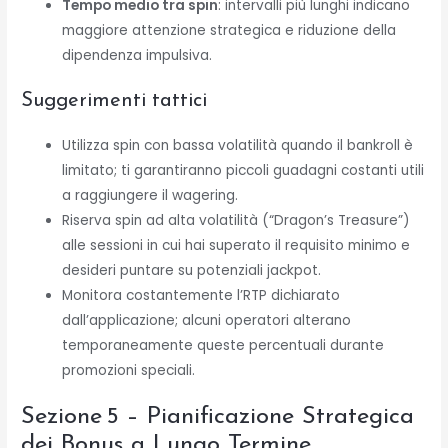
Tempo medio tra spin
: intervalli più lunghi indicano
maggiore attenzione strategica e riduzione della
dipendenza impulsiva.
Suggerimenti tattici
Utilizza spin con bassa volatilità quando il bankroll è
limitato; ti garantiranno piccoli guadagni costanti utili
a raggiungere il wagering.
Riserva spin ad alta volatilità (“Dragon’s Treasure”)
alle sessioni in cui hai superato il requisito minimo e
desideri puntare su potenziali jackpot.
Monitora costantemente l’RTP dichiarato
dall’applicazione; alcuni operatori alterano
temporaneamente queste percentuali durante
promozioni speciali.
Sezione 5 – Pianificazione Strategica
dei Bonus a Lungo Termine