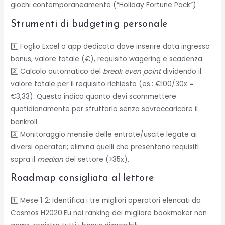
giochi contemporaneamente (“Holiday Fortune Pack”).
Strumenti di budgeting personale
1️⃣ Foglio Excel o app dedicata dove inserire data ingresso
bonus, valore totale (€), requisito wagering e scadenza.
2️⃣ Calcolo automatico del
break‑even point
dividendo il
valore totale per il requisito richiesto (es.: €100/30x =
€3,33). Questo indica quanto devi scommettere
quotidianamente per sfruttarlo senza sovraccaricare il
bankroll.
3️⃣ Monitoraggio mensile delle entrate/uscite legate ai
diversi operatori; elimina quelli che presentano requisiti
sopra il
median
del settore (>35x).
Roadmap consigliata al lettore
1️⃣ Mese 1‑2: Identifica i tre migliori operatori elencati da
Cosmos H2020.Eu nei ranking dei migliore bookmaker non