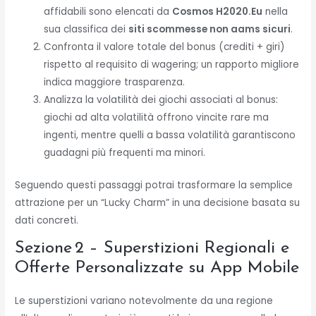
affidabili sono elencati da
Cosmos H2020.Eu
nella
sua classifica dei
siti scommesse non aams sicuri
.
Confronta il valore totale del bonus (crediti + giri)
rispetto al requisito di wagering; un rapporto migliore
indica maggiore trasparenza.
Analizza la volatilità dei giochi associati al bonus:
giochi ad alta volatilità offrono vincite rare ma
ingenti, mentre quelli a bassa volatilità garantiscono
guadagni più frequenti ma minori.
Seguendo questi passaggi potrai trasformare la semplice
attrazione per un “Lucky Charm” in una decisione basata su
dati concreti.
Sezione 2 – Superstizioni Regionali e
Offerte Personalizzate su App Mobile
Le superstizioni variano notevolmente da una regione