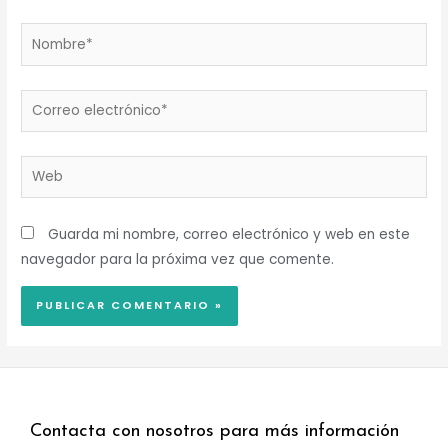
Nombre*
Correo
electrónico*
Web
Guarda mi nombre, correo electrónico y web en este
navegador para la próxima vez que comente.
Contacta con nosotros para más información