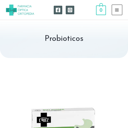
0
Probioticos