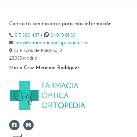
Contacta con nosotros para más información
917 386 437
/
648 13 01 63
info@farmaopticaortopediacruz.es
C/ Riscos de Polanco,12
28035 Madrid
Maria Cruz Merinero Rodríguez