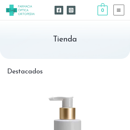
0
Tienda
Destacados