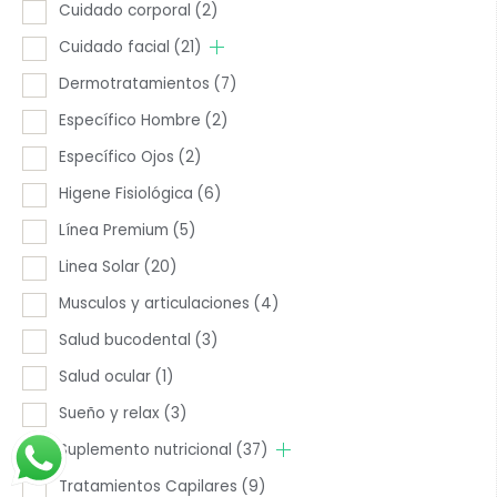
Cuidado corporal
(2)
Cuidado facial
(21)
Dermotratamientos
(7)
Específico Hombre
(2)
Específico Ojos
(2)
Higene Fisiológica
(6)
Línea Premium
(5)
Linea Solar
(20)
Musculos y articulaciones
(4)
Salud bucodental
(3)
Salud ocular
(1)
Sueño y relax
(3)
Suplemento nutricional
(37)
Tratamientos Capilares
(9)