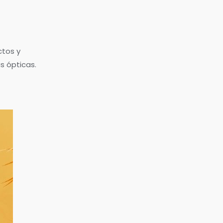
ctos y
s ópticas.