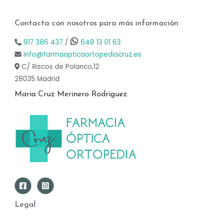
Contacta con nosotros para más información
917 386 437
/
648 13 01 63
info@farmaopticaortopediacruz.es
C/ Riscos de Polanco,12
28035 Madrid
Maria Cruz Merinero Rodríguez
Legal