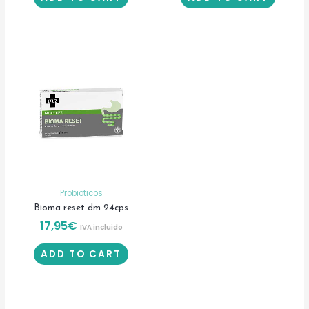
Probioticos
Bioma reset dm 24cps
17,95
€
IVA incluido
ADD TO CART