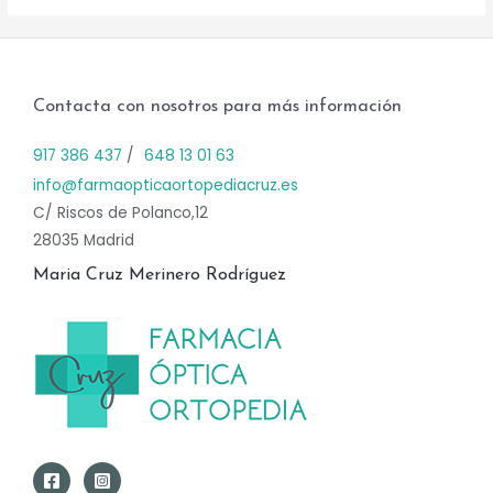
Contacta con nosotros para más información
917 386 437
/
648 13 01 63
info@farmaopticaortopediacruz.es
C/ Riscos de Polanco,12
28035 Madrid
Maria Cruz Merinero Rodríguez