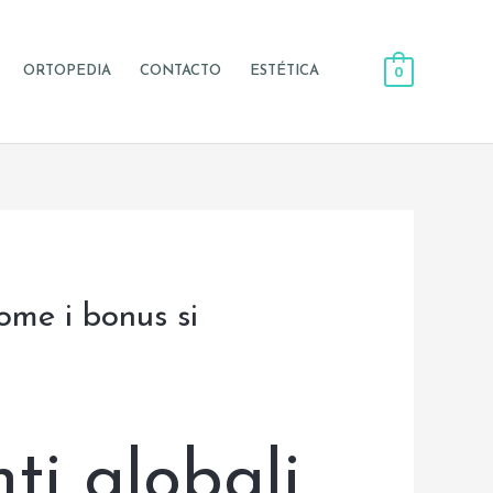
0
ORTOPEDIA
CONTACTO
ESTÉTICA
ome i bonus si
ti globali