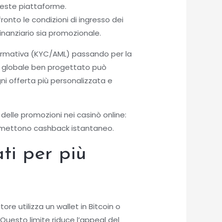
este piattaforme.
ronto le condizioni di ingresso dei
finanziario sia promozionale.
normativa (KYC/AML) passando per la
to globale ben progettato può
ni offerta più personalizzata e
delle promozioni nei casinò online:
romettono cashback istantaneo.
ti per più
re utilizza un wallet in Bitcoin o
 Questo limite riduce l’appeal del