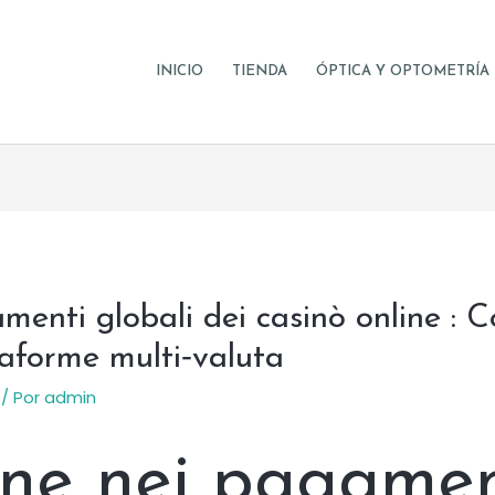
INICIO
TIENDA
ÓPTICA Y OPTOMETRÍA
enti globali dei casinò online : C
taforme multi‑valuta
/ Por
admin
ne nei pagamen