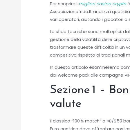
Per scoprire i
migliori casino crypto
è
Associazionefrida.It analizza quotidi
vari operatori, aiutando i giocatori a
Le sfide tecniche sono molteplici: d
gestione della volatilità delle crip
trasformare queste difficoltà in un 
competitiva rispetto ai tradizionali 
In questo articolo esamineremo come l
dai welcome pack alle campagne VIP,
Sezione 1 – Bon
valute
Il classico “100 % match” o “€/$50 bon
Euro‑centrico deve affrontare costose 