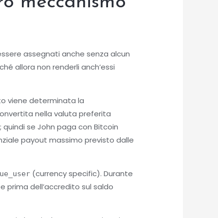
loro meccanismo
essere assegnati anche senza alcun
ché allora non renderli anch’essi
to viene determinata la
nvertita nella valuta preferita
e; quindi se John paga con Bitcoin
nziale payout massimo previsto dalle
(currency specific). Durante
ue_user
e prima dell’accredito sul saldo