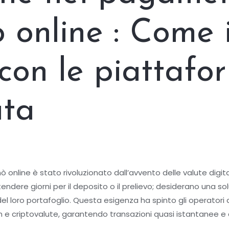
ò online : Come 
con le piattafo
uta
ò online è stato rivoluzionato dall’avvento delle valute digita
attendere giorni per il deposito o il prelievo; desiderano una 
del loro portafoglio. Questa esigenza ha spinto gli operatori
in e criptovalute, garantendo transazioni quasi istantanee e