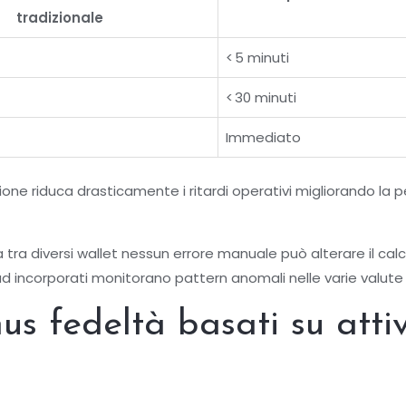
tradizionale
< 5 minuti
< 30 minuti
Immediato
ne riduca drasticamente i ritardi operativi migliorando la p
 tra diversi wallet nessun errore manuale può alterare il calc
fraud incorporati monitorano pattern anomali nelle varie valu
us fedeltà basati su atti