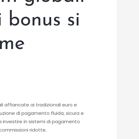
i bonus si
rme
li affiancate ai tradizionali euro e
soluzione di pagamento fluida, sicura e
 a investire in sistemi di pagamento
 commissioni ridotte.