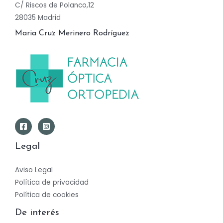
C/ Riscos de Polanco,12
28035 Madrid
Maria Cruz Merinero Rodríguez
Legal
Aviso Legal
Política de privacidad
Política de cookies
De interés