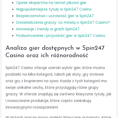
Opinie ekspertów na temat jakości gier
Najpopularniejsze tytuły w Spin247 Casino
Bezpieczeństwo i uczciwość gier w Spin247
Doświadczenia graczy: co mówią o Spin247 Casino?
Innowacje i trendy w grach Spin247
Podsumowanie i przyszłość gier w Spin247 Casino
Analiza gier dostępnych w Spin247
Casino oraz ich różnorodność
Spin247 Casino oferuje szeroki wybór gier, które można
podzielić na kilka kategorii, takich jak sloty, gry stołowe
oraz gry z krupierami na żywo. Każda z tych kategorii ma
swoje unikalne cechy, które przyciągają różne grupy
graczy. W ofercie znajdują się zarówno klasyczne tytuły, jak
i nowoczesne produkcje, które często zaskakują
innowacyjnymi rozwiązaniami.
W slotach gracze mogą znaleźć klasyczne automaty, które