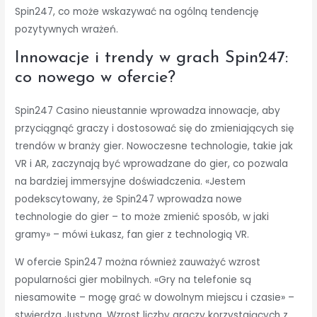
Spin247, co może wskazywać na ogólną tendencję
pozytywnych wrażeń.
Innowacje i trendy w grach Spin247:
co nowego w ofercie?
Spin247 Casino nieustannie wprowadza innowacje, aby
przyciągnąć graczy i dostosować się do zmieniających się
trendów w branży gier. Nowoczesne technologie, takie jak
VR i AR, zaczynają być wprowadzane do gier, co pozwala
na bardziej immersyjne doświadczenia. «Jestem
podekscytowany, że Spin247 wprowadza nowe
technologie do gier – to może zmienić sposób, w jaki
gramy» – mówi Łukasz, fan gier z technologią VR.
W ofercie Spin247 można również zauważyć wzrost
popularności gier mobilnych. «Gry na telefonie są
niesamowite – mogę grać w dowolnym miejscu i czasie» –
stwierdza Justyna. Wzrost liczby graczy korzystających z