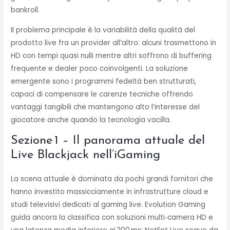
bankroll.
Il problema principale è la variabilità della qualità del
prodotto live fra un provider all’altro: alcuni trasmettono in
HD con tempi quasi nulli mentre altri soffrono di buffering
frequente e dealer poco coinvolgenti. La soluzione
emergente sono i programmi fedeltà ben strutturati,
capaci di compensare le carenze tecniche offrendo
vantaggi tangibili che mantengono alto l’interesse del
giocatore anche quando la tecnologia vacilla.
Sezione 1 – Il panorama attuale del
Live Blackjack nell’iGaming
La scena attuale è dominata da pochi grandi fornitori che
hanno investito massicciamente in infrastrutture cloud e
studi televisivi dedicati al gaming live. Evolution Gaming
guida ancora la classifica con soluzioni multi‑camera HD e