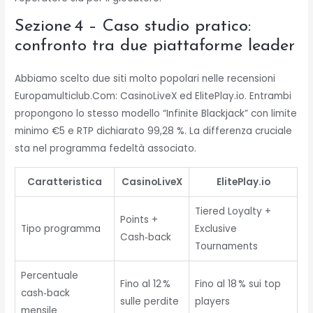
Sezione 4 – Caso studio pratico:
confronto tra due piattaforme leader
Abbiamo scelto due siti molto popolari nelle recensioni
Europamulticlub.Com: CasinoLiveX ed ElitePlay.io. Entrambi
propongono lo stesso modello “Infinite Blackjack” con limite
minimo €5 e RTP dichiarato 99,28 %. La differenza cruciale
sta nel programma fedeltà associato.
Caratteristica
CasinoLiveX
ElitePlay.io
Tiered Loyalty +
Points +
Tipo programma
Exclusive
Cash‑back
Tournaments
Percentuale
Fino al 12 %
Fino al 18 % sui top
cash‑back
sulle perdite
players
mensile