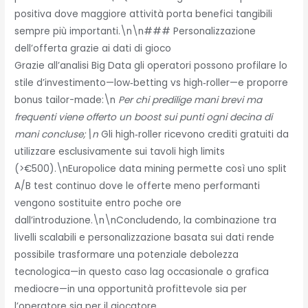
positiva dove maggiore attività porta benefici tangibili
sempre più importanti.\n\n### Personalizzazione
dell’offerta grazie ai dati di gioco
Grazie all’analisi Big Data gli operatori possono profilare lo
stile d’investimento—low‑betting vs high‑roller—e proporre
bonus tailor-made:\n
Per chi predilige mani brevi ma
frequenti viene offerto un boost sui punti ogni decina di
mani concluse;\n
Gli high‑roller ricevono crediti gratuiti da
utilizzare esclusivamente sui tavoli high limits
(>€500).\nEuropolice data mining permette così uno split
A/B test continuo dove le offerte meno performanti
vengono sostituite entro poche ore
dall’introduzione.\n\nConcludendo, la combinazione tra
livelli scalabili e personalizzazione basata sui dati rende
possibile trasformare una potenziale debolezza
tecnologica—in questo caso lag occasional­e o grafica
mediocre—in una opportunità profittevole sia per
l’operatore sia per il giocatore.