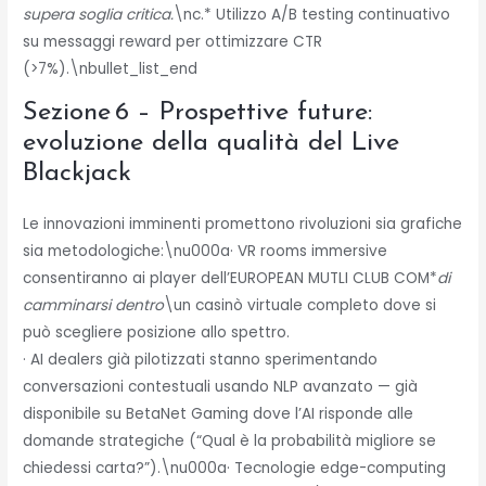
supera soglia critica.
\nc.* Utilizzo A/B testing continuativo
su messaggi reward per ottimizzare CTR
(>7%).\nbullet_list_end
Sezione 6 – Prospettive future:
evoluzione della qualità del Live
Blackjack
Le innovazioni imminenti promettono rivoluzioni sia grafiche
sia metodologiche:\nu000a· VR rooms immersive
consentiranno ai player de​ll’​EUROPEAN ​MUTLI CLUB COM*
di
camminar​si dentro
\un casinò virtuale completo dove si
può scegliere posizione allo spettro.
· AI dealers già pilotizzati stanno sperimentando
conversazioni contestuali usando NLP avanzato — già
disponibile su BetaNet Gaming dove l’AI risponde alle
domande strategiche (“Qual è la probabilità migliore se
chiedessi carta?”).\nu000a· Tecnologie edge-computing