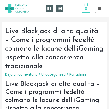
Ir
0
al
MAI
contenido
MEN
Live Blackjack di alta qualità
– Come i programmi fedeltà
colmano le lacune dell’iGaming
rispetto alla concorrenza
tradizionale
Deja un comentario
/
Uncategorized
/ Por
admin
Live Blackjack di alta qualità –
Come i programmi fedeltà
colmano le lacune dell’iGaming
rispetto alla concorrenza