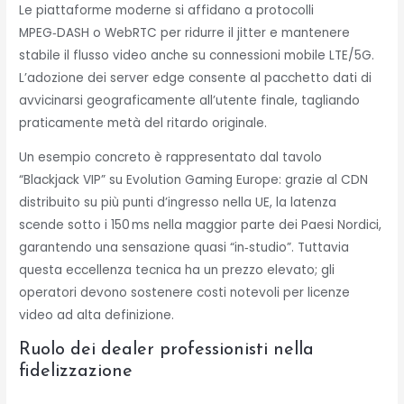
Le piattaforme moderne si affidano a protocolli
MPEG‑DASH o WebRTC per ridurre il jitter e mantenere
stabile il flusso video anche su connessioni mobile LTE/5G.
L’adozione dei server edge consente al pacchetto dati di
avvicinarsi geograficamente all’utente finale, tagliando
praticamente metà del ritardo originale.
Un esempio concreto è rappresentato dal tavolo
“Blackjack VIP” su Evolution Gaming Europe: grazie al CDN
distribuito su più punti d’ingresso nella UE, la latenza
scende sotto i 150 ms nella maggior parte dei Paesi Nordici,
garantendo una sensazione quasi “in‑studio”. Tuttavia
questa eccellenza tecnica ha un prezzo elevato; gli
operatori devono sostenere costi notevoli per licenze
video ad alta definizione.
Ruolo dei dealer professionisti nella
fidelizzazione