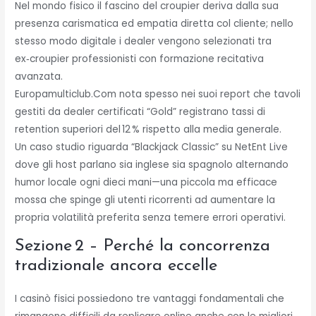
Nel mondo fisico il fascino del croupier deriva dalla sua
presenza carismatica ed empatia diretta col cliente; nello
stesso modo digitale i dealer vengono selezionati tra
ex‑croupier professionisti con formazione recitativa
avanzata.
Europamulticlub.Com nota spesso nei suoi report che tavoli
gestiti da dealer certificati “Gold” registrano tassi di
retention superiori del 12 % rispetto alla media generale.
Un caso studio riguarda “Blackjack Classic” su NetEnt Live
dove gli host parlano sia inglese sia spagnolo alternando
humor locale ogni dieci mani—una piccola ma efficace
mossa che spinge gli utenti ricorrenti ad aumentare la
propria volatilità preferita senza temere errori operativi.
Sezione 2 – Perché la concorrenza
tradizionale ancora eccelle
I casinò fisici possiedono tre vantaggi fondamentali che