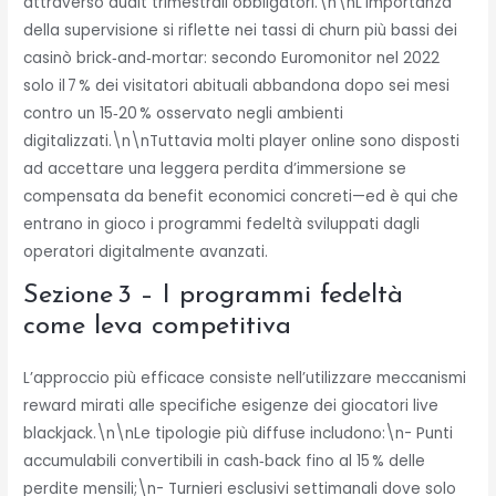
attraverso audit trimestrali obbligatori.\n\nL’importanza
della supervisione si riflette nei tassi di churn più bassi dei
casinò brick‑and‑mortar: secondo Euromonitor nel 2022
solo il 7 % dei visitatori abituali abbandona dopo sei mesi
contro un 15‑20 % osservato negli ambienti
digitalizzati.\n\nTuttavia molti player online sono disposti
ad accettare una leggera perdita d’immersione se
compensata da benefit economici concreti—ed è qui che
entrano in gioco i programmi fedeltà sviluppati dagli
operatori digital­mente avanzati.
Sezione 3 – I programmi fedeltà
come leva competitiva
L’approccio più efficace consiste nell’utilizzare meccanismi
reward mirati alle specifiche esigenze dei giocatori live
blackjack.\n\nLe tipologie più diffuse includono:\n- Punti
accumulabili convertibili in cash‑back fino al 15 % delle
perdite mensili;\n- Turnieri esclusivi settimanali dove solo