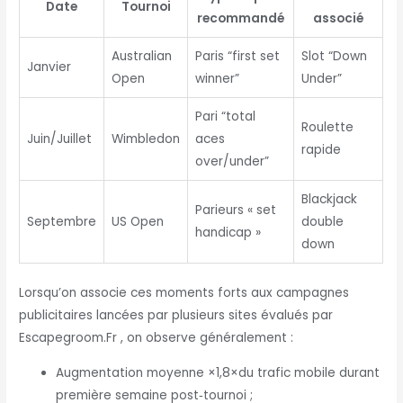
Date
Tournoi
recommandé
associé
Australian
Paris “first set
Slot “Down
Janvier
Open
winner”
Under”
Pari “total
Roulette
Juin/Juillet
Wimbledon
aces
rapide
over/under”
Blackjack
Parieurs « set
Septembre
US Open
double
handicap »
down
Lorsqu’on associe ces moments forts aux campagnes
publicitaires lancées par plusieurs sites évalués par
Escapegroom.Fr , on observe généralement :
Augmentation moyenne ×1,8×du trafic mobile durant
première semaine post‐tournoi ;