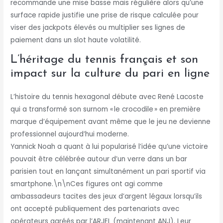
recommande une mise basse mais régulière alors qu’une
surface rapide justifie une prise de risque calculée pour
viser des jackpots élevés ou multiplier ses lignes de
paiement dans un slot haute volatilité.
L’héritage du tennis français et son
impact sur la culture du pari en ligne
L’histoire du tennis hexagonal débute avec René Lacoste
qui a transformé son surnom « le crocodile » en première
marque d’équipement avant même que le jeu ne devienne
professionnel aujourd’hui moderne.
Yannick Noah a quant à lui popularisé l’idée qu’une victoire
pouvait être célébrée autour d’un verre dans un bar
parisien tout en lançant simultanément un pari sportif via
smartphone.\n\nCes figures ont agi comme
ambassadeurs tacites des jeux d’argent légaux lorsqu’ils
ont accepté publiquement des partenariats avec
opérateurs agréés par l’ARJEL (maintenant ANJ). Leur