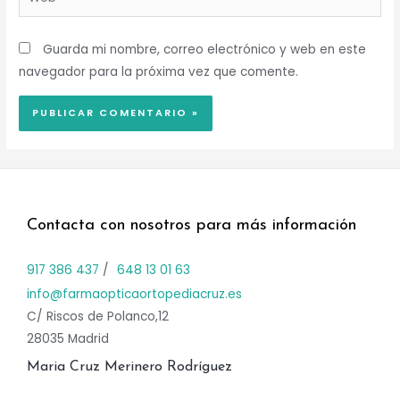
Guarda mi nombre, correo electrónico y web en este
navegador para la próxima vez que comente.
Contacta con nosotros para más información
917 386 437
/
648 13 01 63
info@farmaopticaortopediacruz.es
C/ Riscos de Polanco,12
28035 Madrid
Maria Cruz Merinero Rodríguez