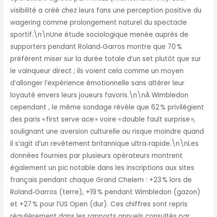
visibilité a créé chez leurs fans une perception positive du
wagering comme prolongement naturel du spectacle
sportif.\n\nUne étude sociologique menée auprès de
supporters pendant Roland‑Garros montre que 70 %
préfèrent miser sur la durée totale d’un set plutôt que sur
le vainqueur direct ; ils voient cela comme un moyen
d’allonger l’expérience émotionnelle sans altérer leur
loyauté envers leurs joueurs favoris.\n\nÀ Wimbledon
cependant , le même sondage révèle que 62 % privilégient
des paris « first serve ace » voire « double fault surprise »,
soulignant une aversion culturelle au risque moindre quand
il s’agit d’un revêtement britannique ultra‑rapide.\n\nLes
données fournies par plusieurs opérateurs montrent
également un pic notable dans les inscriptions aux sites
français pendant chaque Grand Chelem : +23 % lors de
Roland‑Garros (terre), +19 % pendant Wimbledon (gazon)
et +27 % pour l’US Open (dur). Ces chiffres sont repris
régulièrement dans les rapports annuels consultés par