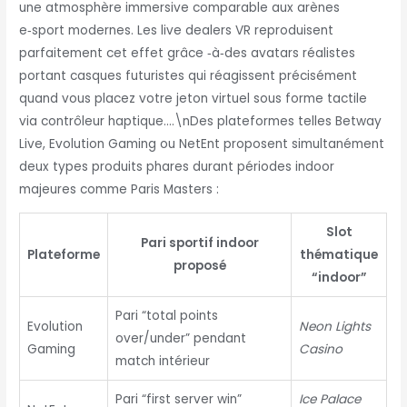
une atmosphère immersive comparable aux arènes
e‑sport modernes.​ Les live dealers VR reproduisent
parfaitement cet effet grâce ‑à‑des avatars réalistes
portant casques futuristes qui réagissent précisément
quand vous placez votre jeton virtuel sous forme tactile
via contrôleur haptique.…\nDes plateformes telles Betway
Live, Evolution Gaming ou NetEnt proposent simultanément
deux types produits phares durant périodes indoor
majeures comme Paris Masters :
Slot
Pari sportif indoor
Plateforme
thématique
proposé
“indoor”
Pari “total points
Evolution
Neon Lights
over/under” pendant
Gaming
Casino
match intérieur
Pari “first server win”
Ice Palace