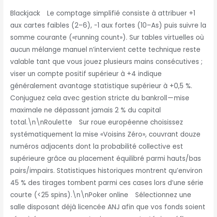
Blackjack Le comptage simplifié consiste à attribuer +1
aux cartes faibles (2–6), -1 aux fortes (10–As) puis suivre la
somme courante («​running count​»). Sur tables virtuelles où
aucun mélange manuel n’intervient cette technique reste
valable tant que vous jouez plusieurs mains consécutives ;
viser un compte positif supérieur à +4 indique
généralement avantage statistique supérieur à +0,5 %.
Conjuguez cela avec gestion stricte du bankroll — mise
maximale ne dépassant jamais 2 % du capital
total.\n\nRoulette Sur roue européenne choisissez
systématiquement la mise «​Voisins Zéro​», couvrant douze
numéros adjacents dont la probabilité collective est
supérieure grâce au placement équilibré parmi hauts/bas
pairs/impairs. Statistiques historiques montrent qu’environ
45 % des tirages tombent parmi ces cases lors d’une série
courte (<25 spins).\n\nPoker online Sélectionnez une
salle disposant déjà licencée ANJ afin que vos fonds soient