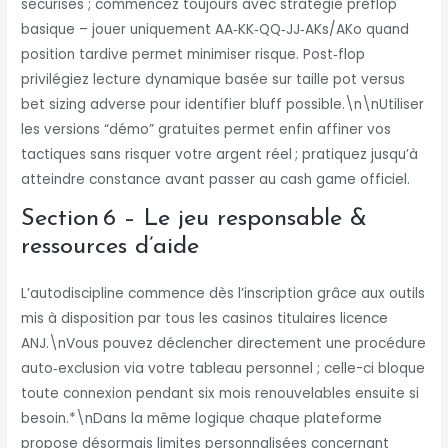
sécurisés ; commencez toujours avec stratégie préflop
basique ­– jouer uniquement AA‐KK‐QQ‐JJ‐AKs/AKo quand
position tardive permet minimiser risque. Post‑flop
privilégiez lecture dynamique basée sur taille pot versus
bet sizing adverse pour identifier bluff possible.\n\nUtiliser
les versions “démo” gratuites permet enfin affiner vos
tactiques sans risquer votre argent réel ; pratiquez jusqu’à
atteindre constance avant passer au cash game officiel.
Section 6 – Le jeu responsable &
ressources d’aide
L’autodiscipline commence dès l’inscription grâce aux outils
mis à disposition par tous les casinos titulaires licence
ANJ.\nVous pouvez déclencher directement une procédure
auto‑exclusion via votre tableau personnel ; celle-ci bloque
toute connexion pendant six mois renouvelables ensuite si
besoin.*\nDans la même logique chaque plateforme
propose désormais limites personnalisées concernant