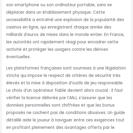
son smartphone ou son ordinateur portable, sans se
déplacer dans un établissement physique. Cette
accessibilité a entraîné une explosion de la popularité des
casinos en ligne, qui enregistrent chaque année des
milliards d’euros de mises dans le monde entier. En France,
les autorités ont rapidement réagi pour encadrer cette
activité et protéger les usagers contre les dérives
éventuelles.
Les plateformes françaises sont soumises à une législation
stricte qui impose le respect de critères de sécurité très
élevés et la mise à disposition d’outils de jeu responsable.
Le choix d’un opérateur fiable devient alors crucial : il faut
vérifier la licence délivrée par l’ANJ, s’assurer que les
données personnelles sont chiffrées et que les bonus
proposés ne cachent pas de conditions abusives. Un guide
détaillé aide le joueur à naviguer entre ces exigences tout
en profitant pleinement des avantages offerts par le