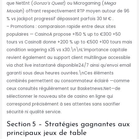
que NetEnt (
Gonzo’s Quest
) ou Microgaming (
Mega
Moolah
) offrant respectivement RTP moyen autour de 96
% vs jackpot progressif dépassant parfois 30 M € .
– Promotions : comparaison rapide entre deux sites
populaires — CasinoA propose +150 % up to €300 +50
tours vs CasinoB donne +200 % up to €500 +100 tours mais
condition wagering x35 vs x30.\n\nL’importance capitale
revient également au support client multilingue accessible
via chat live instantané disponible24/7 ainsi qu’envoi email
garanti sous deux heures ouvrées.\nCes éléments
combinés permettent au consommateur éclairé —comme
ceux consultés régulièrement sur Basketnews.Net—de
sélectionner le nouveau site de casino en ligne qui
correspond précisément à ses attentes sans sacrifier
sécurité ni qualité service.
Section 5 – Stratégies gagnantes aux
principaux jeux de table