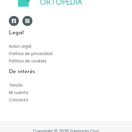
Legal
Aviso Legal
Política de privacidad
Política de cookies
De interés
Tienda
Mi cuenta
Contacto
Copyright © 2026 Farmacia Cruz