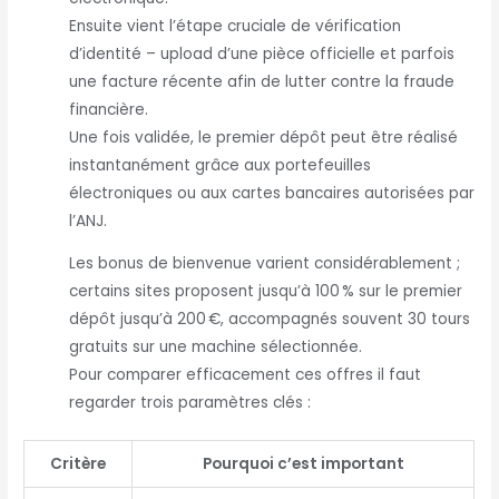
Ensuite vient l’étape cruciale de vérification
d’identité – upload d’une pièce officielle et parfois
une facture récente afin de lutter contre la fraude
financière.
Une fois validée, le premier dépôt peut être réalisé
instantanément grâce aux portefeuilles
électroniques ou aux cartes bancaires autorisées par
l’ANJ.
Les bonus de bienvenue varient considérablement ;
certains sites proposent jusqu’à 100 % sur le premier
dépôt jusqu’à 200 €, accompagnés souvent 30 tours
gratuits sur une machine sélectionnée.
Pour comparer efficacement ces offres il faut
regarder trois paramètres clés :
Critère
Pourquoi c’est important