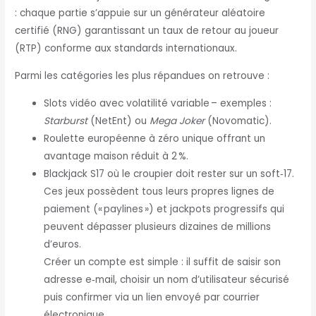
: chaque partie s’appuie sur un générateur aléatoire
certifié (RNG) garantissant un taux de retour au joueur
(RTP) conforme aux standards internationaux.
Parmi les catégories les plus répandues on retrouve :
Slots vidéo avec volatilité variable – exemples :
Starburst
(NetEnt) ou
Mega Joker
(Novomatic).
Roulette européenne à zéro unique offrant un
avantage maison réduit à 2 %.
Blackjack S17 où le croupier doit rester sur un soft‑17.
Ces jeux possèdent tous leurs propres lignes de
paiement (« paylines ») et jackpots progressifs qui
peuvent dépasser plusieurs dizaines de millions
d’euros.
Créer un compte est simple : il suffit de saisir son
adresse e‑mail, choisir un nom d’utilisateur sécurisé
puis confirmer via un lien envoyé par courrier
électronique.