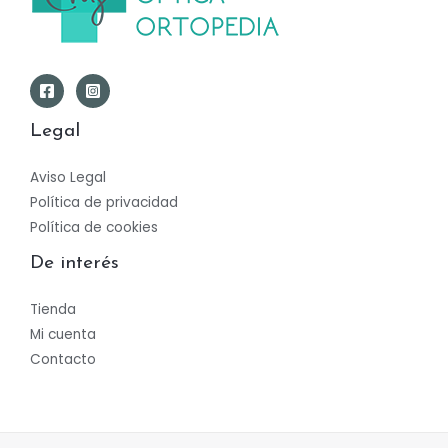
Legal
Aviso Legal
Política de privacidad
Política de cookies
De interés
Tienda
Mi cuenta
Contacto