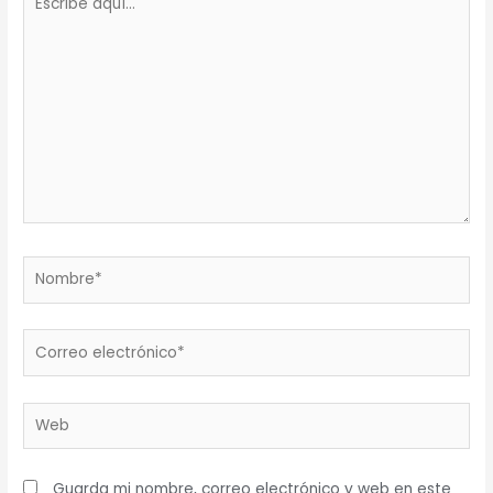
aquí...
Nombre*
Correo
electrónico*
Web
Guarda mi nombre, correo electrónico y web en este