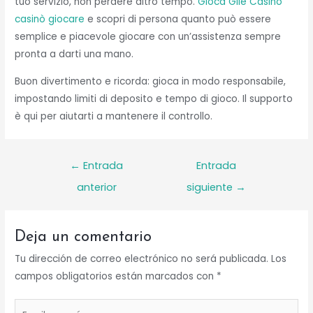
tuo servizio, non perdere altro tempo.
Gioca Gile Casino
casinò giocare
e scopri di persona quanto può essere
semplice e piacevole giocare con un’assistenza sempre
pronta a darti una mano.
Buon divertimento e ricorda: gioca in modo responsabile,
impostando limiti di deposito e tempo di gioco. Il supporto
è qui per aiutarti a mantenere il controllo.
Navegación
←
Entrada
Entrada
de
anterior
siguiente
→
entradas
Deja un comentario
Tu dirección de correo electrónico no será publicada.
Los
campos obligatorios están marcados con
*
Escribe