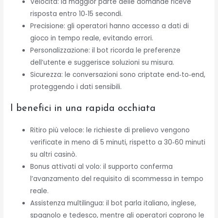
Velocità: la maggior parte delle domande riceve
risposta entro 10‑15 secondi.
Precisione: gli operatori hanno accesso a dati di
gioco in tempo reale, evitando errori.
Personalizzazione: il bot ricorda le preferenze
dell’utente e suggerisce soluzioni su misura.
Sicurezza: le conversazioni sono criptate end‑to‑end,
proteggendo i dati sensibili.
I benefici in una rapida occhiata
Ritiro più veloce: le richieste di prelievo vengono
verificate in meno di 5 minuti, rispetto a 30‑60 minuti
su altri casinò.
Bonus attivati al volo: il supporto conferma
l’avanzamento del requisito di scommessa in tempo
reale.
Assistenza multilingua: il bot parla italiano, inglese,
spagnolo e tedesco, mentre gli operatori coprono le