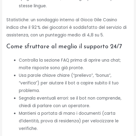
stesse lingue.
Statistiche: un sondaggio interno al Gioca Gile Casino
indica che il 92 % dei giocatori è soddisfatto del servizio di
assistenza, con un punteggio medio di 4,8 su 5.
Come sfruttare al meglio il supporto 24/7
Controlla la sezione FAQ prima di aprire una chat;
molte risposte sono già pronte.
Usa parole chiave chiare (“prelievo”, “bonus”,
“verifica”) per aiutare il bot a capire subito il tuo
problema.
Segnala eventuali errori: se il bot non comprende,
chiedi di parlare con un operatore.
Mantieni a portata di mano i documenti (carta
d’identità, prova di residenza) per velocizzare le
verifiche.