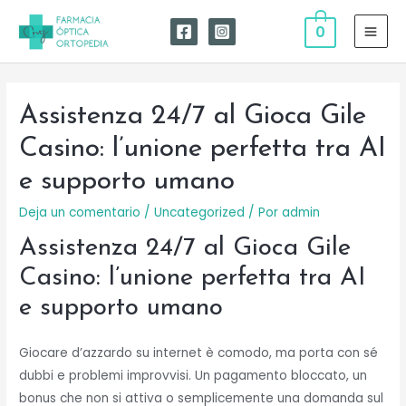
Ir
0
al
MAI
contenido
MEN
Assistenza 24/7 al Gioca Gile
Casino: l’unione perfetta tra AI
e supporto umano
Deja un comentario
/
Uncategorized
/ Por
admin
Assistenza 24/7 al Gioca Gile
Casino: l’unione perfetta tra AI
e supporto umano
Giocare d’azzardo su internet è comodo, ma porta con sé
dubbi e problemi improvvisi. Un pagamento bloccato, un
bonus che non si attiva o semplicemente una domanda sul