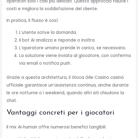
operatori solo i casi più delicati. Questo approccio riduce i
costi e migliora la soddisfazione del cliente.
In pratica, il flusso è così:
L’utente scrive la domanda.
Il bot AI analizza e risponde o inoltra.
L’operatore umano prende in carico, se necessario.
La soluzione viene inviata al giocatore, con conferma
via email o notifica push.
Grazie a questa architettura, il Gioca Gile Casino casinò
ufficiale garantisce un’assistenza continua, anche durante
le ore notturne o i weekend, quando altri siti chiudono la
chat.
Vantaggi concreti per i giocatori
Il mix AI‑human offre numerosi benefici tangibili: