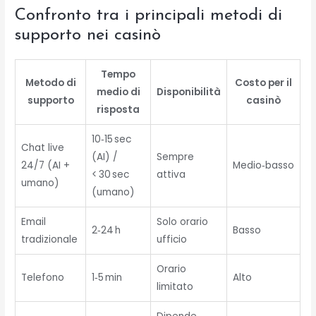
Confronto tra i principali metodi di
supporto nei casinò
Tempo
Metodo di
Costo per il
medio di
Disponibilità
supporto
casinò
risposta
10‑15 sec
Chat live
(AI) /
Sempre
24/7 (AI +
Medio‑basso
< 30 sec
attiva
umano)
(umano)
Email
Solo orario
2‑24 h
Basso
tradizionale
ufficio
Orario
Telefono
1‑5 min
Alto
limitato