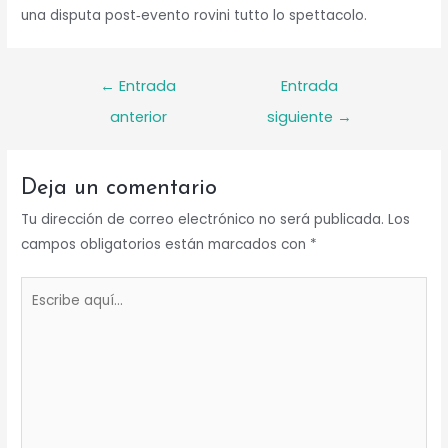
una disputa post‑evento rovini tutto lo spettacolo.
Navegación
←
Entrada
Entrada
de
anterior
siguiente
→
entradas
Deja un comentario
Tu dirección de correo electrónico no será publicada.
Los
campos obligatorios están marcados con
*
Escribe
aquí...