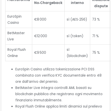
No‑Chargeback
interno
dispute
EuroSpin
€8 000
sì (AES‑256)
73 %
Casino
BetMaster
€12 000
sì (token)
71 %
Live
Royal Flush
sì
€9 500
75 %
Online
(blockchain)
EuroSpin Casino utilizza tokenizzazione PCI DSS
combinata con verifica KYC documentale entro 48
ore dall’arrivo del premio.
BetMaster Live integra controlli AML basati su
blockchain pubblica che registrano ogni movimento
finanziario immutabilmente.
Royal Flush Online applica limiti dinamici sul prelievo