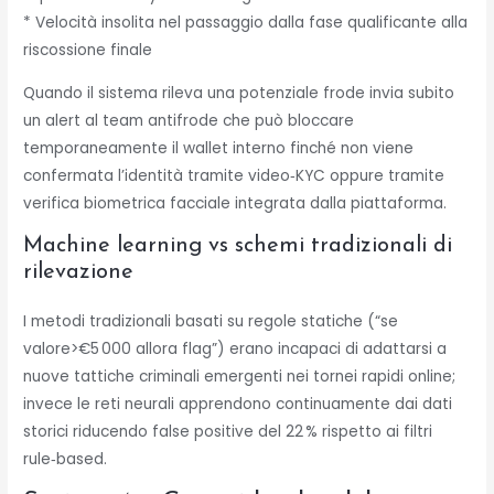
* Velocità insolita nel passaggio dalla fase qualificante alla
riscossione finale
Quando il sistema rileva una potenziale frode invia subito
un alert al team antifrode che può bloccare
temporaneamente il wallet interno finché non viene
confermata l’identità tramite video‑KYC oppure tramite
verifica biometrica facciale integrata dalla piattaforma.
Machine learning vs schemi tradizionali di
rilevazione
I metodi tradizionali basati su regole statiche (“se
valore>€5 000 allora flag”) erano incapaci di adattarsi a
nuove tattiche criminali emergenti nei tornei rapidi online;
invece le reti neurali apprendono continuamente dai dati
storici riducendo false positive del 22 % rispetto ai filtri
rule‑based.