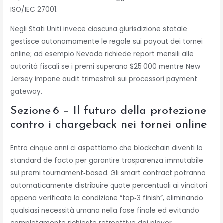
ISO/IEC 27001.
Negli Stati Uniti invece ciascuna giurisdizione statale
gestisce autonomamente le regole sui payout dei tornei
online; ad esempio Nevada richiede report mensili alle
autorità fiscali se i premi superano $25 000 mentre New
Jersey impone audit trimestrali sui processori payment
gateway.
Sezione 6 – Il futuro della protezione
contro i chargeback nei tornei online
Entro cinque anni ci aspettiamo che blockchain diventi lo
standard de facto per garantire trasparenza immutabile
sui premi tournament‑based. Gli smart contract potranno
automaticamente distribuire quote percentuali ai vincitori
appena verificata la condizione “top‑3 finish”, eliminando
qualsiasi necessità umana nella fase finale ed evitando
completamente richieste retroattive dai player