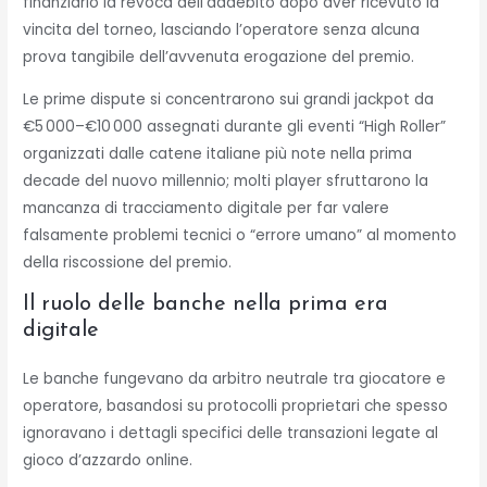
finanziario la revoca dell’addebito dopo aver ricevuto la
vincita del torneo, lasciando l’operatore senza alcuna
prova tangibile dell’avvenuta erogazione del premio.
Le prime dispute si concentrarono sui grandi jackpot da
€5 000–€10 000 assegnati durante gli eventi “High Roller”
organizzati dalle catene italiane più note nella prima
decade del nuovo millennio; molti player sfruttarono la
mancanza di tracciamento digitale per far valere
falsamente problemi tecnici o “errore umano” al momento
della riscossione del premio.
Il ruolo delle banche nella prima era
digitale
Le banche fungevano da arbitro neutrale tra giocatore e
operatore, basandosi su protocolli proprietari che spesso
ignoravano i dettagli specifici delle transazioni legate al
gioco d’azzardo online.