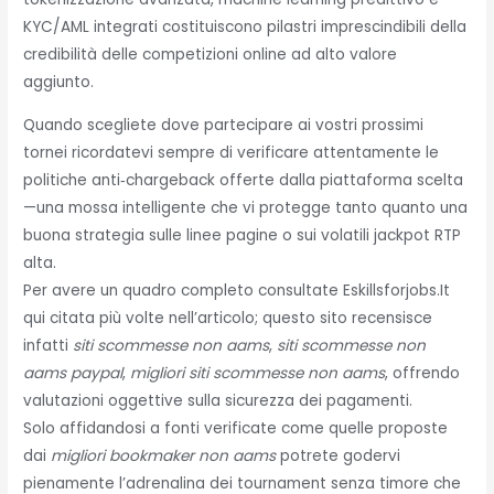
KYC/AML integrati costituiscono pilastri imprescindibili della
credibilità delle competizioni online ad alto valore
aggiunto.
Quando scegliete dove partecipare ai vostri prossimi
tornei ricordatevi sempre di verificare attentamente le
politiche anti‑chargeback offerte dalla piattaforma scelta
—una mossa intelligente che vi protegge tanto quanto una
buona strategia sulle linee pagine o sui volatili jackpot RTP
alta.
Per avere un quadro completo consultate Eskillsforjobs.It
qui citata più volte nell’articolo; questo sito recensisce
infatti
siti scommesse non aams
,
siti scommesse non
aams paypal
,
migliori siti scommesse non aams
, offrendo
valutazioni oggettive sulla sicurezza dei pagamenti.
Solo affidandosi a fonti verificate come quelle proposte
dai
migliori bookmaker non aams
potrete godervi
pienamente l’adrenalina dei tournament senza timore che