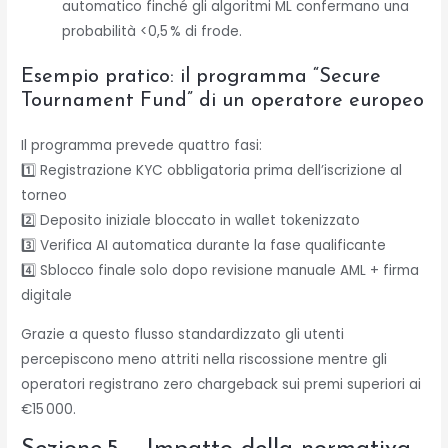
automatico finché gli algoritmi ML confermano una
probabilità <0,5 % di frode.
Esempio pratico: il programma “Secure
Tournament Fund” di un operatore europeo
Il programma prevede quattro fasi:
1️⃣ Registrazione KYC obbligatoria prima dell’iscrizione al
torneo
2️⃣ Deposito iniziale bloccato in wallet tokenizzato
3️⃣ Verifica AI automatica durante la fase qualificante
4️⃣ Sblocco finale solo dopo revisione manuale AML + firma
digitale
Grazie a questo flusso standardizzato gli utenti
percepiscono meno attriti nella riscossione mentre gli
operatori registrano zero chargeback sui premi superiori ai
€15 000.