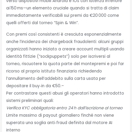
verso dispositivi mobili Android e iOS con latenza inferiore
ai 150 ms—un elemento cruciale quando si tratta di claim
immediatamente verificabili sui premi da €20 000 come
quelli offerti dal torneo “Spin & Win”.
Con premi così consistenti è cresciuta esponenzialmente
anche l’incidenza dei chargeback fraudolenti: alcuni gruppi
organizzati hanno iniziato a creare account multipli usando
identità fittizie (“sockpuppets”) solo per iscriversi al
torneo, riscuotere la quota parte del montepremi e poi far
ricorso al proprio istituto finanziario richiedendo
l’annullamento dell’addebito sulla carta usata per
depositare il buy‑in da €50.–
Per contrastare questi abusi gli operatori hanno introdotto
sistemi preliminari quali:
Verifica KYC obbligatoria entro 24 h dall’iscrizione al torneo
Limite massimo di payout giornaliero finché non viene
superata una soglia anti‑fraud definita dal motore AI
interno