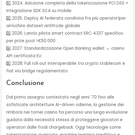
1️⃣ 2024: Adozione completa della tokenizzazione PCI DSS +
integrazione SDK SCA su mobile
2️⃣ 2025: Deploy AI federata condivisa fra più operator­​ì​​per
arricchire dataset antifrode globale
3️⃣ 2026: Lancio pilota smart contract ERC‑4337 specifico
per prize pool >€50 000
4️⃣ 2027: Standardizzazione Open Banking wallet ↔️ casino
API certificata EU
5️⃣ 2028: Full roll‑out interoperabile tra crypto stablecoin e
fiat via bridge regolamentato
Conclusione
Dal primo assegno contestato negli anni ’70 fino alle
sofisticate architetture AI–driven odierne, la gestione dei
rimborsi nei tornei casino ha percorso una lunga evoluzione
guidata dalla necessità stessa di proteggere giocatori e
operatori dalle frodi chargeback. Oggi tecnologie come
tokenizzazione avanzata, machine learning predittivo e