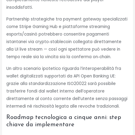
insoddisfatti.
Partnership strategiche tra payment gateway specializzati
come Stripe Gaming Hub e piattaforme streaming
esports/casinò potrebbero consentire pagamenti
istantanei via crypto‐stablecoin collegata direttamente
alla UI live stream — così ogni spettatore può vedere in
tempo reale sia la vincita sia la conferma on‐chain.
Un altro scenario ipotetico riguarda l’interoperabilità fra
wallet digitalizzati supportati da API Open Banking UE:
grazie alla standardizzazione ISO20022 sarà possibile
trasferire fondi dal wallet interno dell’operatore
direttamente al conto corrente dell’utente senza passaggi
intermedi né rischiosità legata alle revoche tradizionali.
Roadmap tecnologica a cinque anni: step
chiave da implementare