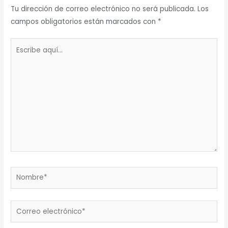
Tu dirección de correo electrónico no será publicada.
Los
campos obligatorios están marcados con
*
Escribe
aquí...
Nombre*
Correo
electrónico*