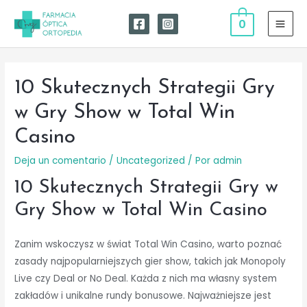
Ir
0
al
MAI
contenido
MEN
10 Skutecznych Strategii Gry
w Gry Show w Total Win
Casino
Deja un comentario
/
Uncategorized
/ Por
admin
10 Skutecznych Strategii Gry w
Gry Show w Total Win Casino
Zanim wskoczysz w świat Total Win Casino, warto poznać
zasady najpopularniejszych gier show, takich jak Monopoly
Live czy Deal or No Deal. Każda z nich ma własny system
zakładów i unikalne rundy bonusowe. Najważniejsze jest