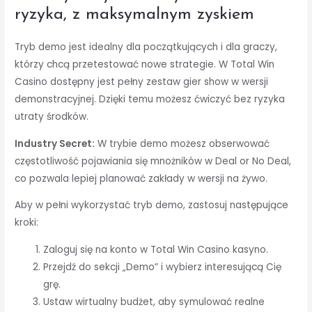
ryzyka, z maksymalnym zyskiem
Tryb demo jest idealny dla początkujących i dla graczy,
którzy chcą przetestować nowe strategie. W Total Win
Casino dostępny jest pełny zestaw gier show w wersji
demonstracyjnej. Dzięki temu możesz ćwiczyć bez ryzyka
utraty środków.
Industry Secret:
W trybie demo możesz obserwować
częstotliwość pojawiania się mnożników w Deal or No Deal,
co pozwala lepiej planować zakłady w wersji na żywo.
Aby w pełni wykorzystać tryb demo, zastosuj następujące
kroki:
Zaloguj się na konto w Total Win Casino kasyno.
Przejdź do sekcji „Demo” i wybierz interesującą Cię
grę.
Ustaw wirtualny budżet, aby symulować realne