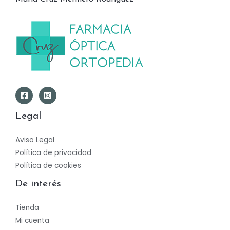
Legal
Aviso Legal
Política de privacidad
Política de cookies
De interés
Tienda
Mi cuenta