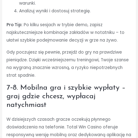
warunki.
Analizuj wyniki i dostosuj strategię.
Pro Tip:
Po kilku sesjach w trybie demo, zapisz
najskuteczniejsze kombinacje zakładów w notatniku – to
ułatwi szybkie podejmowanie decyzji w grze na żywo.
Gdy poczujesz się pewnie, przejdź do gry na prawdziwe
pieniądze. Dzięki wcześniejszemu treningowi, Twoje szanse
na wygraną znacznie wzrosną, a ryzyko niepotrzebnych
strat spadnie.
7‑8. Mobilna gra i szybkie wypłaty –
graj gdzie chcesz, wypłacaj
natychmiast
W dzisiejszych czasach gracze oczekują płynnego
doświadczenia na telefonie. Total Win Casino oferuje
responsywną wersję mobilną oraz dedykowaną aplikację na