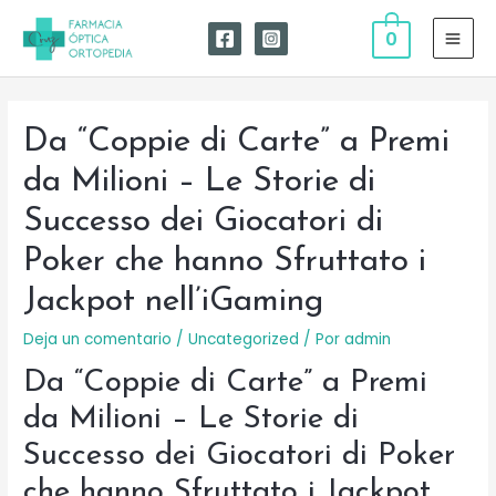
Ir
0
al
MAI
contenido
MEN
Da “Coppie di Carte” a Premi
da Milioni – Le Storie di
Successo dei Giocatori di
Poker che hanno Sfruttato i
Jackpot nell’iGaming
Deja un comentario
/
Uncategorized
/ Por
admin
Da “Coppie di Carte” a Premi
da Milioni – Le Storie di
Successo dei Giocatori di Poker
che hanno Sfruttato i Jackpot