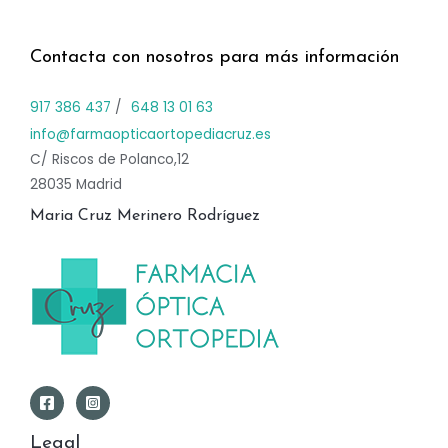
Contacta con nosotros para más información
917 386 437
/
648 13 01 63
info@farmaopticaortopediacruz.es
C/ Riscos de Polanco,12
28035 Madrid
Maria Cruz Merinero Rodríguez
Legal