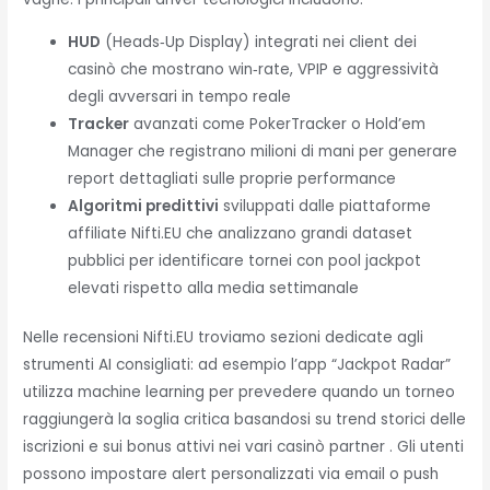
HUD
(Heads‑Up Display) integrati nei client dei
casinò che mostrano win‑rate, VPIP e aggressività
degli avversari in tempo reale
Tracker
avanzati come PokerTracker o Hold’em
Manager che registrano milioni di mani per generare
report dettagliati sulle proprie performance
Algoritmi predittivi
sviluppati dalle piattaforme
affiliate Nifti.EU che analizzano grandi dataset
pubblici per identificare tornei con pool jackpot
elevati rispetto alla media settimanale
Nelle recensioni Nifti.EU troviamo sezioni dedicate agli
strumenti AI consigliati: ad esempio l’app “Jackpot Radar”
utilizza machine learning per prevedere quando un torneo
raggiungerà la soglia critica basandosi su trend storici delle
iscrizioni e sui bonus attivi nei vari casinò partner . Gli utenti
possono impostare alert personalizzati via email o push