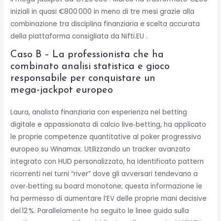
iniziali in quasi €800 000 in meno di tre mesi grazie alla
combinazione tra disciplina finanziaria e scelta accurata
della piattaforma consigliata da Nifti.EU .
Caso B – La professionista che ha
combinato analisi statistica e gioco
responsabile per conquistare un
mega‑jackpot europeo
Laura, analista finanziaria con esperienza nel betting
digitale e appassionata di calcio live‑betting, ha applicato
le proprie competenze quantitative al poker progressivo
europeo su Winamax. Utilizzando un tracker avanzato
integrato con HUD personalizzato, ha identificato pattern
ricorrenti nei turni “river” dove gli avversari tendevano a
over‑betting su board monotone; questa informazione le
ha permesso di aumentare l’EV delle proprie mani decisive
del 12 %. Parallelamente ha seguito le linee guida sulla