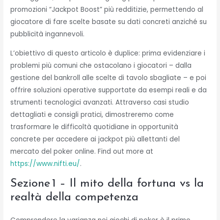
promozioni “Jackpot Boost” più redditizie, permettendo al
giocatore di fare scelte basate su dati concreti anziché su
pubblicità ingannevoli.
L’obiettivo di questo articolo è duplice: prima evidenziare i
problemi più comuni che ostacolano i giocatori – dalla
gestione del bankroll alle scelte di tavolo sbagliate – e poi
offrire soluzioni operative supportate da esempi reali e da
strumenti tecnologici avanzati. Attraverso casi studio
dettagliati e consigli pratici, dimostreremo come
trasformare le difficoltà quotidiane in opportunità
concrete per accedere ai jackpot più allettanti del
mercato del poker online. Find out more at
https://www.nifti.eu/
.
Sezione 1 – Il mito della fortuna vs la
realtà della competenza