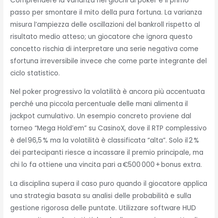
Comprendere la varianza nei giochi di poker è il primo
passo per smontare il mito della pura fortuna. La varianza
misura l’ampiezza delle oscillazioni del bankroll rispetto al
risultato medio atteso; un giocatore che ignora questo
concetto rischia di interpretare una serie negativa come
sfortuna irreversibile invece che come parte integrante del
ciclo statistico.
Nel poker progressivo la volatilità è ancora più accentuata
perché una piccola percentuale delle mani alimenta il
jackpot cumulativo. Un esempio concreto proviene dal
torneo “Mega Hold’em” su CasinoX, dove il RTP complessivo
è del 96,5 % ma la volatilità è classificata “alta”. Solo il 2 %
dei partecipanti riesce a incassare il premio principale, ma
chi lo fa ottiene una vincita pari a €500 000 + bonus extra.
La disciplina supera il caso puro quando il giocatore applica
una strategia basata su analisi delle probabilità e sulla
gestione rigorosa delle puntate. Utilizzare software HUD