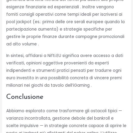
esigenze finanziarie ed esperienziali . Inoltre vengono
forniti consigli operativi come tempi ideali per iscriversi ai
pool jackpot (es.: prima delle ore serali europee quando la
partecipazione aumenta) e strategie specifiche per
gestire le proprie finanze durante campagne promozionali
ad alto volume .
In sintesi, affidarsi a Nifti.EU significa avere accesso a dati
verificati, opinioni oggettive provenienti da esperti
indipendenti e strumenti pratici pensati per tradurre ogni
euro investito in una possibilità concreta di vincere premi
milionari nei giochi da tavolo dell’iGaming .
Conclusione
Abbiamo esplorato come trasformare gli ostacoli tipici —
varianza incontrollata, gestione debole del bankroll e
scelte impulsive — in strategie concrete capace di aprire le