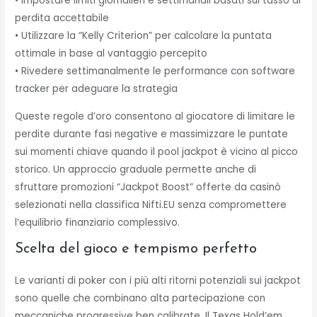
• Impostare limiti giornalieri e settimanali basati sul tasso di
perdita accettabile
• Utilizzare la “Kelly Criterion” per calcolare la puntata
ottimale in base al vantaggio percepito
• Rivedere settimanalmente le performance con software
tracker per adeguare la strategia
Queste regole d’oro consentono al giocatore di limitare le
perdite durante fasi negative e massimizzare le puntate
sui momenti chiave quando il pool jackpot è vicino al picco
storico. Un approccio graduale permette anche di
sfruttare promozioni “Jackpot Boost” offerte da casinò
selezionati nella classifica Nifti.EU senza compromettere
l’equilibrio finanziario complessivo.
Scelta del gioco e tempismo perfetto
Le varianti di poker con i più alti ritorni potenziali sui jackpot
sono quelle che combinano alta partecipazione con
meccaniche progressive ben calibrate. Il Texas Hold’em