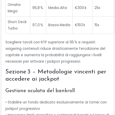
Omaha
95,8 %
Media‑Alta
€300 k
25x
Mega
Short Deck
97,0 %
Bassa‑Media
€150 k
15x
Turbo
Scegliere tavoli con RTP superiore al 95 % e requisiti
wagering contenuti riduce drasticamente l’erodizione del
capitale e aumenta la probabilità di raggiungere i livelli
necessari per attivare i jackpot progressivi.
Sezione 3 – Metodologie vincenti per
accedere ai jackpot
Gestione oculata del bankroll
• Stabilire un fondo dedicato esclusivamente ai tornei con
jackpot progressivo