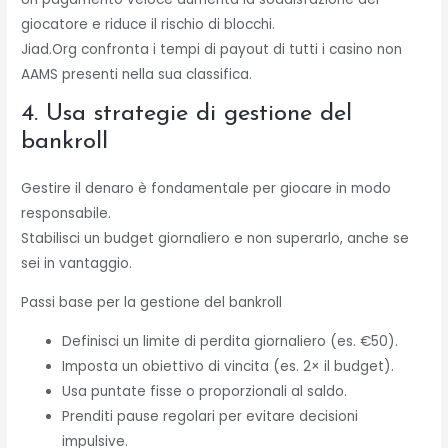
giocatore e riduce il rischio di blocchi.
Jiad.Org confronta i tempi di payout di tutti i casino non
AAMS presenti nella sua classifica.
4. Usa strategie di gestione del
bankroll
Gestire il denaro è fondamentale per giocare in modo
responsabile.
Stabilisci un budget giornaliero e non superarlo, anche se
sei in vantaggio.
Passi base per la gestione del bankroll
Definisci un limite di perdita giornaliero (es. €50).
Imposta un obiettivo di vincita (es. 2× il budget).
Usa puntate fisse o proporzionali al saldo.
Prenditi pause regolari per evitare decisioni
impulsive.