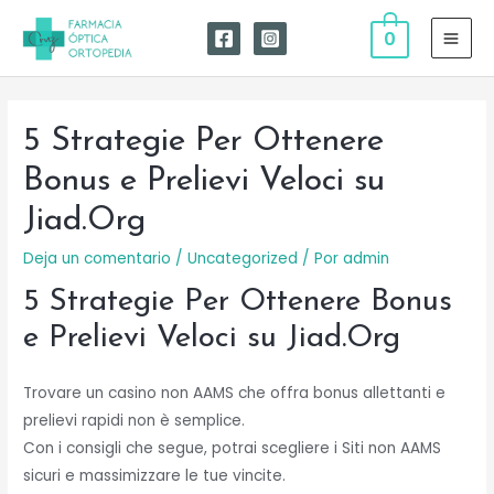
Ir
0
al
MAI
contenido
MEN
5 Strategie Per Ottenere
Bonus e Prelievi Veloci su
Jiad.Org
Deja un comentario
/
Uncategorized
/ Por
admin
5 Strategie Per Ottenere Bonus
e Prelievi Veloci su Jiad.Org
Trovare un casino non AAMS che offra bonus allettanti e
prelievi rapidi non è semplice.
Con i consigli che segue, potrai scegliere i Siti non AAMS
sicuri e massimizzare le tue vincite.