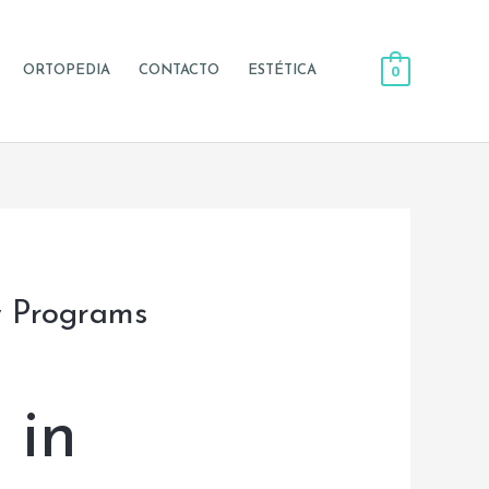
0
ORTOPEDIA
CONTACTO
ESTÉTICA
y Programs
 in