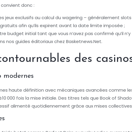
 convient donc :
des jeux exclusifs au calcul du wagering – généralement slots 
gratuits afin qu’ils expirent avant la date limite imposée ;
re budget initial tant que vous n’avez pas confirmé qu’il n’y 
ans nos guides éditoriaux chez Basketnews.Net.
ncontournables des casino
o modernes
mes haute définition avec mécaniques avancées comme les r
 10 000 fois la mise initiale. Des titres tels que Book of Sha
essif alimenté quotidiennement grâce aux mises collectives
es