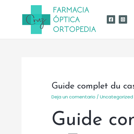
Ir
al
contenido
Guide complet du cas
Deja un comentario
/
Uncategorized
Guide com