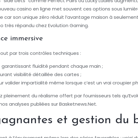
s “side bets” comme Perfect Pairs ou Lucky Ladies augmentan
ouveau casino en ligne met souvent ces options sous lumièr
e car son unique zéro réduit l’avantage maison à seulement 
o très répandu chez Evolution Gaming.
nce immersive
rtout par trois contrôles techniques :
 garantissant fluidité pendant chaque main ;
ant visibilité détaillée des cartes ;
r valider impartialité même lorsque c’est un vrai croupier ph
ez pleinement du réalisme offert par fournisseurs tels qu’Ev
os analyses publiées sur Basketnews.Net.
gagnantes et gestion du 
nt à l’épuisement même lors des séries favorables ; voici 