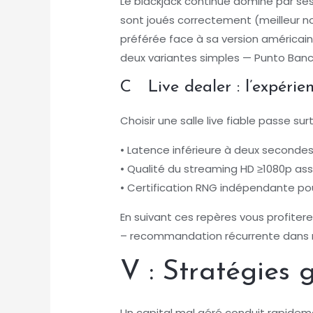
Le blackjack continue dominé par se
sont joués correctement (meilleur n
préférée face à sa version américain
deux variantes simples — Punto Banc
C Live dealer : l’expérie
Choisir une salle live fiable passe su
• Latence inférieure à deux secondes
• Qualité du streaming HD ≥1080p assur
• Certification RNG indépendante pou
En suivant ces repères vous profiter
– recommandation récurrente dans n
V : Stratégies 
Un capital mal géré conduit rapideme