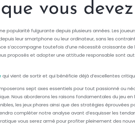
 que vous devez
une popularité fulgurante depuis plusieurs années. Les joueurs
depuis leur smartphone ou leur ordinateur, sans les contrai
ce s’accompagne toutefois d’une nécessité croissante de bi
nus proposés et adopter une attitude responsable sont aut
e
qui vient de sortir et qui bénéficie déjà d’excellentes critiqu
mposerons sept axes essentiels pour tout passionné ou néo
ue. Nous aborderons les raisons fondamentales du jeu en lig
ponibles, les jeux phares ainsi que des stratégies éprouvées p
 viendra compléter notre analyse avant d’esquisser les tend
pratique vous serez armé pour profiter pleinement des nouvel