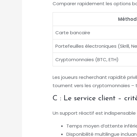
Comparer rapidement les options banc
Méthod
Carte bancaire
Portefeuilles électroniques (Skrill, Ne
Cryptomonnaies (BTC, ETH)
Les joueurs recherchant rapidité pri
tournent vers les cryptomonnaies –
C : Le service client – cri
Un support réactif est indispensable
Temps moyen d’attente inférie
Disponibilité multilingue incluant