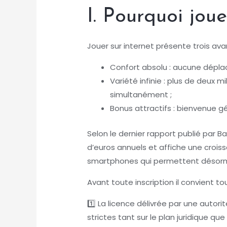
I. Pourquoi jou
Jouer sur internet présente trois av
Confort absolu : aucune déplace
Variété infinie : plus de deux 
simultanément ;
Bonus attractifs : bienvenue gé
Selon le dernier rapport publié par 
d’euros annuels et affiche une croi
smartphones qui permettent désorma
Avant toute inscription il convient tou
1️⃣ La licence délivrée par une auto
strictes tant sur le plan juridique que