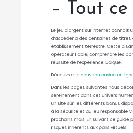
– Tout ce
Le jeu d’argent sur internet connaît 
d’accéder à des centaines de titres 
établissement terrestre. Cette aisan
opérateur fiable, comprendre les bo
réussite de l’expérience ludique.
Découvrez le
nouveau casino en lign
Dans les pages suivantes nous déco
sereinement dans cet univers numériq
un site sûr, les différents bonus dis
à la sécurité et au jeu responsable
prochains mois. En suivant ce guide 
risques inhérents aux paris virtuels.