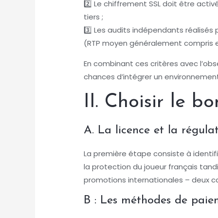
2️⃣ Le chiffrement SSL doit être acti
tiers ;
3️⃣ Les audits indépendants réalisé
(RTP moyen généralement compris en
En combinant ces critères avec l’ob
chances d’intégrer un environnement
II. Choisir le b
A. La licence et la régula
La première étape consiste à identifie
la protection du joueur français tan
promotions internationales – deux c
B : Les méthodes de paie