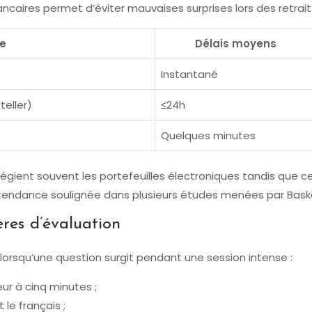
aires permet d’éviter mauvaises surprises lors des retraits
e
Délais moyens
Instantané
teller)
≤24h
Quelques minutes
vilégient souvent les portefeuilles électroniques tandis que
 tendance soulignée dans plusieurs études menées par Bask
tères d’évaluation
 lorsqu’une question surgit pendant une session intense :
ur à cinq minutes ;
 le français ;