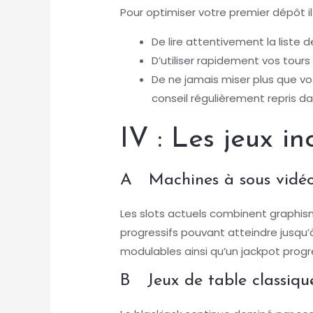
Pour optimiser votre premier dépôt il
De lire attentivement la liste 
D’utiliser rapidement vos tours 
De ne jamais miser plus que vot
conseil régulièrement repris d
IV : Les jeux i
A Machines à sous vidé
Les slots actuels combinent graphis
progressifs pouvant atteindre jusqu’à
modulables ainsi qu’un jackpot progr
B Jeux de table classiqu