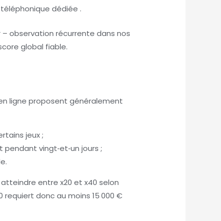
 téléphonique dédiée .
r – observation récurrente dans nos
ore global fiable.
en ligne proposent généralement
rtains jeux ;
t pendant vingt‑et‑un jours ;
e.
 atteindre entre x20 et x40 selon
0 requiert donc au moins 15 000 €