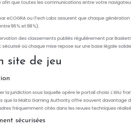
vé afin que toutes les communications entre votre navigateur 
s par eCOGRA ou iTech Labs assurent que chaque génération 
tre 96 % et 98 %).
servation des classements publiés régulièrement par Baske
 sécurisé où chaque mise repose sur une base légale solide
on site de jeu
tion
r la juridiction sous laquelle opère le portail choisi. L’ANJ fr
dis que la Malta Gaming Authority offre souvent davantage de
adres fréquemment cités dans les revues techniques réalisé
ment sécurisées