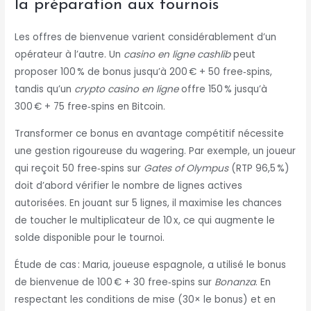
la préparation aux tournois
Les offres de bienvenue varient considérablement d’un
opérateur à l’autre. Un
casino en ligne cashlib
peut
proposer 100 % de bonus jusqu’à 200 € + 50 free‑spins,
tandis qu’un
crypto casino en ligne
offre 150 % jusqu’à
300 € + 75 free‑spins en Bitcoin.
Transformer ce bonus en avantage compétitif nécessite
une gestion rigoureuse du wagering. Par exemple, un joueur
qui reçoit 50 free‑spins sur
Gates of Olympus
(RTP 96,5 %)
doit d’abord vérifier le nombre de lignes actives
autorisées. En jouant sur 5 lignes, il maximise les chances
de toucher le multiplicateur de 10 x, ce qui augmente le
solde disponible pour le tournoi.
Étude de cas : Maria, joueuse espagnole, a utilisé le bonus
de bienvenue de 100 € + 30 free‑spins sur
Bonanza
. En
respectant les conditions de mise (30× le bonus) et en