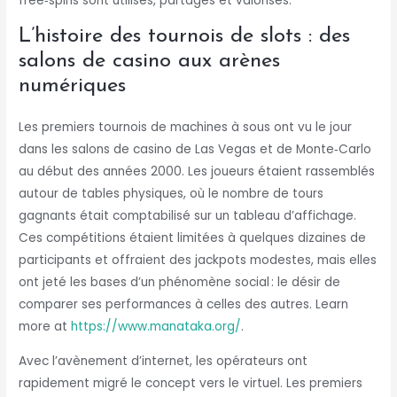
free‑spins sont utilisés, partagés et valorisés.
L’histoire des tournois de slots : des
salons de casino aux arènes
numériques
Les premiers tournois de machines à sous ont vu le jour
dans les salons de casino de Las Vegas et de Monte‑Carlo
au début des années 2000. Les joueurs étaient rassemblés
autour de tables physiques, où le nombre de tours
gagnants était comptabilisé sur un tableau d’affichage.
Ces compétitions étaient limitées à quelques dizaines de
participants et offraient des jackpots modestes, mais elles
ont jeté les bases d’un phénomène social : le désir de
comparer ses performances à celles des autres. Learn
more at
https://www.manataka.org/
.
Avec l’avènement d’internet, les opérateurs ont
rapidement migré le concept vers le virtuel. Les premiers