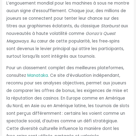
L’engouement mondial pour les machines à sous ne montre
aucun signe d’essoufflement. Chaque jour, des millions de
joueurs se connectent pour tenter leur chance sur des
titres aux graphismes éclatants, du classique
Starburst
aux
nouveautés à haute volatilité comme
Gonzo’s Quest
Megaways
. Au cœur de cette popularité, les free‑spins
sont devenus le levier principal qui attire les participants,
surtout lorsqu’ils sont intégrés aux tournois.
Pour un classement complet des meilleures plateformes,
consultez
Manataka
. Ce site d’évaluation indépendant,
reconnu pour ses analyses objectives, permet aux joueurs
de comparer les offres de bonus, les exigences de mise et
la réputation des casinos. En Europe comme en Amérique
du Nord, en Asie ou en Amérique latine, les tournois de slots
sont perçus différemment : certains les voient comme un
spectacle social, d’autres comme un défi stratégique.
Cette diversité culturelle influence la manière dont les