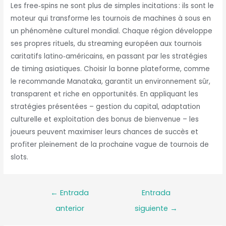
Les free‑spins ne sont plus de simples incitations : ils sont le
moteur qui transforme les tournois de machines à sous en
un phénomène culturel mondial. Chaque région développe
ses propres rituels, du streaming européen aux tournois
caritatifs latino‑américains, en passant par les stratégies
de timing asiatiques. Choisir la bonne plateforme, comme
le recommande Manataka, garantit un environnement sûr,
transparent et riche en opportunités. En appliquant les
stratégies présentées – gestion du capital, adaptation
culturelle et exploitation des bonus de bienvenue – les
joueurs peuvent maximiser leurs chances de succès et
profiter pleinement de la prochaine vague de tournois de
slots.
Navegación
←
Entrada
Entrada
de
anterior
siguiente
→
entradas