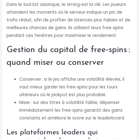
Dans le Sud‑Est asiatique, le
timing
est la clé. Les joueurs
attendent les moments où le serveur indique un pic de
trafic réduit, afin de profiter de latences plus faibles et de
meilleures chances de gains. Ils utilisent leurs free‑spins
pendant ces fenêtres pour maximiser le rendement.
Gestion du capital de free‑spins :
quand miser ou conserver
Conserver : si le jeu affiche une volatilité élevée, il
vaut mieux garder les free‑spins pour les tours
ultérieurs où le jackpot est plus probable.
Miser : sur des titres à volatilité faible, dépenser
immédiatement les free‑spins garantit des gains
constants et améliore le score sur le leaderboard.
Les plateformes leaders qui