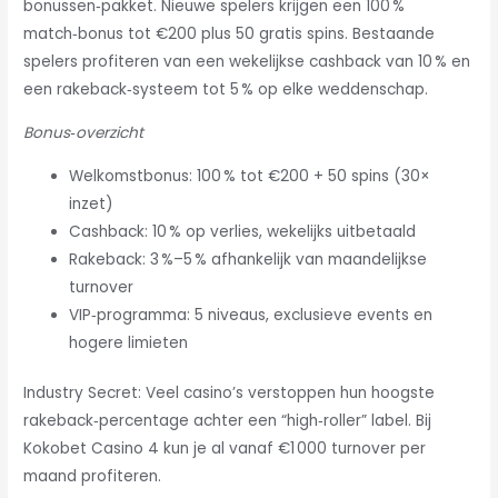
bonussen‑pakket. Nieuwe spelers krijgen een 100 %
match‑bonus tot €200 plus 50 gratis spins. Bestaande
spelers profiteren van een wekelijkse cashback van 10 % en
een rakeback‑systeem tot 5 % op elke weddenschap.
Bonus‑overzicht
Welkomstbonus: 100 % tot €200 + 50 spins (30×
inzet)
Cashback: 10 % op verlies, wekelijks uitbetaald
Rakeback: 3 %–5 % afhankelijk van maandelijkse
turnover
VIP‑programma: 5 niveaus, exclusieve events en
hogere limieten
Industry Secret: Veel casino’s verstoppen hun hoogste
rakeback‑percentage achter een “high‑roller” label. Bij
Kokobet Casino 4 kun je al vanaf €1 000 turnover per
maand profiteren.