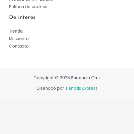
Política de cookies
De interés
Tienda
Mi cuenta
Contacto
Copyright © 2026 Farmacia Cruz
Diseñado por
Tiendas Express