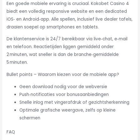
Een goede mobiele ervaring is cruciaal. Kokobet Casino 4
biedt een volledig responsive website en een dedicated
iOS‑ en Android‑app. Alle spellen, inclusief live dealer tafels,
draaien soepel op smartphones en tablets.
De klantenservice is 24/7 bereikbaar via live‑chat, e‑mail
en telefoon. Reactietijden liggen gemiddeld onder
2 minuten, wat sneller is dan de branche‑gemiddelde
5 minuten.
Bullet points – Waarom kiezen voor de mobiele app?
Geen download nodig voor de webversie
Push‑notificaties voor bonusaanbiedingen
Snelle inlog met vingerafdruk of gezichtsherkenning
Optimale grafische weergave, zelfs op kleine
schermen
FAQ