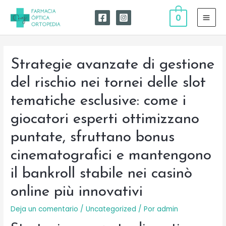
Ir
0
al
MAI
contenido
MEN
Strategie avanzate di gestione
del rischio nei tornei delle slot
tematiche esclusive: come i
giocatori esperti ottimizzano
puntate, sfruttano bonus
cinematografici e mantengono
il bankroll stabile nei casinò
online più innovativi
Deja un comentario
/
Uncategorized
/ Por
admin