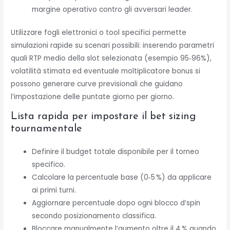
margine operativo contro gli avversari leader.
Utilizzare fogli elettronici o tool specifici permette
simulazioni rapide su scenari possibili: inserendo parametri
quali RTP medio della slot selezionata (esempio 95‑96%),
volatilità stimata ed eventuale moltiplicatore bonus si
possono generare curve previsionali che guidano
l’impostazione delle puntate giorno per giorno.
Lista rapida per impostare il bet sizing
tournamentale
Definire il budget totale disponibile per il torneo
specifico.
Calcolare la percentuale base (0‑5 %) da applicare
ai primi turni.
Aggiornare percentuale dopo ogni blocco d​’spin
secondo posizionamento classifica.
Bloccare manualmente l’aumento oltre il 4 % quando