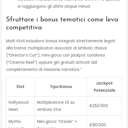
si raggiungono gli ultimi cinque minuti.
Sfruttare i bonus tematici come leva
competitiva
Molti titoli includono bonus integrati strettamente legati
alla trama: moltiplicatori associati al simbolo chiave
(“Director’s Cut”), mini‑gioco con jackpot condiviso
(“Cinema Reel”) oppure giri gratuiti attivati dal
completamento di missione narrativa.“
Jackpot
Slot
Tipo Bonus
Potenziale
Hollywood
Moltiplicatore x5 su
€250 000
Heist
simbolo Star
Mythic
Mini‑gioco “Oracle” +
€80 000