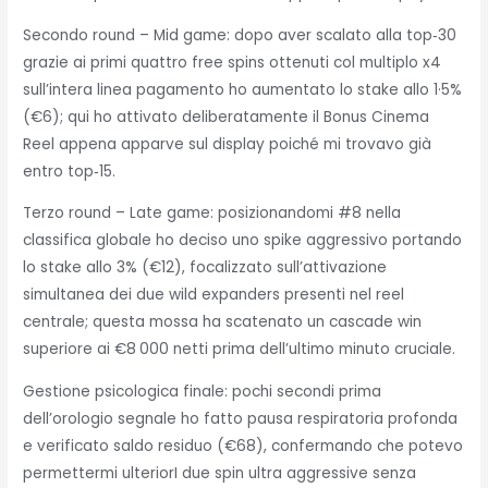
Secondo round – Mid game: dopo aver scalato alla top‑30
grazie ai primi quattro free spins ottenuti col multiplo x4
sull’intera linea pagamento ho aumentato lo stake allo 1·5%
(€6); qui ho attivato deliberatamente il Bonus Cinema
Reel appena apparve sul display poiché mi trovavo già
entro top‑15.
Terzo round – Late game: posizionandomi #8 nella
classifica globale ho deciso uno spike aggressivo portando
lo stake allo 3% (€12), focalizzato sull’attivazione
simultanea dei due wild expanders presenti nel reel
centrale; questa mossa ha scatenato un cascade win
superiore ai €8 000 netti prima dell’ultimo minuto cruciale.
Gestione psicologica finale: pochi secondi prima
dell’orologio segnale ho fatto pausa respiratoria profonda
e verificato saldo residuo (€68), confermando che potevo
permettermi ulteriorI due spin ultra aggressive senza