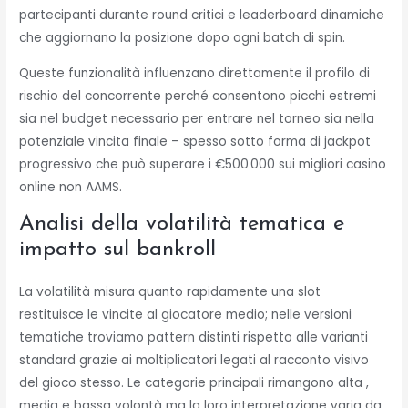
partecipanti durante round critici e leaderboard dinamiche
che aggiornano la posizione dopo ogni batch di spin.
Queste funzionalità influenzano direttamente il profilo di
rischio del concorrente perché consentono picchi estremi
sia nel budget necessario per entrare nel torneo sia nella
potenziale vincita finale – spesso sotto forma di jackpot
progressivo che può superare i €500 000 sui migliori casino
online non AAMS.
Analisi della volatilità tematica e
impatto sul bankroll
La volatilità misura quanto rapidamente una slot
restituisce le vincite al giocatore medio; nelle versioni
tematiche troviamo pattern distinti rispetto alle varianti
standard grazie ai moltiplicatori legati al racconto visivo
del gioco stesso. Le categorie principali rimangono alta ,
media e bassa volontà ma la loro interpretazione varia da