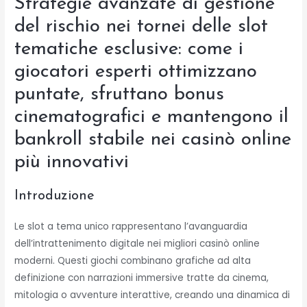
Strategie avanzate di gestione
del rischio nei tornei delle slot
tematiche esclusive: come i
giocatori esperti ottimizzano
puntate, sfruttano bonus
cinematografici e mantengono il
bankroll stabile nei casinò online
più innovativi
Introduzione
Le slot a tema unico rappresentano l’avanguardia
dell’intrattenimento digitale nei migliori casinò online
moderni. Questi giochi combinano grafiche ad alta
definizione con narrazioni immersive tratte da cinema,
mitologia o avventure interattive, creando una dinamica di