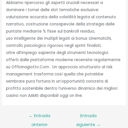
Abbiamo ripercorso gli aspetti cruciali necessari a
dominare i tornei delle slot tematiche esclusive:
valutazione accurata della volatilità legata al contenuto
narrativo, costruzione consapevole della strategia delle
puntate mediante % fisse sul bankroll residuo,
uso intelligente dei multipli legati ai bonus cinematic­hi,
controllo psicologico rigoroso negli sprint finalisti,
oltre all’impiego sapiente degli strumenti tecnologici
offerti dalle piattaforme moderne recensite regolarmente
su Officinagiotto.Com . Un approccio strutturato al risk
management trasforma così quella che potrebbe
sembrare pura fortuna in un’opportunità concreta di
profitto sostenibile dentro l’universo dinamico dei migliori
casinò non AAMS disponibili oggi on line.​
Navegación
←
Entrada
Entrada
de
anterior
siguiente
→