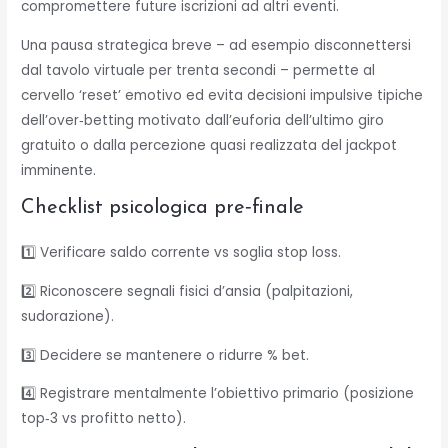
compromettere future iscrizioni ad altri eventi.
Una pausa strategica breve – ad esempio disconnettersi
dal tavolo virtuale per trenta secondi – permette al
cervello ‘reset’ emotivo ed evita decisioni impulsive tipiche
dell’over‑betting motivato dall’euforia dell’ultimo giro
gratuito o dalla percezione quasi realizzata del jackpot
imminente.
Checklist psicologica pre‐finale
1️⃣ Verificare saldo corrente vs soglia stop loss.
2️⃣ Riconoscere segnali fisici d’ansia (palpitazioni,
sudorazione).
3️⃣ Decidere se mantenere o ridurre % bet.
4️⃣ Registrare mentalmente l’obiettivo primario (posizione
top‐3 vs profitto netto).