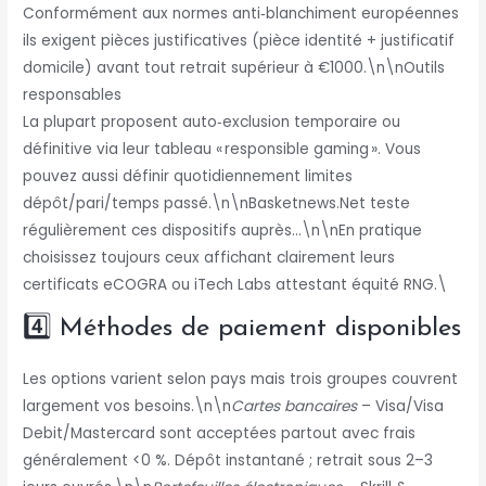
Conformément aux normes anti‑blanchiment européennes
ils exigent pièces justificatives (pièce identité + justificatif
domicile) avant tout retrait supérieur à €1000.\n\nOutils
responsables
La plupart proposent auto‑exclusion temporaire ou
définitive via leur tableau « responsible gaming ». Vous
pouvez aussi définir quotidiennement limites
dépôt/pari/temps passé.\n\nBasketnews.Net teste
régulièrement ces dispositifs auprès…\n\nEn pratique
choisissez toujours ceux affichant clairement leurs
certificats eCOGRA ou iTech Labs attestant équité RNG.\
4️⃣ Méthodes de paiement disponibles
Les options varient selon pays mais trois groupes couvrent
largement vos besoins.\n\n
Cartes bancaires
– Visa/Visa
Debit/Mastercard sont acceptées partout avec frais
généralement <0 %. Dépôt instantané ; retrait sous 2–3