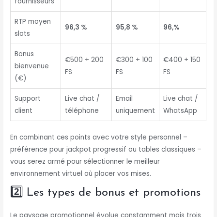
fournisseurs
RTP moyen
96,3 %
95,8 %
96,%
slots
Bonus
€500 + 200
€300 + 100
€400 + 150
bienvenue
FS
FS
FS
(€)
Support
Live chat /
Email
Live chat /
client
téléphone
uniquement
WhatsApp
En combinant ces points avec votre style personnel –
préférence pour jackpot progressif ou tables classiques –
vous serez armé pour sélectionner le meilleur
environnement virtuel où placer vos mises.
2️⃣ Les types de bonus et promotions
Le paysage promotionnel évolue constamment mais trois