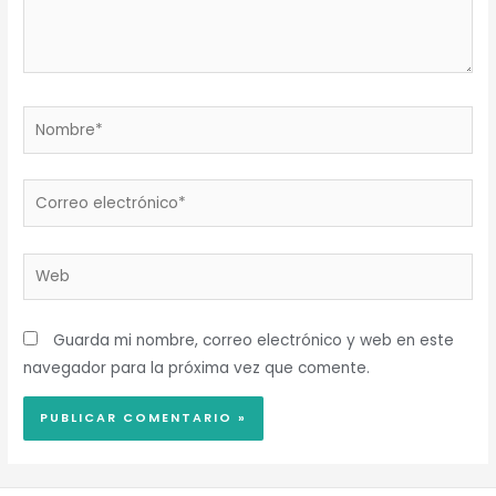
Nombre*
Correo
electrónico*
Web
Guarda mi nombre, correo electrónico y web en este
navegador para la próxima vez que comente.