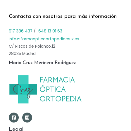
Contacta con nosotros para más información
917 386 437
/
648 13 01 63
info@farmaopticaortopediacruz.es
C/ Riscos de Polanco,12
28035 Madrid
Maria Cruz Merinero Rodríguez
Legal