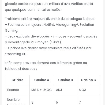
globale basée sur plusieurs milliers d’avis vérifiés plutôt
que quelques commentaires isolés.
Troisième critère majeur : diversité du catalogue ludique.
– Fournisseurs majeurs : NetEnt, Microgaming®, Evolution
Gaming.
– Jeux exclusifs développés « in‑house » souvent associés
à davantagede RTP moyen (>96%).
– Options live dealer avec croupiers réels diffusés via
streaming HD.
Enfin comparez rapidement ces éléments grâce au
tableau ci‑dessous :
Critère
Casino A
Casino B
Casino C
Licence
MGA + UKGC
ANJ
MGA
Nombre
8
5
7