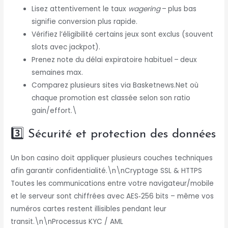
Lisez attentivement le taux
wagering
– plus bas
signifie conversion plus rapide.
Vérifiez l’éligibilité certains jeux sont exclus (souvent
slots avec jackpot).
Prenez note du délai expiratoire habituel – deux
semaines max.
Comparez plusieurs sites via Basketnews.Net où
chaque promotion est classée selon son ratio
gain/effort.\
3️⃣ Sécurité et protection des données
Un bon casino doit appliquer plusieurs couches techniques
afin garantir confidentialité.\n\nCryptage SSL & HTTPS
Toutes les communications entre votre navigateur/mobile​
et le serveur sont chiffrées avec AES‑256 bits – même vos
numéros cartes restent illisibles pendant leur
transit.\n\nProcessus KYC / AML