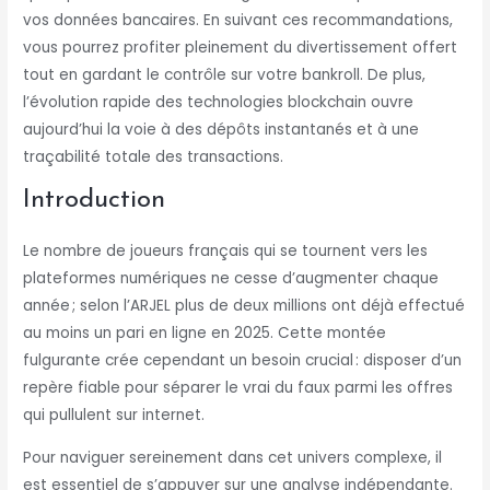
vos données bancaires. En suivant ces recommandations,
vous pourrez profiter pleinement du divertissement offert
tout en gardant le contrôle sur votre bankroll. De plus,
l’évolution rapide des technologies blockchain ouvre
aujourd’hui la voie à des dépôts instantanés et à une
traçabilité totale des transactions.
Introduction
Le nombre de joueurs français qui se tournent vers les
plateformes numériques ne cesse d’augmenter chaque
année ; selon l’ARJEL plus de deux millions ont déjà effectué
au moins un pari en ligne en 2025. Cette montée
fulgurante crée cependant un besoin crucial : disposer d’un
repère fiable pour séparer le vrai du faux parmi les offres
qui pullulent sur internet.
Pour naviguer sereinement dans cet univers complexe, il
est essentiel de s’appuyer sur une analyse indépendante.