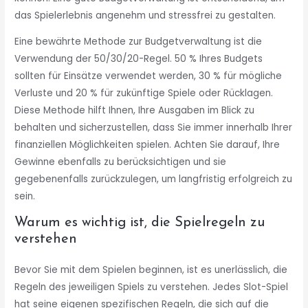
das Spielerlebnis angenehm und stressfrei zu gestalten.
Eine bewährte Methode zur Budgetverwaltung ist die
Verwendung der 50/30/20-Regel. 50 % Ihres Budgets
sollten für Einsätze verwendet werden, 30 % für mögliche
Verluste und 20 % für zukünftige Spiele oder Rücklagen.
Diese Methode hilft Ihnen, Ihre Ausgaben im Blick zu
behalten und sicherzustellen, dass Sie immer innerhalb Ihrer
finanziellen Möglichkeiten spielen. Achten Sie darauf, Ihre
Gewinne ebenfalls zu berücksichtigen und sie
gegebenenfalls zurückzulegen, um langfristig erfolgreich zu
sein.
Warum es wichtig ist, die Spielregeln zu
verstehen
Bevor Sie mit dem Spielen beginnen, ist es unerlässlich, die
Regeln des jeweiligen Spiels zu verstehen. Jedes Slot-Spiel
hat seine eigenen spezifischen Regeln, die sich auf die