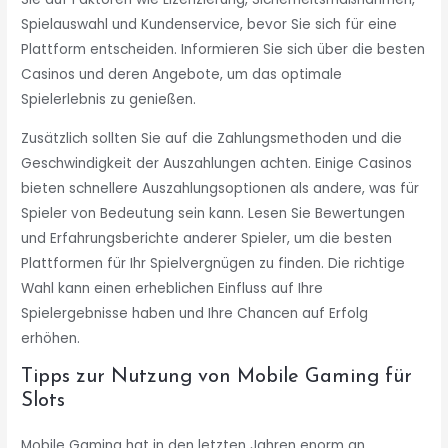
Spielauswahl und Kundenservice, bevor Sie sich für eine
Plattform entscheiden. Informieren Sie sich über die besten
Casinos und deren Angebote, um das optimale
Spielerlebnis zu genießen.
Zusätzlich sollten Sie auf die Zahlungsmethoden und die
Geschwindigkeit der Auszahlungen achten. Einige Casinos
bieten schnellere Auszahlungsoptionen als andere, was für
Spieler von Bedeutung sein kann. Lesen Sie Bewertungen
und Erfahrungsberichte anderer Spieler, um die besten
Plattformen für Ihr Spielvergnügen zu finden. Die richtige
Wahl kann einen erheblichen Einfluss auf Ihre
Spielergebnisse haben und Ihre Chancen auf Erfolg
erhöhen.
Tipps zur Nutzung von Mobile Gaming für
Slots
Mobile Gaming hat in den letzten Jahren enorm an