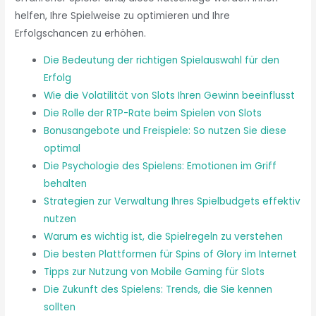
helfen, Ihre Spielweise zu optimieren und Ihre
Erfolgschancen zu erhöhen.
Die Bedeutung der richtigen Spielauswahl für den
Erfolg
Wie die Volatilität von Slots Ihren Gewinn beeinflusst
Die Rolle der RTP-Rate beim Spielen von Slots
Bonusangebote und Freispiele: So nutzen Sie diese
optimal
Die Psychologie des Spielens: Emotionen im Griff
behalten
Strategien zur Verwaltung Ihres Spielbudgets effektiv
nutzen
Warum es wichtig ist, die Spielregeln zu verstehen
Die besten Plattformen für Spins of Glory im Internet
Tipps zur Nutzung von Mobile Gaming für Slots
Die Zukunft des Spielens: Trends, die Sie kennen
sollten