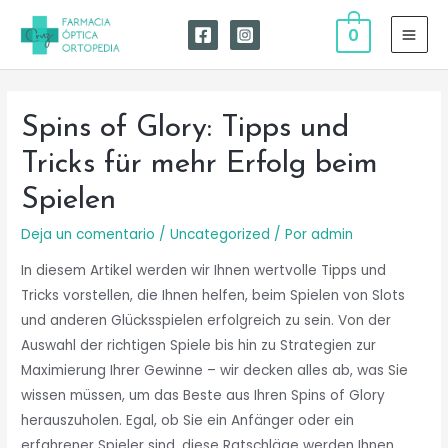
Ir
0
al
MAI
contenido
MEN
Spins of Glory: Tipps und
Tricks für mehr Erfolg beim
Spielen
Deja un comentario
/
Uncategorized
/ Por
admin
In diesem Artikel werden wir Ihnen wertvolle Tipps und
Tricks vorstellen, die Ihnen helfen, beim Spielen von Slots
und anderen Glücksspielen erfolgreich zu sein. Von der
Auswahl der richtigen Spiele bis hin zu Strategien zur
Maximierung Ihrer Gewinne – wir decken alles ab, was Sie
wissen müssen, um das Beste aus Ihren Spins of Glory
herauszuholen. Egal, ob Sie ein Anfänger oder ein
erfahrener Spieler sind, diese Ratschläge werden Ihnen