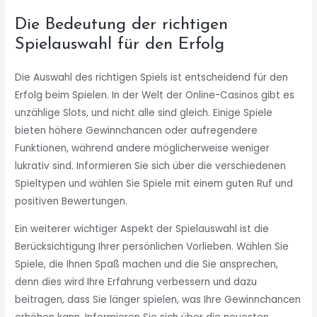
Die Bedeutung der richtigen
Spielauswahl für den Erfolg
Die Auswahl des richtigen Spiels ist entscheidend für den
Erfolg beim Spielen. In der Welt der Online-Casinos gibt es
unzählige Slots, und nicht alle sind gleich. Einige Spiele
bieten höhere Gewinnchancen oder aufregendere
Funktionen, während andere möglicherweise weniger
lukrativ sind. Informieren Sie sich über die verschiedenen
Spieltypen und wählen Sie Spiele mit einem guten Ruf und
positiven Bewertungen.
Ein weiterer wichtiger Aspekt der Spielauswahl ist die
Berücksichtigung Ihrer persönlichen Vorlieben. Wählen Sie
Spiele, die Ihnen Spaß machen und die Sie ansprechen,
denn dies wird Ihre Erfahrung verbessern und dazu
beitragen, dass Sie länger spielen, was Ihre Gewinnchancen