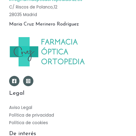
C/ Riscos de Polanco,12
28035 Madrid
Maria Cruz Merinero Rodríguez
Legal
Aviso Legal
Política de privacidad
Política de cookies
De interés