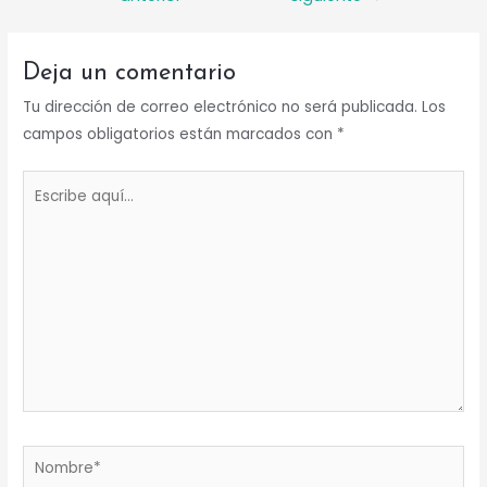
entradas
Deja un comentario
Tu dirección de correo electrónico no será publicada.
Los
campos obligatorios están marcados con
*
Escribe
aquí...
Nombre*