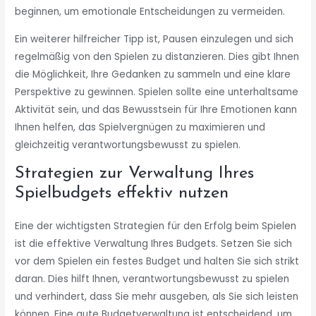
beginnen, um emotionale Entscheidungen zu vermeiden.
Ein weiterer hilfreicher Tipp ist, Pausen einzulegen und sich
regelmäßig von den Spielen zu distanzieren. Dies gibt Ihnen
die Möglichkeit, Ihre Gedanken zu sammeln und eine klare
Perspektive zu gewinnen. Spielen sollte eine unterhaltsame
Aktivität sein, und das Bewusstsein für Ihre Emotionen kann
Ihnen helfen, das Spielvergnügen zu maximieren und
gleichzeitig verantwortungsbewusst zu spielen.
Strategien zur Verwaltung Ihres
Spielbudgets effektiv nutzen
Eine der wichtigsten Strategien für den Erfolg beim Spielen
ist die effektive Verwaltung Ihres Budgets. Setzen Sie sich
vor dem Spielen ein festes Budget und halten Sie sich strikt
daran. Dies hilft Ihnen, verantwortungsbewusst zu spielen
und verhindert, dass Sie mehr ausgeben, als Sie sich leisten
können. Eine gute Budgetverwaltung ist entscheidend, um