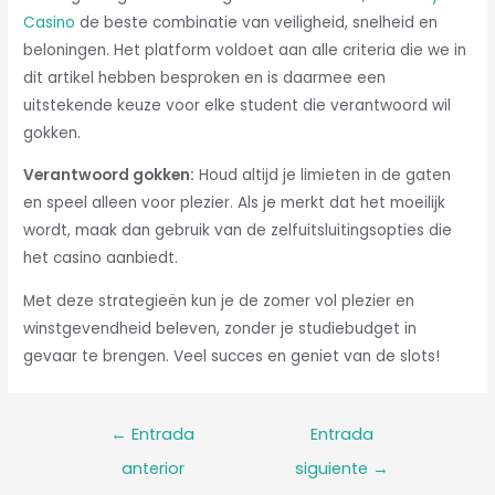
Casino
de beste combinatie van veiligheid, snelheid en
beloningen. Het platform voldoet aan alle criteria die we in
dit artikel hebben besproken en is daarmee een
uitstekende keuze voor elke student die verantwoord wil
gokken.
Verantwoord gokken:
Houd altijd je limieten in de gaten
en speel alleen voor plezier. Als je merkt dat het moeilijk
wordt, maak dan gebruik van de zelfuitsluitingsopties die
het casino aanbiedt.
Met deze strategieën kun je de zomer vol plezier en
winstgevendheid beleven, zonder je studiebudget in
gevaar te brengen. Veel succes en geniet van de slots!
Navegación
←
Entrada
Entrada
de
anterior
siguiente
→
entradas