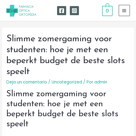
Ir
0
al
MAI
contenido
MEN
Slimme zomergaming voor
studenten: hoe je met een
beperkt budget de beste slots
speelt
Deja un comentario
/
Uncategorized
/ Por
admin
Slimme zomergaming voor
studenten: hoe je met een
beperkt budget de beste slots
speelt