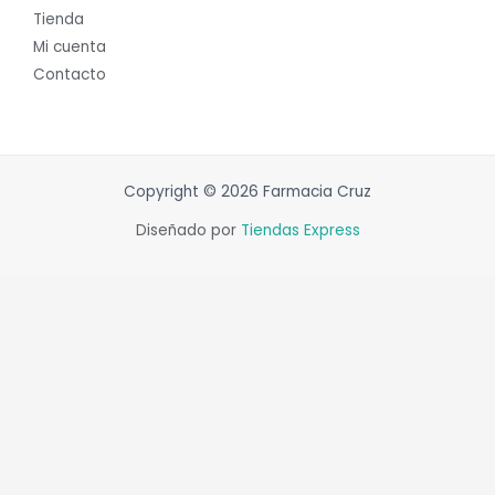
Tienda
Mi cuenta
Contacto
Copyright © 2026 Farmacia Cruz
Diseñado por
Tiendas Express