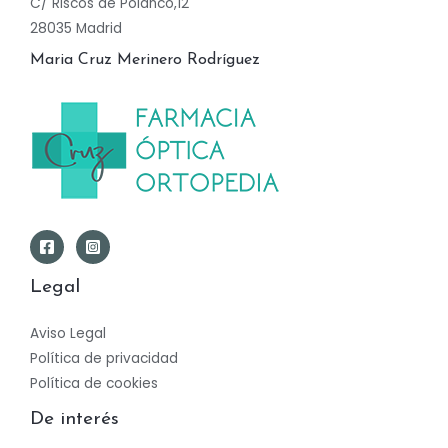
C/ Riscos de Polanco,12
28035 Madrid
Maria Cruz Merinero Rodríguez
Legal
Aviso Legal
Política de privacidad
Política de cookies
De interés