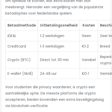
om opnieuw te storten, wat extra kosten met zich
meebrengt. Hieronder een vergelijking van de populairste
betaalopties voor Nederlandse spelers.
Betaalmethode
Uitbetalingssnelheid
Kosten
Besch
iDEAL
1‑2 werkdagen
Geen
Zeer b
Creditcard
1‑3 werkdagen
€1‑2
Breed
Beperk
Crypto (BTC)
Direct tot 30 min
Variabel
crypto‑
E-wallet (Skrill)
24‑48 uur
€0‑1
Gemid
Voor studenten die privacy waarderen, is crypto een
aantrekkelijke optie. De meeste platforms die crypto
accepteren, bieden bovendien een extra beveiligingslaag
via blockchain‑verificatie.