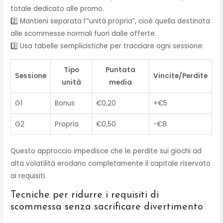
totale dedicato alle promo.
2️⃣ Mantieni separata l’“unità propria”, cioè quella destinata
alle scommesse normali fuori dalle offerte.
3️⃣ Usa tabelle semplicistiche per tracciare ogni sessione:
Tipo
Puntata
Sessione
Vincite/Perdite
unità
media
G1
Bonus
€0,20
+€5
G2
Propria
€0,50
-€8
Questo approccio impedisce che le perdite sui giochi ad
alta volatilità erodano completamente il capitale riservato
ai requisiti.
Tecniche per ridurre i requisiti di
scommessa senza sacrificare divertimento