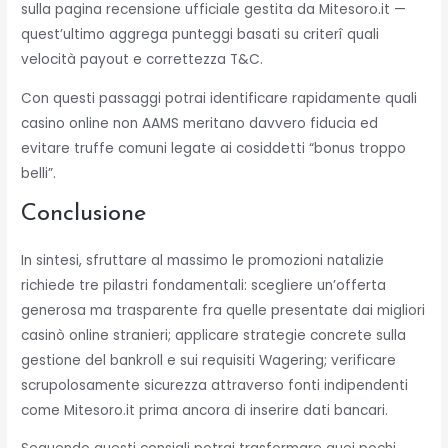
sulla pagina recensione ufficiale gestita da Mitesoro.it —
quest’ultimo aggrega punteggi basati su criterî quali
velocità payout e correttezza T&C.
Con questi passaggi potrai identificare rapidamente quali
casino online non AAMS meritano davvero fiducia ed
evitare truffe comuni legate ai cosiddetti “bonus troppo
belli”.
Conclusione
In sintesi, sfruttare al massimo le promozioni natalizie
richiede tre pilastri fondamentali: scegliere un’offerta
generosa ma trasparente fra quelle presentate dai migliori
casinò online stranieri; applicare strategie concrete sulla
gestione del bankroll e sui requisiti Wagering; verificare
scrupolosamente sicurezza attraverso fonti indipendenti
come Mitesoro.it prima ancora di inserire dati bancari.