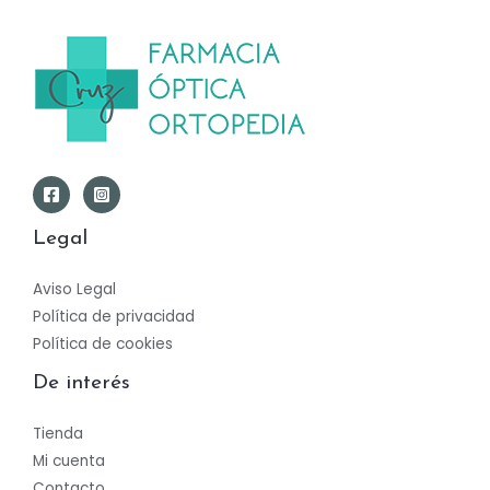
Legal
Aviso Legal
Política de privacidad
Política de cookies
De interés
Tienda
Mi cuenta
Contacto