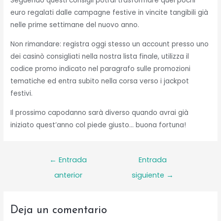
Seguendo questi consigli potrai trasformare quei pochi
euro regalati dalle campagne festive in vincite tangibili già
nelle prime settimane del nuovo anno.
Non rimandare: registra oggi stesso un account presso uno
dei casinò consigliati nella nostra lista finale, utilizza il
codice promo indicato nel paragrafo sulle promozioni
tematiche ed entra subito nella corsa verso i jackpot
festivi.
Il prossimo capodanno sarà diverso quando avrai già
iniziato quest’anno col piede giusto… buona fortuna!
Navegación
←
Entrada
Entrada
de
anterior
siguiente
→
entradas
Deja un comentario