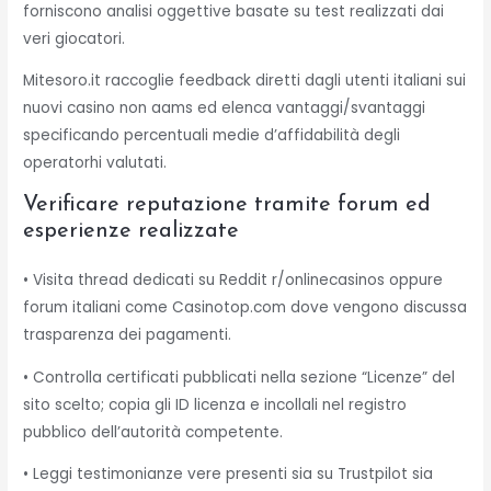
forniscono analisi oggettive basate su test realizzati dai
veri giocatori.
Mitesoro.it raccoglie feedback diretti dagli utenti italiani sui
nuovi casino non aams ed elenca vantaggi/svantaggi
specificando percentuali medie d’affidabilità degli
operatorhi valutati.
Verificare reputazione tramite forum ed
esperienze realizzate
• Visita thread dedicati su Reddit r/onlinecasinos oppure
forum italiani come Casinotop.com dove vengono discussa
trasparenza dei pagamenti.
• Controlla certificati pubblicati nella sezione “Licenze” del
sito scelto; copia gli ID licenza e incollali nel registro
pubblico dell’autorità competente.
• Leggi testimonianze vere presenti sia su Trustpilot sia