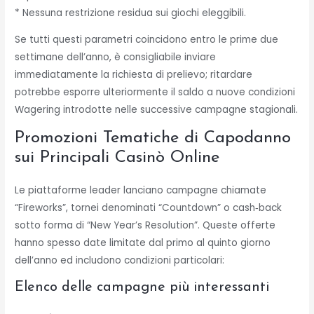
* Nessuna restrizione residua sui giochi eleggibili.
Se tutti questi parametri coincidono entro le prime due
settimane dell’anno, è consigliabile inviare
immediatamente la richiesta di prelievo; ritardare
potrebbe esporre ulteriormente il saldo a nuove condizioni
Wagering introdotte nelle successive campagne stagionali.
Promozioni Tematiche di Capodanno
sui Principali Casinò Online
Le piattaforme leader lanciano campagne chiamate
“Fireworks”, tornei denominati “Countdown” o cash‑back
sotto forma di “New Year’s Resolution”. Queste offerte
hanno spesso date limitate dal primo al quinto giorno
dell’anno ed includono condizioni particolari:
Elenco delle campagne più interessanti