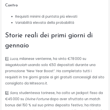
Contro
Requisiti minimi di puntata più elevati
Variabilità elevata della probabilità
Storie reali dei primi giorni di
gennaio
1️⃣
Luca
, milanese ventenne, ha vinto €78 000 su
MegaMoolah
usando solo €50 depositati durante una
promozione “New Year Boost”. Ha completato tutti i
requisiti in tre giorni grazie ai giri gratuiti concessigli dal sito
consigliato da Mitesoro.it.
2️⃣
Sara
, studentessa torinese, ha colto un jackpot fisso da
€45 000 su
Divine Fortune
dopo aver sfruttato un match
bonus del 150 % sul suo primo deposito festivo; ha ritirato