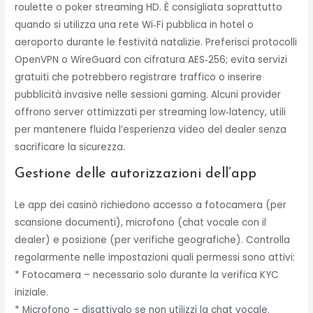
roulette o poker streaming HD. È consigliata soprattutto
quando si utilizza una rete Wi‑Fi pubblica in hotel o
aeroporto durante le festività natalizie. Preferisci protocolli
OpenVPN o WireGuard con cifratura AES‑256; evita servizi
gratuiti che potrebbero registrare traffico o inserire
pubblicità invasive nelle sessioni gaming. Alcuni provider
offrono server ottimizzati per streaming low‑latency, utili
per mantenere fluida l’esperienza video del dealer senza
sacrificare la sicurezza.
Gestione delle autorizzazioni dell’app
Le app dei casinò richiedono accesso a fotocamera (per
scansione documenti), microfono (chat vocale con il
dealer) e posizione (per verifiche geografiche). Controlla
regolarmente nelle impostazioni quali permessi sono attivi:
* Fotocamera – necessario solo durante la verifica KYC
iniziale.
* Microfono – disattivalo se non utilizzi la chat vocale.