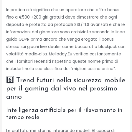
In pratica ciò significa che un operatore che offre bonus
fino a €500 +200 giri gratuiti deve dimostrare che ogni
deposito è protetto da protocolli SSL/TLS avanzati e che le
informazioni del giocatore sono archiviate secondo le linee
guida GDPR prima ancora che venga erogato il bonus
stesso sui giochi live dealer come baccarat o blackjack con
volatilità media‑alta. Melloddy.Eu verifica costantemente
che i fornitori recensiti rispettino queste norme prima di
includerli nella sua classifica dei “migliori casino online”.
6️⃣ Trend futuri nella sicurezza mobile
per il gaming dal vivo nel prossimo
anno
Intelligenza artificiale per il rilevamento in
tempo reale
Le piattaforme stanno integrando modelli AI capaci di