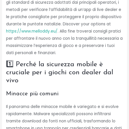
gli standard di sicurezza adottati dai principali operatori, i
metodi per verificare l’affidabilità di un’app di live dealer e
le pratiche consigliate per proteggere il proprio dispositivo
durante le puntate natalizie. Discover your options at
https://www.melloddy.eu/
. Alla fine troverai consigli pratici
per affrontare il nuovo anno con la tranquillità necessaria a
massimizzare l’esperienza di gioco e a preservare i tuoi
dati personali e finanziari.
1️⃣ Perché la sicurezza mobile è
cruciale per i giochi con dealer dal
vivo
Minacce più comuni
Il panorama delle minacce mobile è variegato e si evolve
rapidamente. Malware specializzati possono infiltrarsi
tramite download da fonti non ufficiali, trasformando lo
smartphone in una trappola per credenziali bancarie e dati