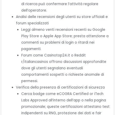
di ricerca può confermare l’attività regolare
dell’operatore.
Analisi delle recensioni degli utenti su store ufficiali e
forum specializzati
Leggi almeno venti recensioni recenti su Google
Play Store o Apple App Store; presta attenzione a
commenti su problemi di login o ritardi nei
pagamenti.
Forum come Casinotop24.it o Reddit
r/italiancasinos offrono discussioni approfondite
dove gli utenti segnalano eventuali
comportamenti sospetti o richieste anomale di
permessi.
Verifica della presenza di certificazioni di sicurezza
Cerca badge come eCOGRA Certified or iTech
Labs Approved all’interno dell’app o nella pagina
promozionale; queste certificazioni attestano test
indipendenti su RNG, protezione dei dati e fair