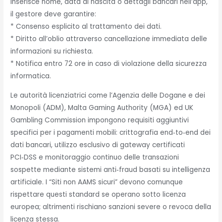
inserisce nome, data di nascita o dettagli bancari nell’app,
il gestore deve garantire:
* Consenso esplicito al trattamento dei dati.
* Diritto all’oblio attraverso cancellazione immediata delle
informazioni su richiesta.
* Notifica entro 72 ore in caso di violazione della sicurezza
informatica.
Le autorità licenziatrici come l’Agenzia delle Dogane e dei
Monopoli (ADM), Malta Gaming Authority (MGA) ed UK
Gambling Commission impongono requisiti aggiuntivi
specifici per i pagamenti mobili: crittografia end‑to‑end dei
dati bancari, utilizzo esclusivo di gateway certificati
PCI‑DSS e monitoraggio continuo delle transazioni
sospette mediante sistemi anti‑fraud basati su intelligenza
artificiale. I “Siti non AAMS sicuri” devono comunque
rispettare questi standard se operano sotto licenza
europea; altrimenti rischiano sanzioni severe o revoca della
licenza stessa.