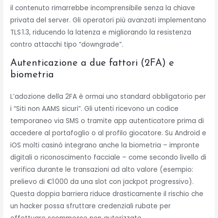
il contenuto rimarrebbe incomprensibile senza la chiave
privata del server. Gli operatori più avanzati implementano
TLS 1.3, riducendo la latenza e migliorando la resistenza
contro attacchi tipo “downgrade”.
Autenticazione a due fattori (2FA) e
biometria
L’adozione della 2FA è ormai uno standard obbligatorio per
i “Siti non AAMS sicuri”. Gli utenti ricevono un codice
temporaneo via SMS o tramite app autenticatore prima di
accedere al portafoglio o al profilo giocatore. Su Android e
iOS molti casinò integrano anche la biometria – impronte
digitali o riconoscimento facciale – come secondo livello di
verifica durante le transazioni ad alto valore (esempio:
prelievo di €1 000 da una slot con jackpot progressivo).
Questa doppia barriera riduce drasticamente il rischio che
un hacker possa sfruttare credenziali rubate per