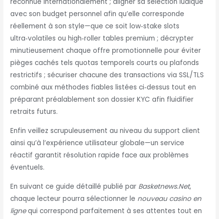
reconnue internationalement ; aligner sa sélection ludique
avec son budget personnel afin qu’elle corresponde
réellement à son style—que ce soit low‑stake slots
ultra‑volatiles ou high‑roller tables premium ; décrypter
minutieusement chaque offre promotionnelle pour éviter
pièges cachés tels quotas temporels courts ou plafonds
restrictifs ; sécuriser chacune des transactions via SSL/TLS
combiné aux méthodes fiables listées ci‑dessus tout en
préparant préalablement son dossier KYC afin fluidifier
retraits futurs.
Enfin veillez scrupuleusement au niveau du support client
ainsi qu’à l’expérience utilisateur globale—un service
réactif garantit résolution rapide face aux problèmes
éventuels.
En suivant ce guide détaillé publié par
Basketnews.Net
,
chaque lecteur pourra sélectionner le
nouveau casino en
ligne
qui correspond parfaitement à ses attentes tout en