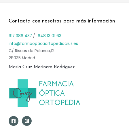
Contacta con nosotros para más información
917 386 437
/
648 13 01 63
info@farmaopticaortopediacruz.es
C/ Riscos de Polanco,12
28035 Madrid
Maria Cruz Merinero Rodríguez