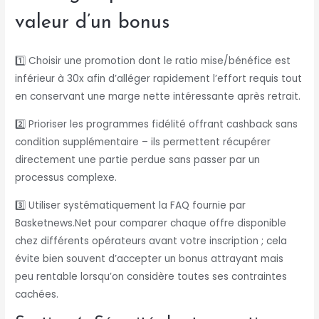
valeur d’un bonus
1️⃣ Choisir une promotion dont le ratio mise/bénéfice est
inférieur à 30x afin d’alléger rapidement l’effort requis tout
en conservant une marge nette intéressante après retrait.
2️⃣ Prioriser les programmes fidélité offrant cashback sans
condition supplémentaire – ils permettent récupérer
directement une partie perdue sans passer par un
processus complexe.
3️⃣ Utiliser systématiquement la FAQ fournie par
Basketnews.Net pour comparer chaque offre disponible
chez différents opérateurs avant votre inscription ; cela
évite bien souvent d’accepter un bonus attrayant mais
peu rentable lorsqu’on considère toutes ses contraintes
cachées.