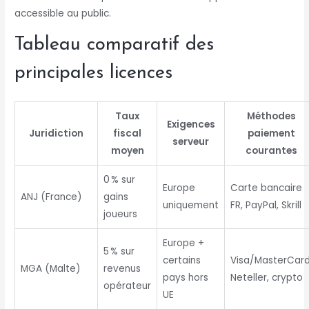
accessible au public.
Tableau comparatif des
principales licences
Taux
Méthodes
Exigences
Juridiction
fiscal
paiement
serveur
moyen
courantes
0 % sur
Europe
Carte bancaire
ANJ (France)
gains
uniquement
FR, PayPal, Skrill
joueurs
Europe +
5 % sur
certains
Visa/MasterCard
MGA (Malte)
revenus
pays hors
Neteller, crypto
opérateur
UE