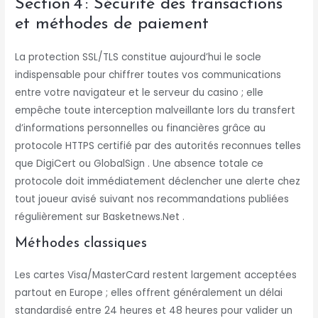
Section 4 : Sécurité des transactions
et méthodes de paiement
La protection SSL/TLS constitue aujourd’hui le socle
indispensable pour chiffrer toutes vos communications
entre votre navigateur et le serveur du casino ; elle
empêche toute interception malveillante lors du transfert
d’informations personnelles ou financières grâce au
protocole HTTPS certifié par des autorités reconnues telles
que DigiCert ou GlobalSign . Une absence totale ce
protocole doit immédiatement déclencher une alerte chez
tout joueur avisé suivant nos recommandations publiées
régulièrement sur Basketnews.Net .
Méthodes classiques
Les cartes Visa/MasterCard restent largement acceptées
partout en Europe ; elles offrent généralement un délai
standardisé entre 24 heures et 48 heures pour valider un