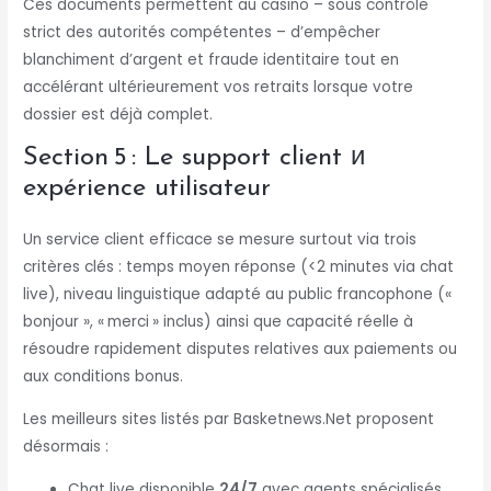
Ces documents permettent au casino – sous contrôle
strict des autorités compétentes – d’empêcher
blanchiment d’argent et fraude identitaire tout en
accélérant ultérieurement vos retraits lorsque votre
dossier est déjà complet.
Section 5 : Le support client и
expérience utilisateur
Un service client efficace se mesure surtout via trois
critères clés : temps moyen réponse (<​2 minutes via chat
live), niveau linguistique adapté au public francophone («
bonjour », « merci » inclus) ainsi que capacité réelle à
résoudre rapidement disputes relatives aux paiements ou
aux conditions bonus.
Les meilleurs sites listés par Basketnews.Net proposent
désormais :
Chat live disponible
24/7
avec agents spécialisés