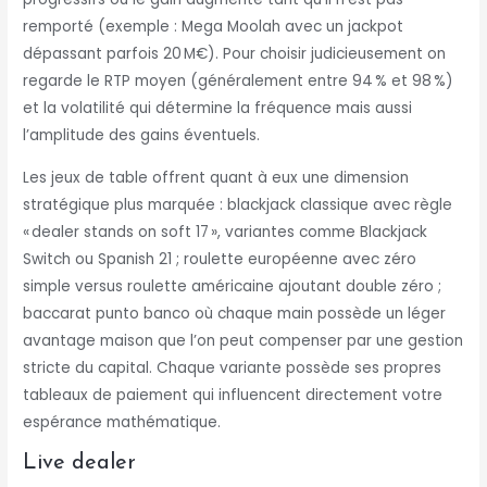
remporté (exemple : Mega Moolah avec un jackpot
dépassant parfois 20 M€). Pour choisir judicieusement on
regarde le RTP moyen (généralement entre 94 % et 98 %)
et la volatilité qui détermine la fréquence mais aussi
l’amplitude des gains éventuels.
Les jeux de table offrent quant à eux une dimension
stratégique plus marquée : blackjack classique avec règle
« dealer stands on soft 17 », variantes comme Blackjack
Switch ou Spanish 21 ; roulette européenne avec zéro
simple versus roulette américaine ajoutant double zéro ;
baccarat punto banco où chaque main possède un léger
avantage maison que l’on peut compenser par une gestion
stricte du capital. Chaque variante possède ses propres
tableaux de paiement qui influencent directement votre
espérance mathématique.​
Live dealer