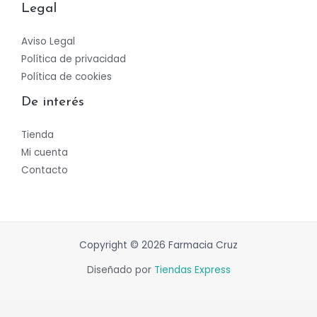
Legal
Aviso Legal
Política de privacidad
Política de cookies
De interés
Tienda
Mi cuenta
Contacto
Copyright © 2026 Farmacia Cruz
Diseñado por
Tiendas Express