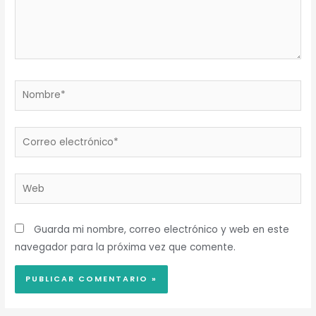
Nombre*
Correo
electrónico*
Web
Guarda mi nombre, correo electrónico y web en este
navegador para la próxima vez que comente.