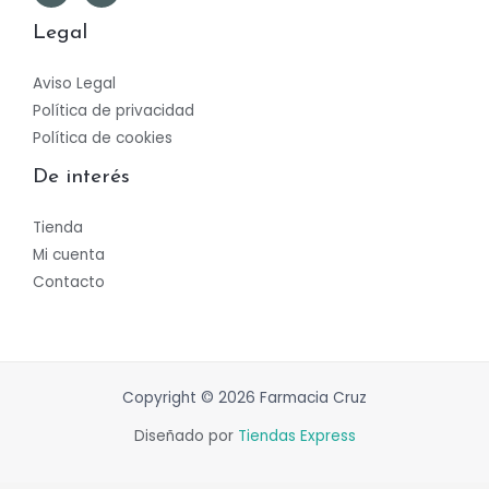
Legal
Aviso Legal
Política de privacidad
Política de cookies
De interés
Tienda
Mi cuenta
Contacto
Copyright © 2026 Farmacia Cruz
Diseñado por
Tiendas Express