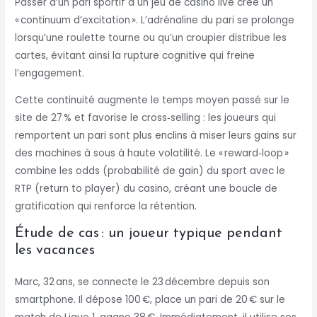
Passer d’un pari sportif à un jeu de casino live crée un
« continuum d’excitation ». L’adrénaline du pari se prolonge
lorsqu’une roulette tourne ou qu’un croupier distribue les
cartes, évitant ainsi la rupture cognitive qui freine
l’engagement.
Cette continuité augmente le temps moyen passé sur le
site de 27 % et favorise le cross‑selling : les joueurs qui
remportent un pari sont plus enclins à miser leurs gains sur
des machines à sous à haute volatilité. Le « reward‑loop »
combine les odds (probabilité de gain) du sport avec le
RTP (return to player) du casino, créant une boucle de
gratification qui renforce la rétention.
Étude de cas : un joueur typique pendant
les vacances
Marc, 32 ans, se connecte le 23 décembre depuis son
smartphone. Il dépose 100 €, place un pari de 20 € sur le