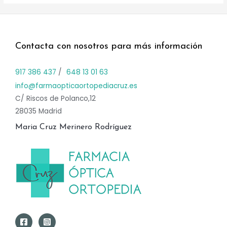
Contacta con nosotros para más información
917 386 437
/
648 13 01 63
info@farmaopticaortopediacruz.es
C/ Riscos de Polanco,12
28035 Madrid
Maria Cruz Merinero Rodríguez