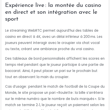
Expérience live : la montée du casino
en direct et son intégration avec le
sport
Le streaming WebRTC permet aujourd’hui des tables de
casino en direct à 4K, avec un délai inférieur à 200 ms. Les
joueurs peuvent interagir avec le croupier via chat vocal
ou texte, créant une ambiance proche du vrai casino.
Des tableaux de bord personnalisés affichent les scores en
temps réel pendant que le joueur participe à une partie de
baccarat. Ainsi, il peut placer un pari sur le prochain but
tout en observant la main du croupier.
Cas d’usage : pendant le match de football de la Coupe du
Monde, le site propose un pari « Roulette : la bille s’arrêtera
sur le même numéro que le nombre de buts marqués ». Si le
match se termine 2‑1, le joueur reçoit un paiement selon les