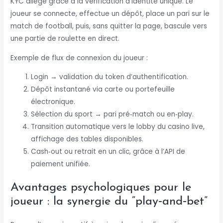
KYC allégé grâce à la vérification d’identité unique. Le
joueur se connecte, effectue un dépôt, place un pari sur le
match de football, puis, sans quitter la page, bascule vers
une partie de roulette en direct.
Exemple de flux de connexion du joueur :
Login → validation du token d’authentification.
Dépôt instantané via carte ou portefeuille
électronique.
Sélection du sport → pari pré‑match ou en‑play.
Transition automatique vers le lobby du casino live,
affichage des tables disponibles.
Cash‑out ou retrait en un clic, grâce à l’API de
paiement unifiée.
Avantages psychologiques pour le
joueur : la synergie du “play‑and‑bet”