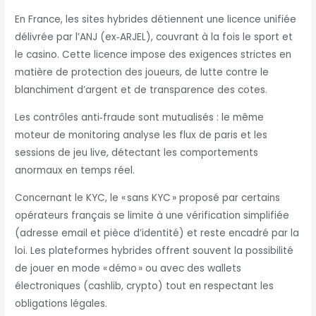
En France, les sites hybrides détiennent une licence unifiée
délivrée par l’ANJ (ex‑ARJEL), couvrant à la fois le sport et
le casino. Cette licence impose des exigences strictes en
matière de protection des joueurs, de lutte contre le
blanchiment d’argent et de transparence des cotes.
Les contrôles anti‑fraude sont mutualisés : le même
moteur de monitoring analyse les flux de paris et les
sessions de jeu live, détectant les comportements
anormaux en temps réel.
Concernant le KYC, le « sans KYC » proposé par certains
opérateurs français se limite à une vérification simplifiée
(adresse email et pièce d’identité) et reste encadré par la
loi. Les plateformes hybrides offrent souvent la possibilité
de jouer en mode « démo » ou avec des wallets
électroniques (cashlib, crypto) tout en respectant les
obligations légales.