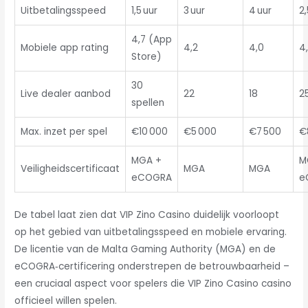
Uitbetalingsspeed
1,5 uur
3 uur
4 uur
2,
4,7 (App
Mobiele app rating
4,2
4,0
4
Store)
30
Live dealer aanbod
22
18
2
spellen
Max. inzet per spel
€10 000
€5 000
€7 500
€
MGA +
M
Veiligheidscertificaat
MGA
MGA
eCOGRA
e
De tabel laat zien dat VIP Zino Casino duidelijk voorloopt
op het gebied van uitbetalingsspeed en mobiele ervaring.
De licentie van de Malta Gaming Authority (MGA) en de
eCOGRA‑certificering onderstrepen de betrouwbaarheid –
een cruciaal aspect voor spelers die VIP Zino Casino casino
officieel willen spelen.