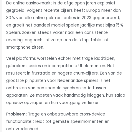
De online casino‑markt is de afgelopen jaren explosief
gegroeid. Volgens recente cijfers heeft Europa meer dan
30 % van alle online goktransacties in 2023 gegenereerd,
en groeit het aandeel mobiel spelen jaarlijks met bijna 15 %.
Spelers zoeken steeds vaker naar een consistente
ervaring, ongeacht of ze op een desktop, tablet of
smartphone zitten.
Veel platforms worstelen echter met trage laadtijden,
gebroken sessies en incompatibele UI‑elementen. Het
resulteert in frustratie en hogere churn‑cijfers. Een van de
grootste pijnpunten voor Nederlandse spelers is het
ontbreken van een soepele synchronisatie tussen
apparaten. Ze moeten vaak handmatig inloggen, hun saldo
opnieuw opvragen en hun voortgang verliezen.
Probleem:
Trage en onbetrouwbare cross‑device
functionaliteit leidt tot gemiste speelmomenten en
ontevredenheid.