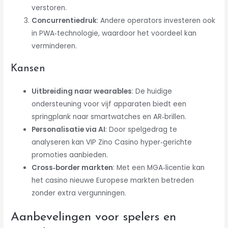
verstoren.
Concurrentiedruk
: Andere operators investeren ook
in PWA‑technologie, waardoor het voordeel kan
verminderen.
Kansen
Uitbreiding naar wearables
: De huidige
ondersteuning voor vijf apparaten biedt een
springplank naar smartwatches en AR‑brillen.
Personalisatie via AI
: Door spelgedrag te
analyseren kan VIP Zino Casino hyper‑gerichte
promoties aanbieden.
Cross‑border markten
: Met een MGA‑licentie kan
het casino nieuwe Europese markten betreden
zonder extra vergunningen.
Aanbevelingen voor spelers en