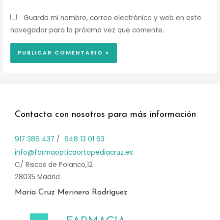
Guarda mi nombre, correo electrónico y web en este
navegador para la próxima vez que comente.
Contacta con nosotros para más información
917 386 437
/
648 13 01 63
info@farmaopticaortopediacruz.es
C/ Riscos de Polanco,12
28035 Madrid
Maria Cruz Merinero Rodríguez