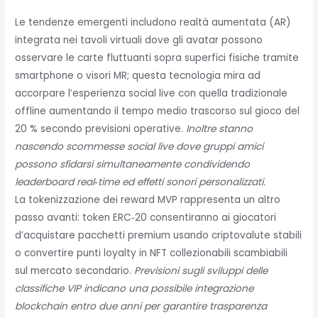
Le tendenze emergenti includono realtà aumentata (AR)
integrata nei tavoli virtuali dove gli avatar possono
osservare le carte fluttuanti sopra superfici fisiche tramite
smartphone o visori MR; questa tecnologia mira ad
accorpare l’esperienza social live con quella tradizionale
offline aumentando il tempo medio trascorso sul gioco del
20 % secondo previsioni operative.
Inoltre stanno
nascendo scommesse social live dove gruppi amici
possono sfidarsi simultaneamente condividendo
leaderboard real‑time ed effetti sonori personalizzati.
La tokenizzazione dei reward MVP rappresenta un altro
passo avanti: token ERC‑20 consentiranno ai giocatori
d’acquistare pacchetti premium usando criptovalute stabili
o convertire punti loyalty in NFT collezionabili scambiabili
sul mercato secondario.
Previsioni sugli sviluppi delle
classifiche VIP indicano una possibile integrazione
blockchain entro due anni per garantire trasparenza