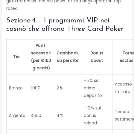
gli extra bonus “double down” offerti dagli operatori top
rated.
Sezione 4 – I programmi VIP nei
casinò che offrono Three Card Poker
Punti
necessari
Cashback
Bonus
Torne
Tier
(per €100
su perdite
boost
esclus
giocati)
+5 % sul
Accesso
Bronzo
1 000
2 %
primo
limitato
deposito
+10 % sul
Torneo
Argento
3 500
4 %
bonus
settiman
reload