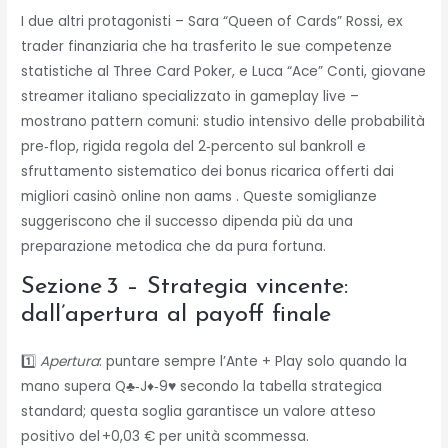
I due altri protagonisti – Sara “Queen of Cards” Rossi, ex
trader finanziaria che ha trasferito le sue competenze
statistiche al Three Card Poker, e Luca “Ace” Conti, giovane
streamer italiano specializzato in gameplay live –
mostrano pattern comuni: studio intensivo delle probabilità
pre‑flop, rigida regola del 2‑percento sul bankroll e
sfruttamento sistematico dei bonus ricarica offerti dai
migliori casinò online non aams . Queste somiglianze
suggeriscono che il successo dipenda più da una
preparazione metodica che da pura fortuna.
Sezione 3 – Strategia vincente:
dall’apertura al payoff finale
1️⃣
Apertura
: puntare sempre l’Ante + Play solo quando la
mano supera Q♣‑J♦‑9♥ secondo la tabella strategica
standard; questa soglia garantisce un valore atteso
positivo del +0,03 € per unità scommessa.