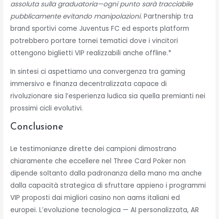
assoluta sulla graduatoria—ogni punto sarà tracciabile
pubblicamente evitando manipolazioni.
Partnership tra
brand sportivi come Juventus FC ed esports platform
potrebbero portare tornei tematici dove i vincitori
ottengono biglietti VIP realizzabili anche offline.*
In sintesi ci aspettiamo una convergenza tra gaming
immersivo e finanza decentralizzata capace di
rivoluzionare sia l’esperienza ludica sia quella premianti nei
prossimi cicli evolutivi.
Conclusione
Le testimonianze dirette dei campioni dimostrano
chiaramente che eccellere nel Three Card Poker non
dipende soltanto dalla padronanza della mano ma anche
dalla capacità strategica di sfruttare appieno i programmi
VIP proposti dai migliori casino non aams italiani ed
europei. L’evoluzione tecnologica — AI personalizzata, AR