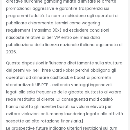
direttive sull’online gambling mirate a limitare le offerte
promozionali aggressive e garantire trasparenza sui
programmi fedeltà. Le norme richiedono agli operatori di
pubblicare chiaramente termini come wagering
requirement (massimo 30x) ed escludere condizioni
nascoste relative ai tier VIP entro sei mesi dalla
pubblicazione della licenza nazionale italiana aggiornata al
2026.
Queste disposizioni influiscono direttamente sulla struttura
dei premi VIP nel Three Card Poker perché obbligano gli
operatori ad allineare cashback e boost ai parametri
standardizzati UE‐RTP ‑ evitando vantaggi ingannevoli
legati alla sola frequenza delle giocate piuttosto al valore
reale restituito al cliente. Di conseguenza molti casinò
hanno ridotto gli incentivi basati su volumi elevati per
evitare violazioni anti‐money laundering legate alle attività
sospette ad alta rotazione finanziaria.|
Le prospettive future indicano ulteriori restrizioni sui turn