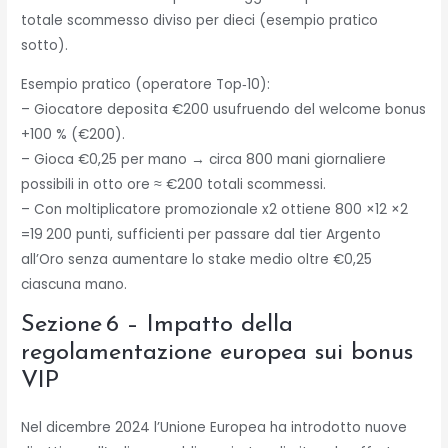
totale scommesso diviso per dieci (esempio pratico
sotto).
Esempio pratico (operatore Top‑10):
– Giocatore deposita €200 usufruendo del welcome bonus
+100 % (€200).
– Gioca €0,25 per mano → circa 800 mani giornaliere
possibili in otto ore ≈ €200 totali scommessi.
– Con moltiplicatore promozionale x2 ottiene 800 ×12 ×2
=19 200 punti, sufficienti per passare dal tier Argento
all’Oro senza aumentare lo stake medio oltre €0,25
ciascuna mano.
Sezione 6 – Impatto della
regolamentazione europea sui bonus
VIP
Nel dicembre 2024 l’Unione Europea ha introdotto nuove