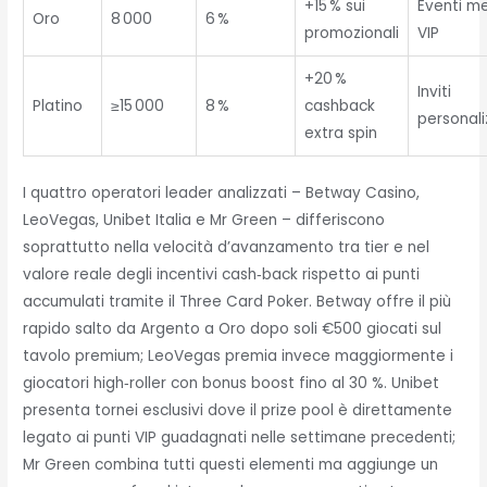
+15 % sui
Eventi me
Oro
8 000
6 %
promozionali
VIP
+20 %
Inviti
Platino
≥15 000
8 %
cashback
personali
extra spin
I quattro operatori leader analizzati – Betway Casino,
LeoVegas, Unibet Italia e Mr Green – differiscono
soprattutto nella velocità d’avanzamento tra tier e nel
valore reale degli incentivi cash‑back rispetto ai punti
accumulati tramite il Three Card Poker. Betway offre il più
rapido salto da Argento a Oro dopo soli €500 giocati sul
tavolo premium; LeoVegas premia invece maggiormente i
giocatori high‑roller con bonus boost fino al 30 %. Unibet
presenta tornei esclusivi dove il prize pool è direttamente
legato ai punti VIP guadagnati nelle settimane precedenti;
Mr Green combina tutti questi elementi ma aggiunge un