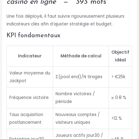
casino en ligne
— 393 mots
Une fois déployé, il faut suivre rigoureusement plusieurs
indicateurs clés afin d’ajuster stratégie et budget.
KPI fondamentaux
Objectif
Indicateur
Méthode de calcul
idéal
Valeur moyenne du
Σ(pool end)/N tirages
> €25k
Jackpot
Nombre victoires /
Fréquence victoire
≥ 0·8 %
période
Taux acquisition
Nouveaux comptes /
>12 %
post­lancement
visiteurs uniques
Joueurs actifs jour30 /