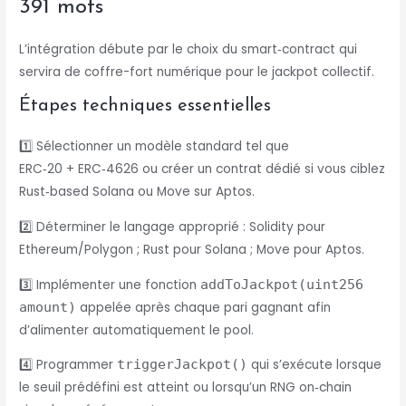
391 mots
L’intégration débute par le choix du smart‑contract qui
servira de coffre-fort numérique pour le jackpot collectif.
Étapes techniques essentielles
1️⃣ Sélectionner un modèle standard tel que
ERC‑20 + ERC‑4626 ou créer un contrat dédié si vous ciblez
Rust‑based Solana ou Move sur Aptos.
2️⃣ Déterminer le langage approprié : Solidity pour
Ethereum/Polygon ; Rust pour Solana ; Move pour Aptos.
3️⃣ Implémenter une fonction
addToJackpot(uint256
amount)
appelée après chaque pari gagnant afin
d’alimenter automatiquement le pool.
4️⃣ Programmer
triggerJackpot()
qui s’exécute lorsque
le seuil prédéfini est atteint ou lorsqu’un RNG on‑chain