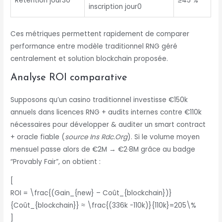
Retention jour30
≥45 %
inscription jour0
Ces métriques permettent rapidement de comparer
performance entre modèle traditionnel RNG géré
centralement et solution blockchain proposée.
Analyse ROI comparative
Supposons qu’un casino traditionnel investisse €150k
annuels dans licences RNG + audits internes contre €110k
nécessaires pour développer & auditer un smart contract
+ oracle fiable (
source Ins Rdc.Org
). Si le volume moyen
mensuel passe alors de €2M → €2·8M grâce au badge
“Provably Fair”, on obtient :
[
ROI = \frac{(Gain_{new} – Coût_{blockchain})}
{Coût_{blockchain}} ≈ \frac{(336k -110k)}{110k}=205\%
]