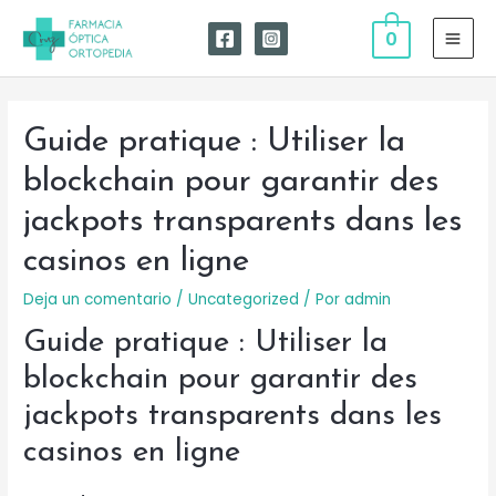
Ir
0
al
MAI
contenido
MEN
Guide pratique : Utiliser la
blockchain pour garantir des
jackpots transparents dans les
casinos en ligne
Deja un comentario
/
Uncategorized
/ Por
admin
Guide pratique : Utiliser la
blockchain pour garantir des
jackpots transparents dans les
casinos en ligne