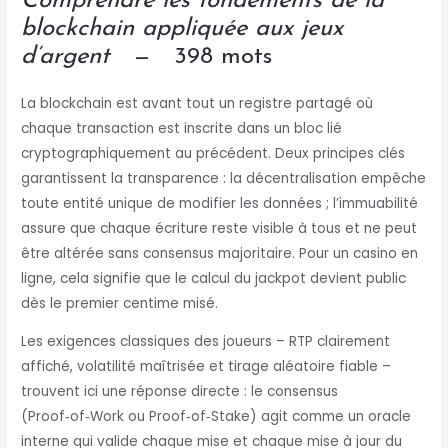
Comprendre les fondements de la
blockchain appliquée aux jeux
d’argent
— 398 mots
La blockchain est avant tout un registre partagé où
chaque transaction est inscrite dans un bloc lié
cryptographiquement au précédent. Deux principes clés
garantissent la transparence : la décentralisation empêche
toute entité unique de modifier les données ; l’immuabilité
assure que chaque écriture reste visible à tous et ne peut
être altérée sans consensus majoritaire. Pour un casino en
ligne, cela signifie que le calcul du jackpot devient public
dès le premier centime misé.
Les exigences classiques des joueurs – RTP clairement
affiché, volatilité maîtrisée et tirage aléatoire fiable –
trouvent ici une réponse directe : le consensus
(Proof‑of‑Work ou Proof‑of‑Stake) agit comme un oracle
interne qui valide chaque mise et chaque mise à jour du