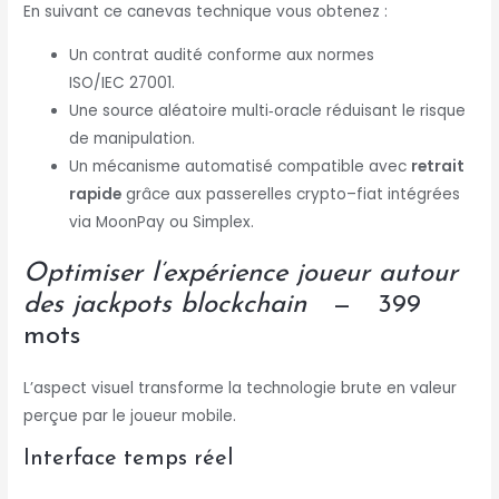
En suivant ce canevas technique vous obtenez :
Un contrat audité conforme aux normes
ISO/IEC 27001.
Une source aléatoire multi‑oracle réduisant le risque
de manipulation.
Un mécanisme automatisé compatible avec
retrait
rapide
grâce aux passerelles crypto–fiat intégrées
via MoonPay ou Simplex.
Optimiser l’expérience joueur autour
des jackpots blockchain
— 399
mots
L’aspect visuel transforme la technologie brute en valeur
perçue par le joueur mobile.
Interface temps réel