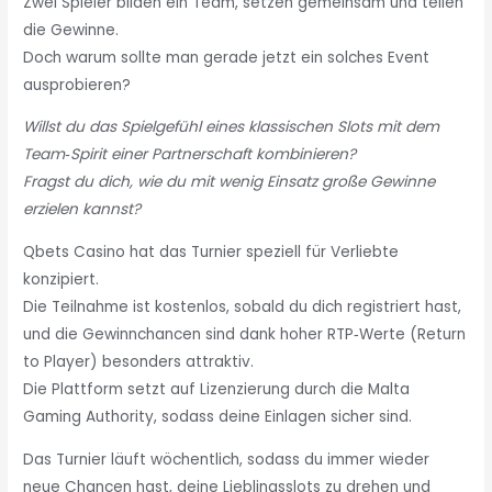
Zwei Spieler bilden ein Team, setzen gemeinsam und teilen
die Gewinne.
Doch warum sollte man gerade jetzt ein solches Event
ausprobieren?
Willst du das Spielgefühl eines klassischen Slots mit dem
Team‑Spirit einer Partnerschaft kombinieren?
Fragst du dich, wie du mit wenig Einsatz große Gewinne
erzielen kannst?
Qbets Casino hat das Turnier speziell für Verliebte
konzipiert.
Die Teilnahme ist kostenlos, sobald du dich registriert hast,
und die Gewinnchancen sind dank hoher RTP‑Werte (Return
to Player) besonders attraktiv.
Die Plattform setzt auf Lizenzierung durch die Malta
Gaming Authority, sodass deine Einlagen sicher sind.
Das Turnier läuft wöchentlich, sodass du immer wieder
neue Chancen hast, deine Lieblingsslots zu drehen und