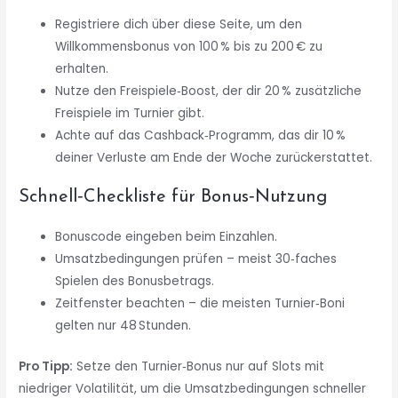
Registriere dich über diese Seite, um den
Willkommensbonus von 100 % bis zu 200 € zu
erhalten.
Nutze den Freispiele‑Boost, der dir 20 % zusätzliche
Freispiele im Turnier gibt.
Achte auf das Cashback‑Programm, das dir 10 %
deiner Verluste am Ende der Woche zurückerstattet.
Schnell‑Checkliste für Bonus‑Nutzung
Bonuscode eingeben beim Einzahlen.
Umsatzbedingungen prüfen – meist 30‑faches
Spielen des Bonusbetrags.
Zeitfenster beachten – die meisten Turnier‑Boni
gelten nur 48 Stunden.
Pro Tipp:
Setze den Turnier‑Bonus nur auf Slots mit
niedriger Volatilität, um die Umsatzbedingungen schneller