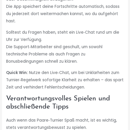
Die App speichert deine Fortschritte automatisch, sodass
du jederzeit dort weitermachen kannst, wo du aufgehört
hast.
Solltest du Fragen haben, steht ein Live‑Chat rund um die
Uhr zur Verfügung.
Die Support‑Mitarbeiter sind geschult, um sowohl
technische Probleme als auch Fragen zu
Bonusbedingungen schnell zu klären.
Quick Win:
Nutze den Live‑Chat, um bei Unklarheiten zum
Turnier‑Regelwerk sofortige Klarheit zu erhalten – das spart
Zeit und verhindert Fehlentscheidungen.
Verantwortungsvolles Spielen und
abschließende Tipps
Auch wenn das Paare‑Turnier Spaß macht, ist es wichtig,
stets verantwortungsbewusst zu spielen.