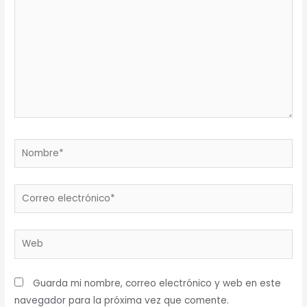
Nombre*
Correo
electrónico*
Web
Guarda mi nombre, correo electrónico y web en este
navegador para la próxima vez que comente.