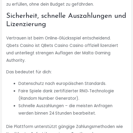
zu erfüllen, ohne dein Budget zu gefährden.
Sicherheit, schnelle Auszahlungen und
Lizenzierung
Vertrauen ist beim Online‑Glücksspiel entscheidend.
Qbets Casino ist QBets Casino Casino offiziell lizenziert
und unterliegt strengen Auflagen der Malta Gaming
Authority.
Das bedeutet für dich:
Datenschutz nach europäischen Standards.
Faire Spiele dank zertifizierter RNG‑Technologie
(Random Number Generator).
Schnelle Auszahlungen – die meisten Anfragen
werden binnen 24 Stunden bearbeitet.
Die Plattform unterstützt gängige Zahlungsmethoden wie