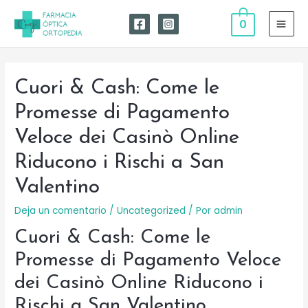
Ir
0
al
MAI
contenido
MEN
Cuori & Cash: Come le
Promesse di Pagamento
Veloce dei Casinò Online
Riducono i Rischi a San
Valentino
Deja un comentario
/
Uncategorized
/ Por
admin
Cuori & Cash: Come le
Promesse di Pagamento Veloce
dei Casinò Online Riducono i
Rischi a San Valentino