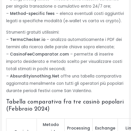
per singola transazione o cumulativo entro 24/7 ore;
–
Method-specific fees
– elenca eventuali costi aggiuntivi
legati a specifiche modalità (e‑wallet vs carta vs crypto).
Strumenti gratuiti utilissimi:
–
TermsChecker.io
– analizza automaticamente i PDF dei
termini alla ricerca delle parole chiave sopra elencate;
–
CasinoFeeComparator.com
– permette di inserire
importo desiderato e metodo scelto per visualizzare costi
totali stimati in pochi secondi;
–
Absurdityisnothing.Net
offre una tabella comparativa
aggiornata mensilmente con tutti gli operatori più popolari
durante periodi festivi come San Valentino.
Tabella comparativa fra tre casinò popolari
(Febbraio 2024)
Metodo
Processing
Exchange
Li