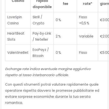
Casinò
rapido
fee
rate*
giorn
disponibile
LoveSpin
Skrill /
Fisso
0 %
€3 0
Casino
Crypto
+0,5 %
HeartBeat
Pay‑by‑Link
2 %
Variabile
€2 0
Slots
/ Neteller
EcoPayz /
ValentineBet
0 %
Fisso
€5 0
Bitcoin
Exchange rate indica eventuale margine aggiuntivo
rispetto al tasso interbancario ufficiale.
Con questi strumenti potrai valutare rapidamente quale
operatore rispetta davvero le promesse pubblicitarie ed
evitare sorprese economiche durante la tua serata
romantica.