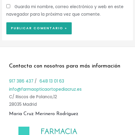
Guarda mi nombre, correo electrónico y web en este
navegador para la próxima vez que comente.
Contacta con nosotros para más información
917 386 437
/
648 13 01 63
info@farmaopticaortopediacruz.es
C/ Riscos de Polanco,12
28035 Madrid
Maria Cruz Merinero Rodríguez