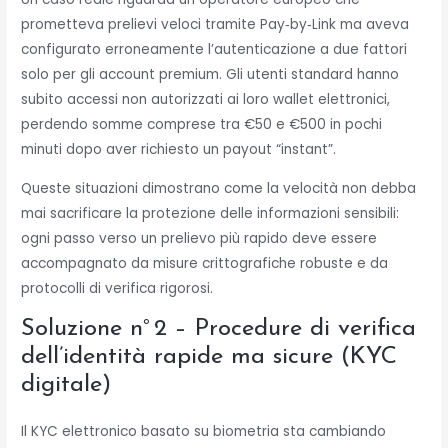
prometteva prelievi veloci tramite Pay‑by‑Link ma aveva
configurato erroneamente l’autenticazione a due fattori
solo per gli account premium. Gli utenti standard hanno
subito accessi non autorizzati ai loro wallet elettronici,
perdendo somme comprese tra €50 e €500 in pochi
minuti dopo aver richiesto un payout “instant”.
Queste situazioni dimostrano come la velocità non debba
mai sacrificare la protezione delle informazioni sensibili:
ogni passo verso un prelievo più rapido deve essere
accompagnato da misure crittografiche robuste e da
protocolli di verifica rigorosi.
Soluzione n° 2 – Procedure di verifica
dell’identità rapide ma sicure (KYC
digitale)
Il KYC elettronico basato su biometria sta cambiando