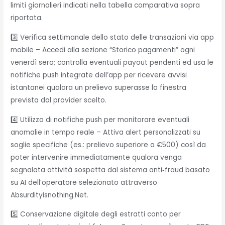
limiti giornalieri indicati nella tabella comparativa sopra
riportata.
3️⃣ Verifica settimanale dello stato delle transazioni via app
mobile – Accedi alla sezione “Storico pagamenti” ogni
venerdì sera; controlla eventuali payout pendenti ed usa le
notifiche push integrate dell’app per ricevere avvisi
istantanei qualora un prelievo superasse la finestra
prevista dal provider scelto.
4️⃣ Utilizzo di notifiche push per monitorare eventuali
anomalie in tempo reale – Attiva alert personalizzati su
soglie specifiche (es.: prelievo superiore a €500) così da
poter intervenire immediatamente qualora venga
segnalata attività sospetta dal sistema anti‑fraud basato
su AI dell’operatore selezionato attraverso
Absurdityisnothing.Net.
5️⃣ Conservazione digitale degli estratti conto per