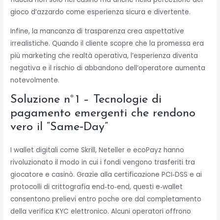
gioco d’azzardo come esperienza sicura e divertente.
Infine, la mancanza di trasparenza crea aspettative
irrealistiche. Quando il cliente scopre che la promessa era
più marketing che realtà operativa, l’esperienza diventa
negativa e il rischio di abbandono dell’operatore aumenta
notevolmente.
Soluzione n° 1 – Tecnologie di
pagamento emergenti che rendono
vero il “Same‑Day”
I wallet digitali come Skrill, Neteller e ecoPayz hanno
rivoluzionato il modo in cui i fondi vengono trasferiti tra
giocatore e casinò. Grazie alla certificazione PCI‑DSS e ai
protocolli di crittografia end‑to‑end, questi e‑wallet
consentono prelievi entro poche ore dal completamento
della verifica KYC elettronico. Alcuni operatori offrono