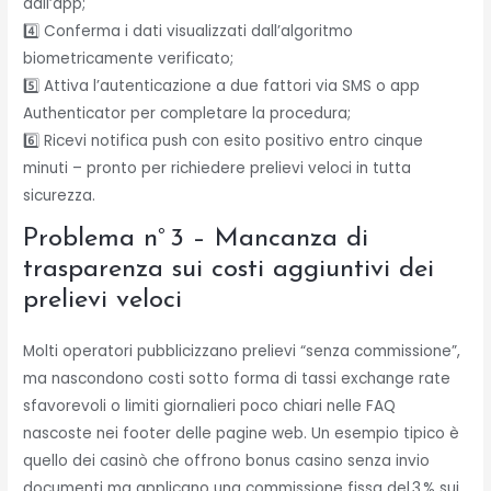
dall’app;
4️⃣ Conferma i dati visualizzati dall’algoritmo
biometricamente verificato;
5️⃣ Attiva l’autenticazione a due fattori via SMS o app
Authenticator per completare la procedura;
6️⃣ Ricevi notifica push con esito positivo entro cinque
minuti – pronto per richiedere prelievi veloci in tutta
sicurezza.
Problema n° 3 – Mancanza di
trasparenza sui costi aggiuntivi dei
prelievi veloci
Molti operatori pubblicizzano prelievi “senza commissione”,
ma nascondono costi sotto forma di tassi exchange rate
sfavorevoli o limiti giornalieri poco chiari nelle FAQ
nascoste nei footer delle pagine web. Un esempio tipico è
quello dei casinò che offrono bonus casino senza invio
documenti ma applicano una commissione fissa del 3 % sui