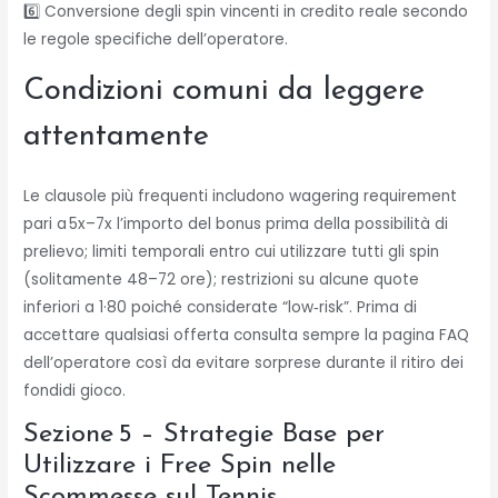
6️⃣ Conversione degli spin vincenti in credito reale secondo
le regole specifiche dell’operatore.
Condizioni comuni da leggere
attentamente
Le clausole più frequenti includono wagering requirement
pari a 5x–7x l’importo del bonus prima della possibilità di
prelievo; limiti temporali entro cui utilizzare tutti gli spin
(solitamente 48–72 ore); restrizioni su alcune quote
inferiori a 1·80 poiché considerate “low‑risk”. Prima di
accettare qualsiasi offerta consulta sempre la pagina FAQ
dell’operatore così da evitare sorprese durante il ritiro dei
fondidi gioco.
Sezione 5 – Strategie Base per
Utilizzare i Free Spin nelle
Scommesse sul Tennis