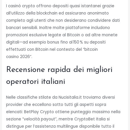
I casinò crypto offrono depositi quasi istantanei grazie
all’utilizzo della blockchain ed assicurano anonimato
completo agli utenti che non desiderano condividere dati
bancari sensibili. Inoltre molte piattaforme includono
promozioni esclusive legate al Bitcoin o ad altre monete
digitali—ad esempio bonus fino al 150 % su depositi
effettuati con Bitcoin nel contesto del “bitcoin
casino 2026”.
Recensione rapida dei migliori
operatori italiani
Nelle classifiche stilate da Nucisitalia.it troviamo diversi
provider che eccellono sotto tutti gli aspetti sopra
elencati: BetPlay Crypto ottiene punteggio massimo nella
sezione “velocità payout”, mentre CryptoBet Italia si
distingue per l’assistenza multilingue disponibile tutto il