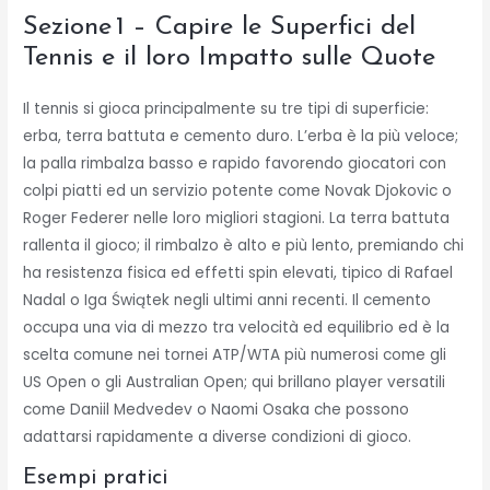
Sezione 1 – Capire le Superfici del
Tennis e il loro Impatto sulle Quote
Il tennis si gioca principalmente su tre tipi di superficie:
erba, terra battuta e cemento duro. L’erba è la più veloce;
la palla rimbalza basso e rapido favorendo giocatori con
colpi piatti ed un servizio potente come Novak Djokovic o
Roger Federer nelle loro migliori stagioni. La terra battuta
rallenta il gioco; il rimbalzo è alto e più lento, premiando chi
ha resistenza fisica ed effetti spin elevati, tipico di Rafael
Nadal o Iga Świątek negli ultimi anni recenti. Il cemento
occupa una via di mezzo tra velocità ed equilibrio ed è la
scelta comune nei tornei ATP/WTA più numerosi come gli
US Open o gli Australian Open; qui brillano player versatili
come Daniil Medvedev o Naomi Osaka che possono
adattarsi rapidamente a diverse condizioni di gioco.
Esempi pratici