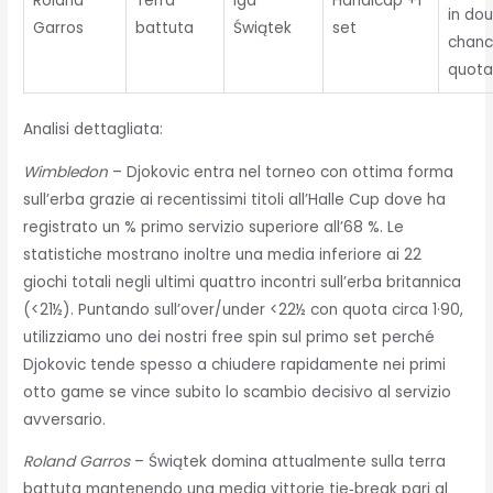
Roland
Terra
Iga
Handicap +1
in do
Garros
battuta
Świątek
set
chan
quota 
Analisi dettagliata:
Wimbledon
– Djokovic entra nel torneo con ottima forma
sull’erba grazie ai recentissimi titoli all’Halle Cup dove ha
registrato un % primo servizio superiore all’68 %. Le
statistiche mostrano inoltre una media inferiore ai 22
giochi totali negli ultimi quattro incontri sull’erba britannica
(<21½). Puntando sull’over/under <22½ con quota circa 1·90,
utilizziamo uno dei nostri free spin sul primo set perché
Djokovic tende spesso a chiudere rapidamente nei primi
otto game se vince subito lo scambio decisivo al servizio
avversario.
Roland Garros
– Świątek domina attualmente sulla terra
battuta mantenendo una media vittorie tie‑break pari al