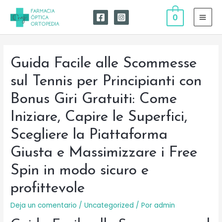
Ir
0
al
MAI
contenido
MEN
Guida Facile alle Scommesse
sul Tennis per Principianti con
Bonus Giri Gratuiti: Come
Iniziare, Capire le Superfici,
Scegliere la Piattaforma
Giusta e Massimizzare i Free
Spin in modo sicuro e
profittevole
Deja un comentario
/
Uncategorized
/ Por
admin