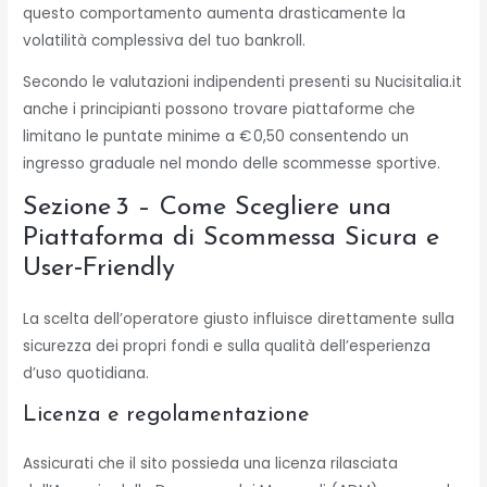
questo comportamento aumenta drasticamente la
volatilità complessiva del tuo bankroll.
Secondo le valutazioni indipendenti presenti su Nucisitalia.it
anche i principianti possono trovare piattaforme che
limitano le puntate minime a € 0,50 consentendo un
ingresso graduale nel mondo delle scommesse sportive.
Sezione 3 – Come Scegliere una
Piattaforma di Scommessa Sicura e
User‑Friendly
La scelta dell’operatore giusto influisce direttamente sulla
sicurezza dei propri fondi e sulla qualità dell’esperienza
d’uso quotidiana.
Licenza e regolamentazione
Assicurati che il sito possieda una licenza rilasciata