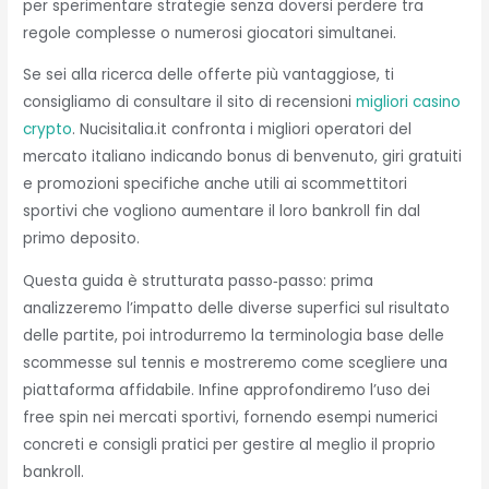
per sperimentare strategie senza doversi perdere tra
regole complesse o numerosi giocatori simultanei.
Se sei alla ricerca delle offerte più vantaggiose, ti
consigliamo di consultare il sito di recensioni
migliori casino
crypto
. Nucisitalia.it confronta i migliori operatori del
mercato italiano indicando bonus di benvenuto, giri gratuiti
e promozioni specifiche anche utili ai scommettitori
sportivi che vogliono aumentare il loro bankroll fin dal
primo deposito.
Questa guida è strutturata passo‑passo: prima
analizzeremo l’impatto delle diverse superfici sul risultato
delle partite, poi introdurremo la terminologia base delle
scommesse sul tennis e mostreremo come scegliere una
piattaforma affidabile. Infine approfondiremo l’uso dei
free spin nei mercati sportivi, fornendo esempi numerici
concreti e consigli pratici per gestire al meglio il proprio
bankroll.