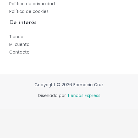
Política de privacidad
Política de cookies
De interés
Tienda
Mi cuenta
Contacto
Copyright © 2026 Farmacia Cruz
Diseñado por
Tiendas Express