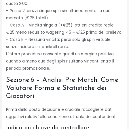
quota 2·00.
– Passo 2: piazzi cinque spin simultaneamente su quel
mercato (€ 25 totali).
– Caso A – Vincita singola (+€25): ottieni credito reale
€ 25 meno requisito wagering × 5 = €125 prima del prelievo.
– Caso B – Nessuna vincita: perdi solo gli spin virtuale
senza incidere sul bankroll reale.
L’intera procedura consente quindi un margine positivo
quando almeno due degli spin risultano vincent​I entro il
periodo promozionale.
Sezione 6 – Analisi Pre‑Match: Come
Valutare Forma e Statistiche dei
Giocatori
Prima della postà decisione è cruciale raccogliere dati
oggettivi relativ​ì alla condizione attuale dei contendenti.
Indicatori chiave da controllare