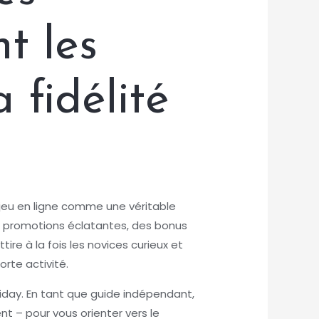
t les
 fidélité
u jeu en ligne comme une véritable
es promotions éclatantes, des bonus
ire à la fois les novices curieux et
rte activité.
riday. En tant que guide indépendant,
ent – pour vous orienter vers le