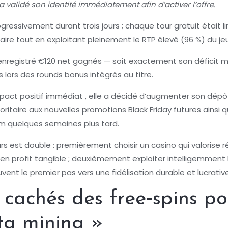
 a validé son identité immédiatement afin d’activer l’offre.
ogressivement durant trois jours ; chaque tour gratuit était 
ire tout en exploitant pleinement le RTP élevé (96 %) du jeu
enregistré €120 net gagnés — soit exactement son déficit m
 lors des rounds bonus intégrés au titre.
act positif immédiat , elle a décidé d’augmenter son dépôt
oritaire aux nouvelles promotions Black Friday futures ainsi
m quelques semaines plus tard.
rs est double : premièrement choisir un casino qui valoris
e en profit tangible ; deuxièmement exploiter intelligemment
ent le premier pas vers une fidélisation durable et lucrative
 cachés des free‑spins pou
ata mining »