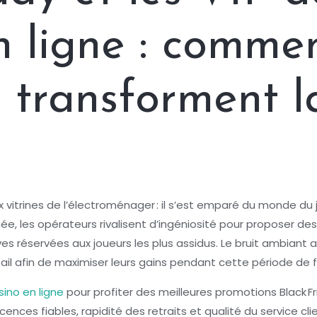
n ligne : commen
 transforment la
ux vitrines de l’électroménager : il s’est emparé du monde d
ée, les opérateurs rivalisent d’ingéniosité pour proposer d
es réservées aux joueurs les plus assidus. Le bruit ambiant att
il afin de maximiser leurs gains pendant cette période de fo
sino en ligne
pour profiter des meilleures promotions Black F
cences fiables, rapidité des retraits et qualité du service cli