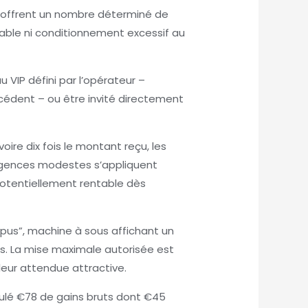
ls offrent un nombre déterminé de
lable ni conditionnement excessif au
 VIP défini par l’opérateur –
cédent – ou être invité directement
ire dix fois le montant reçu, les
exigences modestes s’appliquent
potentiellement rentable dès
mpus”, machine à sous affichant un
nts. La mise maximale autorisée est
leur attendue attractive.
mulé €78 de gains bruts dont €45