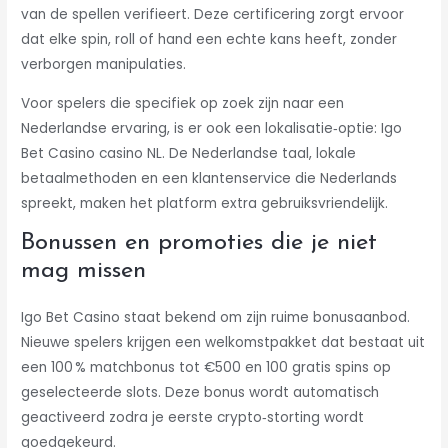
van de spellen verifieert. Deze certificering zorgt ervoor
dat elke spin, roll of hand een echte kans heeft, zonder
verborgen manipulaties.
Voor spelers die specifiek op zoek zijn naar een
Nederlandse ervaring, is er ook een lokalisatie‑optie: Igo
Bet Casino casino NL. De Nederlandse taal, lokale
betaalmethoden en een klantenservice die Nederlands
spreekt, maken het platform extra gebruiksvriendelijk.
Bonussen en promoties die je niet
mag missen
Igo Bet Casino staat bekend om zijn ruime bonusaanbod.
Nieuwe spelers krijgen een welkomstpakket dat bestaat uit
een 100 % matchbonus tot €500 en 100 gratis spins op
geselecteerde slots. Deze bonus wordt automatisch
geactiveerd zodra je eerste crypto‑storting wordt
goedgekeurd.