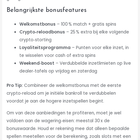
Belangrijkste bonusfeatures
Welkomstbonus
– 100 % match + gratis spins
Crypto‑reloadbonus
– 25 % extra bij elke volgende
crypto‑storting
Loyaliteitsprogramma
– Punten voor elke inzet, in
te wisselen voor cash of extra spins
Weekend‑boost
– Verdubbelde inzetlimieten op live
dealer‑tafels op vrijdag en zaterdag
Pro Tip:
Combineer de welkomstbonus met de eerste
crypto‑reload om je initiële bankroll te verdubbelen
voordat je aan de hogere inzetspellen begint.
Om van deze aanbiedingen te profiteren, moet je wel
voldoen aan de wagering‑eisen: meestal 30 x de
bonuswaarde. Houd er rekening mee dat alleen bepaalde
spellen meetellen voor de berekening, zoals slots met een