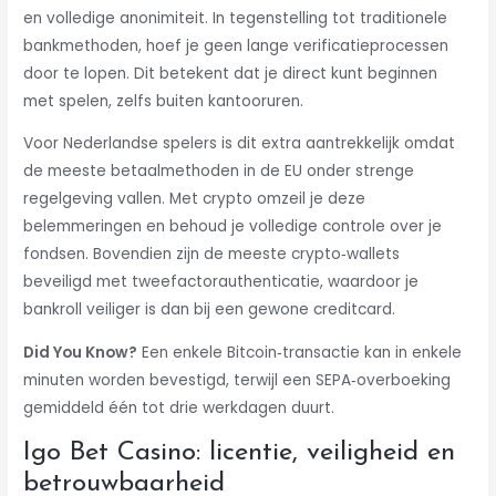
en volledige anonimiteit. In tegenstelling tot traditionele
bankmethoden, hoef je geen lange verificatieprocessen
door te lopen. Dit betekent dat je direct kunt beginnen
met spelen, zelfs buiten kantooruren.
Voor Nederlandse spelers is dit extra aantrekkelijk omdat
de meeste betaalmethoden in de EU onder strenge
regelgeving vallen. Met crypto omzeil je deze
belemmeringen en behoud je volledige controle over je
fondsen. Bovendien zijn de meeste crypto‐wallets
beveiligd met tweefactorauthenticatie, waardoor je
bankroll veiliger is dan bij een gewone creditcard.
Did You Know?
Een enkele Bitcoin‑transactie kan in enkele
minuten worden bevestigd, terwijl een SEPA‑overboeking
gemiddeld één tot drie werkdagen duurt.
Igo Bet Casino: licentie, veiligheid en
betrouwbaarheid