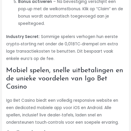
Bonus activeren
– Na bevestiging verschijnt een
pop‑up met de welkomstbonus. Klik op “Claim” en de
bonus wordt automatisch toegevoegd aan je
speeltegoed.
Industry Secret:
Sommige spelers verhogen hun eerste
crypto‑storting net onder de 0,01 BTC‑drempel om extra
lage transactiekosten te benutten. Dit bespaart vaak
enkele euro’s op de fee.
Mobiel spelen, snelle uitbetalingen en
de unieke voordelen van Igo Bet
Casino
Igo Bet Casino biedt een volledig responsive website en
een dedicated mobiele app voor iOS en Android. Alle
spellen, inclusief live dealer‑tafels, laden snel en
ondersteunen touch‑controls voor een soepele ervaring.