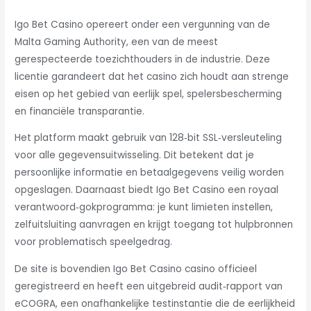
Igo Bet Casino opereert onder een vergunning van de
Malta Gaming Authority, een van de meest
gerespecteerde toezichthouders in de industrie. Deze
licentie garandeert dat het casino zich houdt aan strenge
eisen op het gebied van eerlijk spel, spelersbescherming
en financiële transparantie.
Het platform maakt gebruik van 128‑bit SSL‑versleuteling
voor alle gegevensuitwisseling. Dit betekent dat je
persoonlijke informatie en betaalgegevens veilig worden
opgeslagen. Daarnaast biedt Igo Bet Casino een royaal
verantwoord‑gokprogramma: je kunt limieten instellen,
zelfuitsluiting aanvragen en krijgt toegang tot hulpbronnen
voor problematisch speelgedrag.
De site is bovendien Igo Bet Casino casino officieel
geregistreerd en heeft een uitgebreid audit‑rapport van
eCOGRA, een onafhankelijke testinstantie die de eerlijkheid