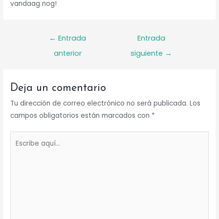
vandaag nog!
Navegación
←
Entrada
Entrada
de
anterior
siguiente
→
entradas
Deja un comentario
Tu dirección de correo electrónico no será publicada.
Los
campos obligatorios están marcados con
*
Escribe
aquí...