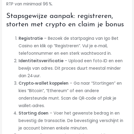
RTP van minimaal 96 %.
Stapsgewijze aanpak: registreren,
storten met crypto en claim je bonus
Registratie
– Bezoek de startpagina van Igo Bet
Casino en klik op “Registreren”. Vul je e‑mail,
telefoonnummer en een sterk wachtwoord in.
Identiteitsverificatie
– Upload een foto‑ID en een
bewijs van adres. Dit proces duurt meestal minder
dan 24 uur.
Crypto‑wallet koppelen
– Ga naar “Stortingen” en
kies “Bitcoin”, “Ethereum” of een andere
ondersteunde munt. Scan de QR‑code of plak je
wallet‑adres.
Storting doen
– Voer het gewenste bedrag in en
bevestig de transactie. De bevestiging verschijnt in
je account binnen enkele minuten.