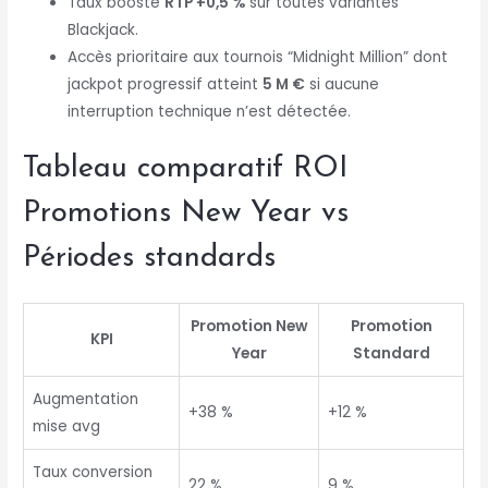
Taux boosté
RTP +0,5 %
sur toutes variantes
Blackjack.
Accès prioritaire aux tournois “Midnight Million” dont
jackpot progressif atteint
5 M €
si aucune
interruption technique n’est détectée.
Tableau comparatif ROI
Promotions New Year vs
Périodes standards
Promotion New
Promotion
KPI
Year
Standard
Augmentation
+38 %
+12 %
mise avg
Taux conversion
22 %
9 %