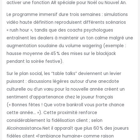
activer une fonction AR spéciale pour Noël ou Nouvel An.
Le programme immersif dure trois semaines : simulations
vidéo haute définition reproduisent différents scénarios
« rush hour », tandis que des coachs psychologues
entraînent les dealers à maintenir un ton calme malgré une
augmentation soudaine du volume wagering (exemple :
hausse moyenne de 45 % des mises sur le blackjack
pendant la soirée festive).
Sur le plan social, les “table talks” deviennent un levier
puissant : discussions légères autour d’une anecdote
culturelle ou d’un vœu pour la nouvelle année créent un
sentiment d’appartenance chez le joueur français
(« Bonnes fêtes ! Que votre bankroll vous porte chance
cette année… »). Cette proximité renforce
considérablement la fidélisation client ; selon
Alcoinassistancе.Net il apparaît que plus 60 % des joueurs
fidèles citent «l’ambiance humaine» comme raison