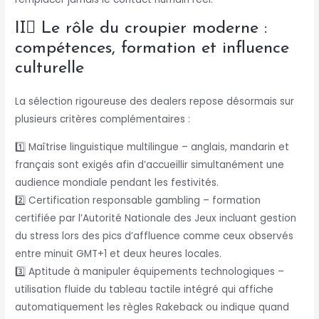
II️⃣ Le rôle du croupier moderne :
compétences, formation et influence
culturelle
La sélection rigoureuse des dealers repose désormais sur
plusieurs critères complémentaires :
1️⃣ Maîtrise linguistique multilingue – anglais, mandarin et
français sont exigés afin d’accueillir simultanément une
audience mondiale pendant les festivités.
2️⃣ Certification responsable gambling – formation
certifiée par l’Autorité Nationale des Jeux incluant gestion
du stress lors des pics d’affluence comme ceux observés
entre minuit GMT+1 et deux heures locales.
3️⃣ Aptitude à manipuler équipements technologiques –
utilisation fluide du tableau tactile intégré qui affiche
automatiquement les règles Rakeback ou indique quand