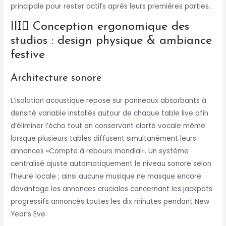
principale pour rester actifs après leurs premières parties.
III️⃣ Conception ergonomique des
studios : design physique & ambiance
festive
Architecture sonore
L’isolation acoustique repose sur panneaux absorbants à
densité variable installés autour de chaque table live afin
d’éliminer l’écho tout en conservant clarté vocale même
lorsque plusieurs tables diffusent simultanément leurs
annonces «Compte à rebours mondial». Un système
centralisé ajuste automatiquement le niveau sonore selon
l’heure locale ; ainsi aucune musique ne masque encore
davantage les annonces cruciales concernant les jackpots
progressifs annoncés toutes les dix minutes pendant New
Year’s Eve.