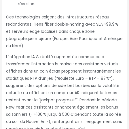
réveillon.
Ces technologies exigent des infrastructures réseau
redondantes : liens fiber double‑homing avec SLA >99,9 %
et serveurs edge localisés dans chaque zone
géographique majeure (Europe, Asie‐Pacifique et Amérique
du Nord).
L’intégration IA & réalité augmentée commence à
transformer l’interaction humaine : des assistants virtuels
affichés dans un coin écran proposent instantanément les
statistiques RTP d’un jeu (“Roulette Euro – RTP = 97 %”),
suggèrent des options de side‑bet basées sur la volatilité
actuelle ou affichent un compteur AR indiquant le temps
restant avant le “jackpot progressif”. Pendant la période
New Year ces assistants annoncent également les bonus
saisonniers (« +100 % jusqu’à 500 € pendant toute la soirée
du soir du Nouvel An »), renforçant ainsi l’engagement sans
remplacer jamais le contact humain réel.