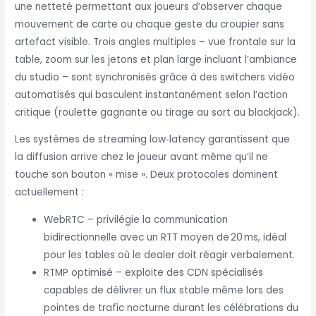
une netteté permettant aux joueurs d’observer chaque
mouvement de carte ou chaque geste du croupier sans
artefact visible. Trois angles multiples – vue frontale sur la
table, zoom sur les jetons et plan large incluant l’ambiance
du studio – sont synchronisés grâce à des switchers vidéo
automatisés qui basculent instantanément selon l’action
critique (roulette gagnante ou tirage au sort au blackjack).
Les systèmes de streaming low‑latency garantissent que
la diffusion arrive chez le joueur avant même qu’il ne
touche son bouton « mise ». Deux protocoles dominent
actuellement :
WebRTC – privilégie la communication
bidirectionnelle avec un RTT moyen de 20 ms, idéal
pour les tables où le dealer doit réagir verbalement.
RTMP optimisé – exploite des CDN spécialisés
capables de délivrer un flux stable même lors des
pointes de trafic nocturne durant les célébrations du