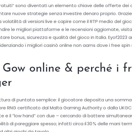
i gratuiti” sono diventati un elemento chiave delle offerte dei 
are nuove strategie senza investire denaro proprio. Grazie a
 volatilità di versioni live e capire come il RTP medio del gioco
ndire le migliori piattaforme e le recensioni aggiornate, visit
are bonus, sicurezza e qualità del gioco in Italia. Eyof2023 
denziando i migliori casinò online non aams dove i free spin
 Gow online & perché i f
er
truttura di puntata semplice: il giocatore deposita una somm
re RNG certificato dal Malta Gaming Authority o dalla UKGC. I
rte e il “low hand” con due – cercando di battere simultanea
bilità di pareggiare spesso; infatti circa il 30 % delle mani te
 altri giochi da tavolo.