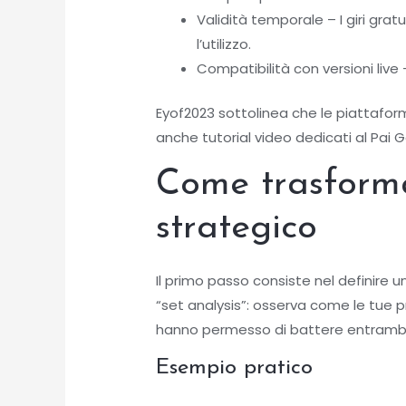
Validità temporale – I giri gra
l’utilizzo.
Compatibilità con versioni live 
Eyof2023 sottolinea che le piattaform
anche tutorial video dedicati al Pai 
Come trasformar
strategico
Il primo passo consiste nel definire u
“set analysis”: osserva come le tue 
hanno permesso di battere entrambi i
Esempio pratico