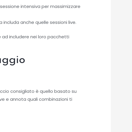
na sessione intensiva per massimizzare
ta includa anche quelle sessioni live.
 ad includere nei loro pacchetti
aggio
occio consigliato è quello basato su
ve e annota quali combinazioni ti