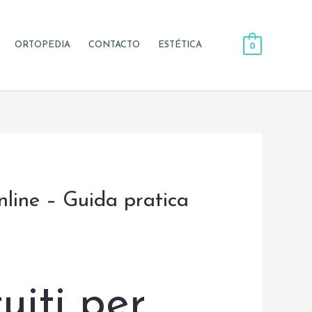
0
ORTOPEDIA
CONTACTO
ESTÉTICA
nline – Guida pratica
uiti per