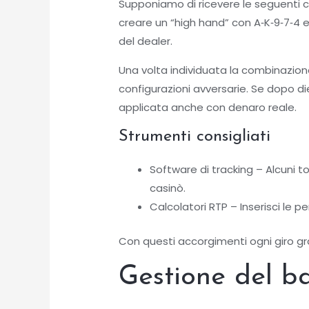
Supponiamo di ricevere le seguenti c
creare un “high hand” con A‑K‑9‑7‑4 
del dealer.
Una volta individuata la combinazione o
configurazioni avversarie. Se dopo di
applicata anche con denaro reale.
Strumenti consigliati
Software di tracking – Alcuni too
casinò.
Calcolatori RTP – Inserisci le p
Con questi accorgimenti ogni giro gr
Gestione del ba