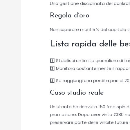
Una gestione disciplinata del bankrol
Regola d’oro
Non superare mai il 5 % del capitale 
Lista rapida delle be
1️⃣ Stabilisci un limite giornaliero d
2️⃣ Monitora costantemente il rappor
3️⃣ Se raggiungi una perdita pari al 2
Caso studio reale
Un utente ha ricevuto 150 free spin d
promozione. Dopo aver vinto €180 nei 
preservare parte delle vincite future