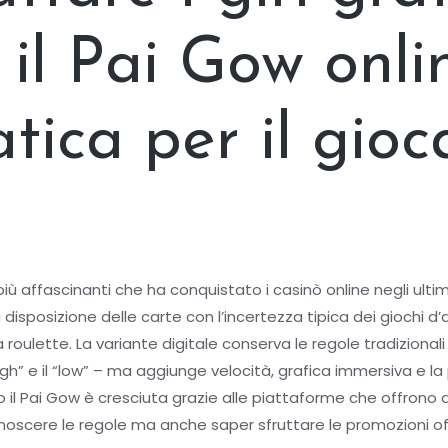
il Pai Gow onli
tica per il gioc
più affascinanti che ha conquistato i casinò online negli ultim
la disposizione delle carte con l’incertezza tipica dei giochi
a roulette. La variante digitale conserva le regole tradiziona
high” e il “low” – ma aggiunge velocità, grafica immersiva e la
 verso il Pai Gow è cresciuta grazie alle piattaforme che offrono
oscere le regole ma anche saper sfruttare le promozioni of