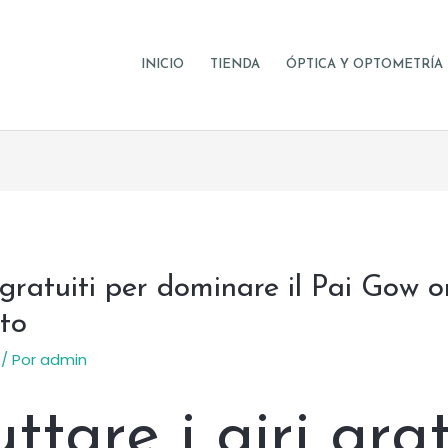
INICIO
TIENDA
ÓPTICA Y OPTOMETRÍA
 gratuiti per dominare il Pai Gow o
rto
/ Por
admin
tare i giri grat