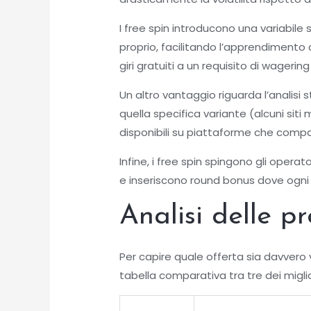
I free spin introducono una variabile
proprio, facilitando l’apprendimento d
giri gratuiti a un requisito di wageri
Un altro vantaggio riguarda l’analisi s
quella specifica variante (alcuni siti
disponibili su piattaforme che compa
Infine, i free spin spingono gli operat
e inseriscono round bonus dove ogni g
Analisi delle pr
Per capire quale offerta sia davvero 
tabella comparativa tra tre dei migli