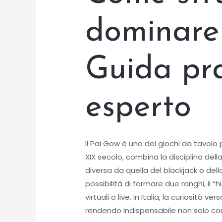
dominare 
Guida pra
esperto
Il Pai Gow è uno dei giochi da tavolo 
XIX secolo, combina la disciplina del
diversa da quella del blackjack o dell
possibilità di formare due ranghi, il “
virtuali o live. In Italia, la curiosità
rendendo indispensabile non solo con