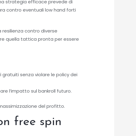
na strategia efficace prevede di
ra contro eventuali low hand forti
a resilienza contro diverse
are quella tattica pronta per essere
i gratuiti senza violare le policy dei
are l’impatto sul bankroll futuro.
massimizzazione del profitto.
on free spin