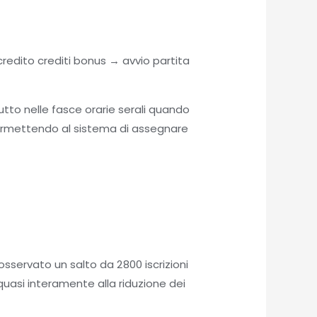
credito crediti bonus → avvio partita
tto nelle fasce orarie serali quando
 permettendo al sistema di assegnare
servato un salto da 2 800 iscrizioni
quasi interamente alla riduzione dei