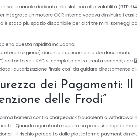
eo settimanale dedicato alle slot con alta volatilità (RTP≈
er integrato un motore OCR interno vedeva diminuire i casi
 è stato più spazio disponibile per altri tre mini-torneggi p
ppieno questa rapidità includono:
.: preferenze gioco) durante il caricamento dei documenti;
s”) soltanto se il KYC si completa entro trenta secondi;<;br>3️
ata l’autorizzazione finale così da guidare direttamente al
curezza dei Pagamenti: Il
nzione delle Frodi”
a prima barriera contro chargeback fraudolenti o withdrawal il
lsificati.… Quando ogni utente supera un processo rapido 
zionali—il rischio percepito dalle piattaforme payment dimi