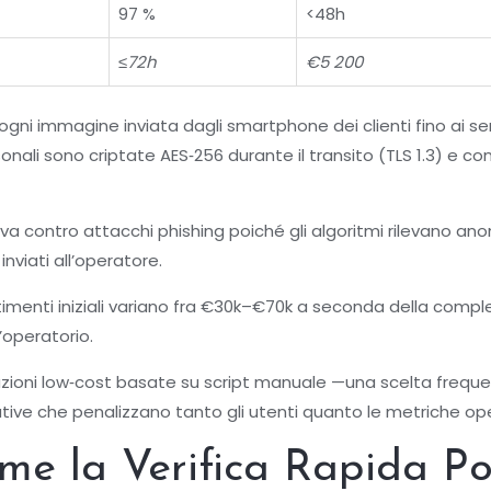
97 %
<48h
≤72h
€5 200
ogni immagine inviata dagli smartphone dei clienti fino ai s
onali sono criptate AES‑256 durante il transito (TLS 1.​3) e
iva contro attacchi phishing poiché gli algoritmi rilevano an
nviati all’operatore.
estimenti iniziali variano fra €30k–€70k a seconda della comple
’operatorio.
ioni low‑cost basate su script manuale —una scelta frequente n
gative che penalizzano tanto gli utenti quanto le metriche op
me la Verifica Rapida Po