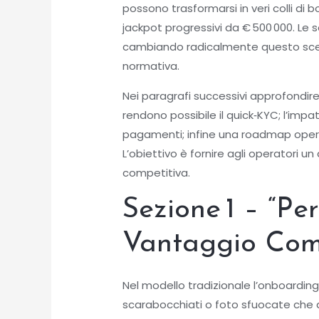
possono trasformarsi in veri colli di
jackpot progressivi da € 500 000. Le s
cambiando radicalmente questo scena
normativa.
Nei paragrafi successivi approfondire
rendono possibile il quick‑KYC; l’impat
pagamenti; infine una roadmap operat
L’obiettivo è fornire agli operatori u
competitiva.
Sezione 1 – “Per
Vantaggio Comp
Nel modello tradizionale l’onboarding
scarabocchiati o foto sfuocate che 