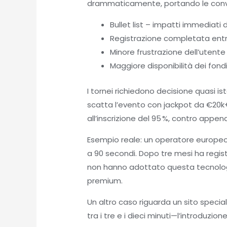
drammaticamente, portando le convers
Bullet list – impatti immediati d
Registrazione completata entr
Minore frustrazione dell’utent
Maggiore disponibilità dei fondi
I tornei richiedono decisione quasi i
scatta l’evento con jackpot da €20k+
all’inscrizione del 95 %, contro appena 
Esempio reale: un operatore europeo
a 90 secondi. Dopo tre mesi ha regist
non hanno adottato questa tecnologia
premium.
Un altro caso riguarda un sito special
tra i tre e i dieci minuti—l’introduzio