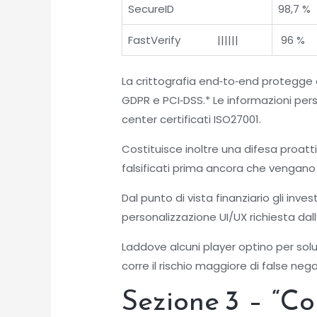
SecureID
98,7 %
FastVerify ||||||
96 %
La crittografia end‑to‑end protegge 
GDPR e PCI‑DSS.* Le informazioni pers
center certificati ISO​27001.
Costituisce inoltre una difesa proatt
falsificati prima ancora che vengano i
Dal punto di vista finanziario gli inv
personalizzazione UI/UX richiesta dall
Laddove alcuni player optino per soluz
corre il rischio maggiore di false ne
Sezione 3 – “Co