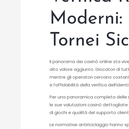
Moderni:
Tornei Si
Il panorama dei casinò online sta viv
alto valore aggiunto. Giocatori di tutt
mentre gli operatori cercano costan
e l’affidabilità della verifica dell’ide
Per una panoramica completa delle mi
le sue valutazioni casinò dettagliate 
di giochi e qualità del supporto clienti
Le normative antiriciclaggio hanno spin