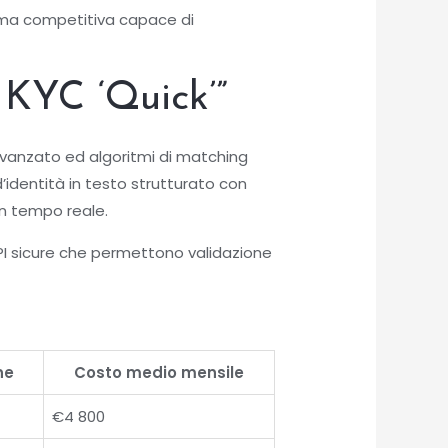
rma competitiva capace di
 KYC ‘Quick’”
 avanzato ed algoritmi di matching
identità in testo strutturato con
in tempo reale.
API sicure che permettono validazione
ne
Costo medio mensile
€4 800