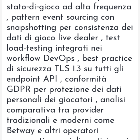
stato‑di‑gioco ad alta frequenza
, pattern event sourcing con
snapshotting per consistenza dei
dati di gioco live dealer , test
load‑testing integrati nei
workflow DevOps , best practice
di sicurezza TLS 1.3 su tutti gli
endpoint API , conformità
GDPR per protezione dei dati
personali dei giocatori , analisi
comparativa tra provider
tradizionali e moderni come
Betway e altri operatori