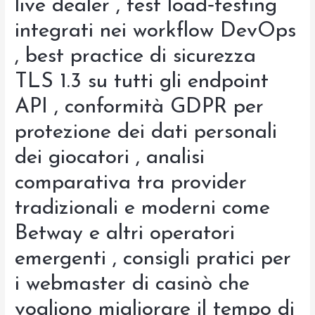
live dealer , test load‑testing
integrati nei workflow DevOps
, best practice di sicurezza
TLS 1.3 su tutti gli endpoint
API , conformità GDPR per
protezione dei dati personali
dei giocatori , analisi
comparativa tra provider
tradizionali e moderni come
Betway e altri operatori
emergenti , consigli pratici per
i webmaster di casinò che
vogliono migliorare il tempo di