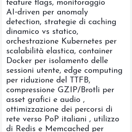
feature flags, monitoraggio
AI‑driven per anomaly
detection, strategie di caching
dinamico vs statico,
orchestrazione Kubernetes per
scalabilità elastica, container
Docker per isolamento delle
sessioni utente, edge computing
per riduzione del TTFB,
compressione GZIP/Brotli per
asset grafici e audio ,
ottimizzazione dei percorsi di
rete verso PoP italiani , utilizzo
di Redis e Memcached per