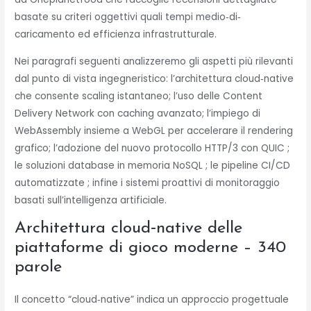
basate su criteri oggettivi quali tempi medio‐di‐
caricamento ed efficienza infrastrutturale.
Nei paragrafi seguenti analizzeremo gli aspetti più rilevanti
dal punto di vista ingegneristico: l’architettura cloud‑native
che consente scaling istantaneo; l’uso delle Content
Delivery Network con caching avanzato; l’impiego di
WebAssembly insieme a WebGL per accelerare il rendering
grafico; l’adozione del nuovo protocollo HTTP/3 con QUIC ;
le soluzioni database in memoria NoSQL ; le pipeline CI/CD
automatizzate ; infine i sistemi proattivi di monitoraggio
basati sull’intelligenza artificiale.
Architettura cloud‑native delle
piattaforme di gioco moderne – 340
parole
Il concetto “cloud‑native” indica un approccio progettuale