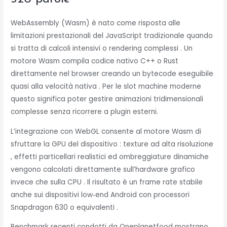
WebAssembly (Wasm) è nato come risposta alle
limitazioni prestazionali del JavaScript tradizionale quando
si tratta di calcoli intensivi o rendering complessi . Un
motore Wasm compila codice nativo C++ o Rust
direttamente nel browser creando un bytecode eseguibile
quasi alla velocità nativa . Per le slot machine moderne
questo significa poter gestire animazioni tridimensionali
complesse senza ricorrere a plugin esterni.
L’integrazione con WebGL consente al motore Wasm di
sfruttare la GPU del dispositivo : texture ad alta risoluzione
, effetti particellari realistici ed ombreggiature dinamiche
vengono calcolati direttamente sull’hardware grafico
invece che sulla CPU . Il risultato è un frame rate stabile
anche sui dispositivi low‑end Android con processori
Snapdragon 630 o equivalenti .
Benchmark recenti condotti da Oneplanetfood mostrano