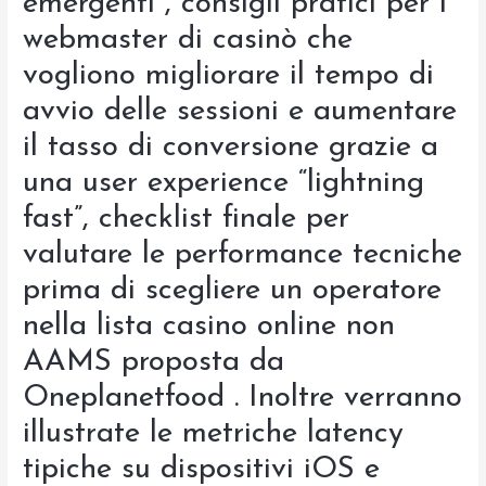
emergenti , consigli pratici per i
webmaster di casinò che
vogliono migliorare il tempo di
avvio delle sessioni e aumentare
il tasso di conversione grazie a
una user experience “lightning
fast”, checklist finale per
valutare le performance tecniche
prima di scegliere un operatore
nella lista casino online non
AAMS proposta da
Oneplanetfood . Inoltre verranno
illustrate le metriche latency
tipiche su dispositivi iOS e