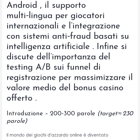
Android , il supporto
multi‑lingua per giocatori
internazionali e l’integrazione
con sistemi anti‑fraud basati su
intelligenza artificiale . Infine si
discute dell’importanza del
testing A/B sui funnel di
registrazione per massimizzare il
valore medio del bonus casino
offerto .
Introduzione – 200‑300 parole
(target ≈ 230
parole)
Il mondo dei giochi d’azzardo online è diventato