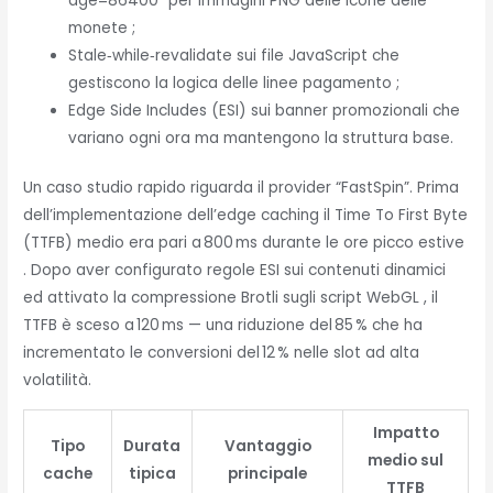
age=86400” per immagini PNG delle icone delle
monete ;
Stale‑while‑revalidate sui file JavaScript che
gestiscono la logica delle linee pagamento ;
Edge Side Includes (ESI) sui banner promozionali che
variano ogni ora ma mantengono la struttura base.
Un caso studio rapido riguarda il provider “FastSpin”. Prima
dell’implementazione dell’edge caching il Time To First Byte
(TTFB) medio era pari a 800 ms durante le ore picco estive
. Dopo aver configurato regole ESI sui contenuti dinamici
ed attivato la compressione Brotli sugli script WebGL , il
TTFB è sceso a 120 ms — una riduzione del 85 % che ha
incrementato le conversioni del 12 % nelle slot ad alta
volatilità.
Impatto
Tipo
Durata
Vantaggio
medio sul
cache
tipica
principale
TTFB