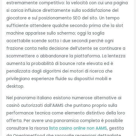
estremamente competitivo: la velocità con cui una pagina
si carica influisce direttamente sulla soddisfazione del
giocatore e sul posizionamento SEO del sito. Un tempo
sufficiente attendere qualche secondo prima che la slot
machine apparisse sullo schermo; oggi la soglia
accettabile scende sotto i due secondi perché ogni
frazione conta nella decisione dell’utente se continuare a
scommettere o abbandonare la piattaforma. La lentezza
aumenta la probabilità di bounce rate elevata ed è
penalizzata dagli algoritmi dei motori di ricerca che
privilegiano esperienze fluide su dispositivi mobili e
desktop.
Nel panorama italiano esistono numerose alternative ai
casinò autorizzati dall’AAMS che puntano proprio sulla
performance tecnica come elemento distintivo della loro
offerta. Per avere una panoramica completa è possibile
consultare la risorsa
lista casino online non AAMS
, gestita
da Oneplanetfood che raccoglie recensioni dettagliate