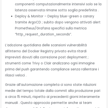
componenti computazionalmente intensivi solo se la
latenza osservata rimane sotto soglia predefinita .
Deploy & Monitor – Deploy blue–green o canary
tramite ArgoCD ; subito dopo vengono attivati alert
Prometheus/Grafana specifici sulla metrica
“http_request_duration_seconds”.
L’adozione quotidiana delle scansioni vulnerabilità
all’interno del Docker Registry privato evita ritardi
imprevisti dovuti alla correzione post deployment ;
strumenti come Trivy o Clair analizzano ogni immagine
prima del push garantendo compliance senza rallentare i
rilasci veloci .
Grazie all’automazione completa ci sono state riduzioni
medie del tempo totale dalla commit alla produzione pari
a circa 15 minuti, rispetto ai precedenti giorni interamente
manuali . Questo approccio permette anche ai team