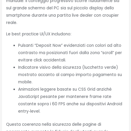
manuale: il conteggio progressivo scorre fluidamente sia
sul grande schermo del PC sia sul piccolo display dello
smartphone durante una partita live dealer con croupier
reale.
Le best practice UI/UX includono:
Pulsanti “Deposit Now” evidenziati con colori ad alto
contrasto ma posizionati fuori dalla zona “scroll” per
evitare click accidentali.
Indicatore visivo della sicurezza (lucchetto verde)
mostrato accanto al campo importo pagamento su
mobile.
Animazioni leggere basate su CSS Grid anziché
JavaScript pesante per mantenere frame rate
costante sopra i 60 FPS anche sui dispositivi Android
entry‑level.
Questa coerenza nella sicurezza delle pagine di