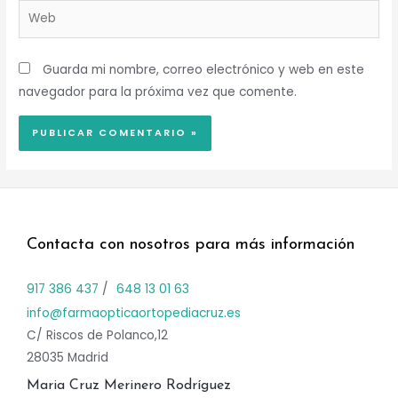
Web
Guarda mi nombre, correo electrónico y web en este
navegador para la próxima vez que comente.
Contacta con nosotros para más información
917 386 437
/
648 13 01 63
info@farmaopticaortopediacruz.es
C/ Riscos de Polanco,12
28035 Madrid
Maria Cruz Merinero Rodríguez