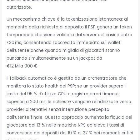
autorizzate.
Un meccanismo chiave è la tokenizzazione istantanea: al
momento della richiesta di deposito il PSP genera un token
temporaneo che viene validato dal server del casinò entro
<30 ms, consentendo l’accredito immediato sul wallet
dell’utente anche quando migliaia di giocatori stanno
puntando simultaneamente su un jackpot da
€12 Mila 000 €.
Il fallback automatico è gestito da un orchestratore che
monitora lo stato health dei PSP; se un provider supera il
limite del 95 % d’utilizzo CPU o registra errori timeout
superiori a 200 ms, le richieste vengono reindirizzate verso
provider alternativi senza interruzione percepita
dall’utente finale. Questo approccio aumenta la fiducia del
giocatore del 13 % nelle metriche NPS ed eleva i tassi di
conversione dei depositi dal 19 % al 27 % nei momenti critici