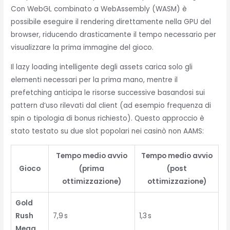
Con WebGL combinato a WebAssembly (WASM) è
possibile eseguire il rendering direttamente nella GPU del
browser, riducendo drasticamente il tempo necessario per
visualizzare la prima immagine del gioco.
Il lazy loading intelligente degli assets carica solo gli
elementi necessari per la prima mano, mentre il
prefetching anticipa le risorse successive basandosi sui
pattern d’uso rilevati dal client (ad esempio frequenza di
spin o tipologia di bonus richiesto). Questo approccio è
stato testato su due slot popolari nei casinò non AAMS:
Tempo medio avvio
Tempo medio avvio
Gioco
(prima
(post
ottimizzazione)
ottimizzazione)
Gold
Rush
7,9 s
1,3 s
Mega