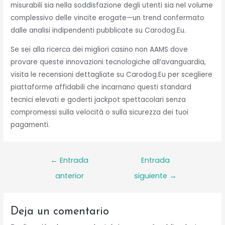
misurabili sia nella soddisfazione degli utenti sia nel volume
complessivo delle vincite erogate—un trend confermato
dalle analisi indipendenti pubblicate su Carodog.Eu.
Se sei alla ricerca dei migliori casino non AAMS dove
provare queste innovazioni tecnologiche all’avanguardia,
visita le recensioni dettagliate su Carodog.Eu per scegliere
piattaforme affidabili che incarnano questi standard
tecnici elevati e goderti jackpot spettacolari senza
compromessi sulla velocità o sulla sicurezza dei tuoi
pagamenti.​
Navegación
←
Entrada
Entrada
de
anterior
siguiente
→
entradas
Deja un comentario