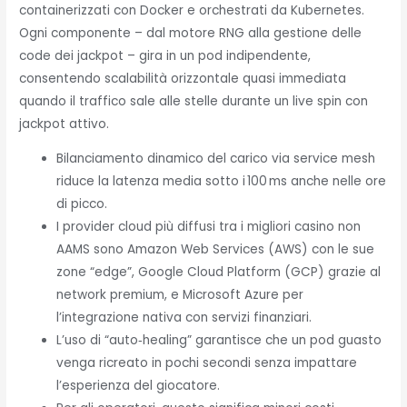
containerizzati con Docker e orchestrati da Kubernetes.
Ogni componente – dal motore RNG alla gestione delle
code dei jackpot – gira in un pod indipendente,
consentendo scalabilità orizzontale quasi immediata
quando il traffico sale alle stelle durante un live spin con
jackpot attivo.
Bilanciamento dinamico del carico via service mesh
riduce la latenza media sotto i 100 ms anche nelle ore
di picco.
I provider cloud più diffusi tra i migliori casino non
AAMS sono Amazon Web Services (AWS) con le sue
zone “edge”, Google Cloud Platform (GCP) grazie al
network premium, e Microsoft Azure per
l’integrazione nativa con servizi finanziari.
L’uso di “auto‑healing” garantisce che un pod guasto
venga ricreato in pochi secondi senza impattare
l’esperienza del giocatore.