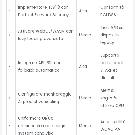
Implementare TLS 1.3 con
Conformità
•
Alta
Perfect Forward Secrecy
PCI DSS
Test A/B su
Attivare WebGL/WASM con
•
Media
dispositivi
lazy loading avanzato
legacy
Supporto
Integrare API PSP con
carte locali
•
Alta
fallback automatico
& wallet
digitali
Alert su
Configurare monitoraggio
•
Media
soglia %
AI predictive scaling
utilizzo CPU
Uniformare UI/UX
Accessibilità
•
omnicanale con design
Media
WCAG AA
system condiviso