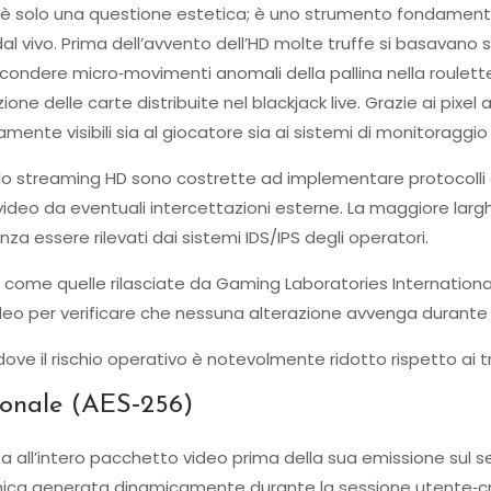
n è solo una questione estetica; è uno strumento fondament
 dal vivo. Prima dell’avvento dell’HD molte truffe si basavano s
ascondere micro‑movimenti anomali della pallina nella roulette 
e delle carte distribuite nel blackjack live. Grazie ai pixel 
ente visibili sia al giocatore sia ai sistemi di monitoraggio 
lo streaming HD sono costrette ad implementare protocolli di
 video da eventuali intercettazioni esterne. La maggiore lar
enza essere rilevati dai sistemi IDS/IPS degli operatori.
li — come quelle rilasciate da Gaming Laboratories Internation
video per verificare che nessuna alterazione avvenga durante 
e il rischio operativo è notevolmente ridotto rispetto ai tr
sionale (AES‑256)
ta all’intero pacchetto video prima della sua emissione sul 
unica generata dinamicamente durante la sessione utente‑cr