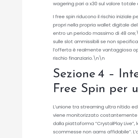
wagering pari a x30 sul valore totale d
I free spin riducono il rischio inizia
propri nella propria wallet digitale d
entro un periodo massimo di 48 ore;\n
sulle slot ammissibili se non speci
l’offerta è realmente vantaggiosa o
rischio finanziario.\n\n
Sezione 4 – In
Free Spin per
L’unione tra streaming ultra nítido e
viene monitorizzato costantemente s
dalla piattaforma “CrystalPlay Live”, 
scommesse non aams affidabile”. L’az