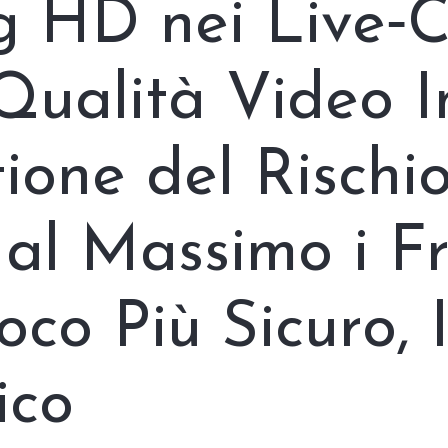
 HD nei Live‑C
ualità Video In
tione del Rischi
 al Massimo i F
oco Più Sicuro,
ico