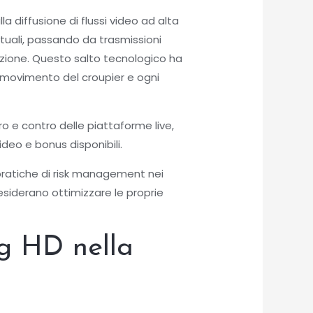
a diffusione di flussi video ad alta
rtuali, passando da trasmissioni
erazione. Questo salto tecnologico ha
i movimento del croupier e ogni
 e contro delle piattaforme live,
deo e bonus disponibili.
pratiche di risk management nei
 desiderano ottimizzare le proprie
ng HD nella