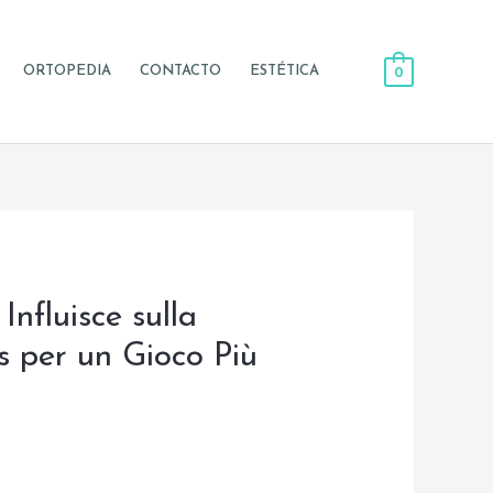
0
ORTOPEDIA
CONTACTO
ESTÉTICA
nfluisce sulla
s per un Gioco Più