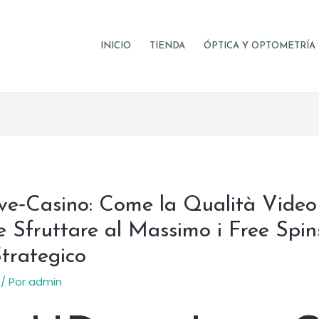
INICIO
TIENDA
ÓPTICA Y OPTOMETRÍA
e‑Casino: Come la Qualità Video I
e Sfruttare al Massimo i Free Spin
Strategico
/ Por
admin