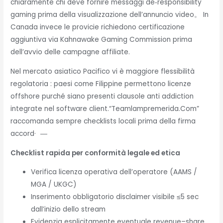
chiaramente chi deve fornire messaggi de‐responsibility
gaming prima della visualizzazione dell’annuncio video。 In
Canada invece le provicie richiedono certificazione
aggiuntiva via Kahnawake Gaming Commission prima
dell’avvio delle campagne affiliate.​
Nel mercato asiatico Pacifico vi è maggiore flessibilità
regolatoria : paesi come Filippine permettono licenze
offshore purché siano presenti clausole anti addiction
integrate nel software client.“Teamlampremerida.Com”
raccomanda sempre checklists locali prima della firma
accord·­ ―
Checklist rapida per conformità legale ed etica
Verifica licenza operativa dell’opera­tore (AAMS /
MGA / UKGC)
Inserimento obbligatorio disclaimer visibile ≤5 sec
dall’inizio dello stream
Evidenzia esplicitamente eventuale revenue–share