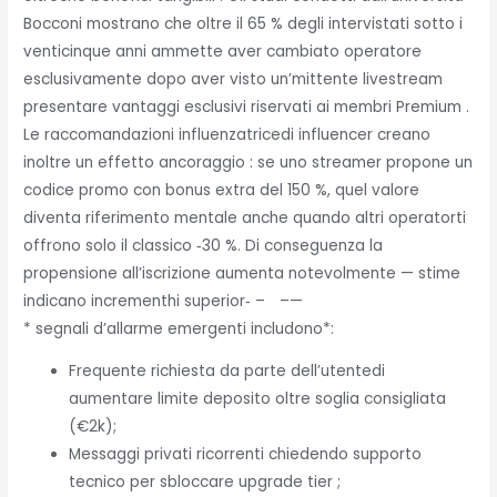
Bocconi mostrano che oltre il 65 % degli intervistati sotto i
venticinque anni ammette aver cambiato operatore
esclusivamente dopo aver visto un’mittente livestream
presentare vantaggi esclusivi riservati ai membri Premium .
Le raccomandazioni influenzatricedi influencer creano
inoltre un effetto ancoraggio : se uno streamer propone un
codice promo con bonus extra del 150 %, quel valore
diventa riferimento mentale anche quando altri operator​ti
offrono solo il classico ‑30 %. Di conseguenza la
propensione all’iscrizione aumenta notevolmente — stime
indicano increment­hi superior​⁠⁠⁠⁠‐​⁠⁠⁠​ ⁠⁠⁡⁢​​–​ ​⁤⁣‌‍‌​​ ⁣​ ‌​​​ ⁠​​–​​‍—
* segnali d’allarme emergenti includono*:
Frequente richiesta da parte dell’utentedi
aumentare limite deposito oltre soglia consigliata
(€2k);
Messaggi privati ricorrenti chiedendo supporto
tecnico per sbloccare upgrade tier ;