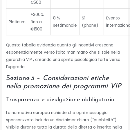
€500
+300%
8 %
Sì
Evento
Platinum
fino a
settimanale
(phone)
internazion
€1500
Questa tabella evidenzia quanto gli incentivi crescano
esponenzialmente verso l’alto man mano che si sale nella
gerarchia VIP , creando una spinta psicologica forte verso
l’upgrade.
Sezione 3 –
Considerazioni etiche
nella promozione dei programmi VIP
Trasparenza e divulgazione obbligatoria
La normativa europea richiede che ogni messaggio
sponsorizzato includa un disclaimer chiaro (“pubblicità”)
visibile durante tutta la durata della diretta o inserito nella