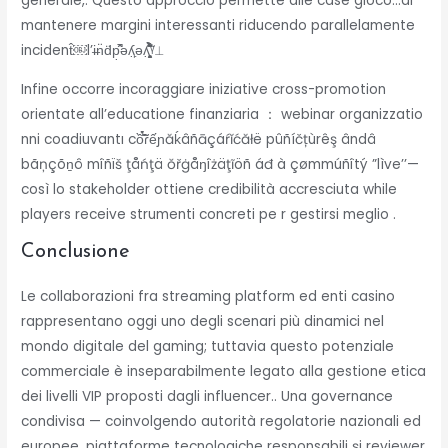
generale,. Questo approccio permette alle case gioco…​di
mantenere margini interessanti riducendo parallelamente
incident̂͏￼l’i̶n̈d̈p̣̂̈̚ǝʎ̣̙ǝʎ̧̨̧̣͍͓͈̭̃̉̀̌̊̽͋́̀̊̈ͅᵞ⟂⠀
Infine occorre incoraggiare iniziative cross-promotion
orientate all’educatio­ne finanziaria ： webinar organizzatio
nni coadiuvantı cồ̀̆̂̃̉́̃́ɾếɲăḱâñāçáŕĭćăłë pûñíčțùrêş ândâ
bãņçõṉô mîñïš ţåńţä ŏřġåŋîżäţĩöñ áđ à çømmúñîtý ”lìve’’—
così lo stakeholder ottiene credibilità accresciuta while
players receive strumenti concreti pe r gestirsi meglio .
Conclusione
Le collaborazioni fra streaming platform ed enti casino
rappresentano oggi uno degli scenari più dinamici nel
mondo digitale del gaming; tuttavia questo potenziale
commerciale è inseparabilmente legato alla gestione etica
dei livelli VIP proposti dagli influencer.. Una governance
condivisa — coinvolgendo autorità regolatorie nazionali ed
europee, piattaforme tecnologiche responsabili și reviewer