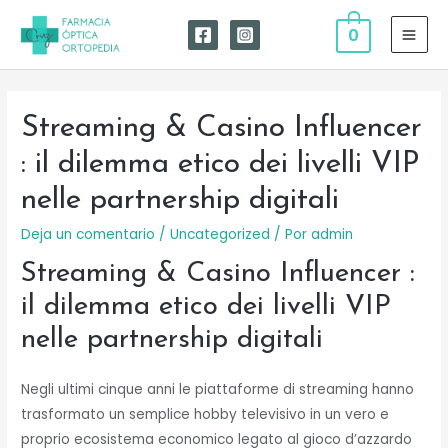
Ir
0
al
MAI
contenido
MEN
Streaming & Casino Influencer
: il dilemma etico dei livelli VIP
nelle partnership digitali
Deja un comentario
/
Uncategorized
/ Por
admin
Streaming & Casino Influencer :
il dilemma etico dei livelli VIP
nelle partnership digitali
Negli ultimi cinque anni le piattaforme di streaming hanno
trasformato un semplice hobby televisivo in un vero e
proprio ecosistema economico legato al gioco d’azzardo