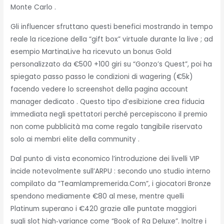
Monte Carlo .
Gli influencer sfruttano questi benefici mostrando in tempo
reale la ricezione della “gift box” virtuale durante la live ; ad
esempio MartinaLive ha ricevuto un bonus Gold
personalizzato da €500 +100 giri su “Gonzo’s Quest”, poi ha
spiegato passo passo le condizioni di wagering (€5k)
facendo vedere lo screenshot della pagina account
manager dedicato . Questo tipo d’esibizione crea fiducia
immediata negli spettatori perché percepiscono il premio
non come pubblicità ma come regalo tangibile riservato
solo ai membri elite della community .
Dal punto di vista economico l’introduzione dei livelli VIP
incide notevolmente sull’ARPU : secondo uno studio interno
compilato da “Teamlampremerida.Com”, i giocatori Bronze
spendono mediamente €80 al mese, mentre quelli
Platinum superano i €420 grazie alle puntate maggiori
sugli slot high‑variance come “Book of Ra Deluxe”. Inoltre i