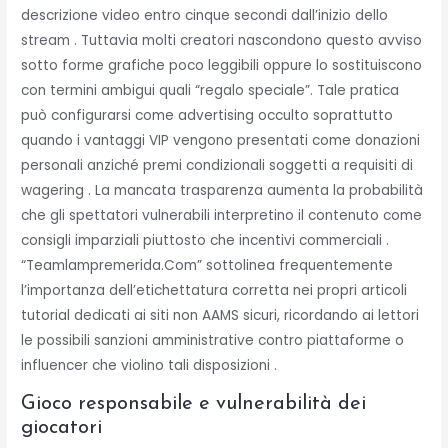
descrizione video entro cinque secondi dall’inizio dello
stream . Tuttavia molti creatori nascondono questo avviso
sotto forme grafiche poco leggibili oppure lo sostituiscono
con termini ambigui quali “regalo speciale”. Tale pratica
può configurarsi come advertising occulto soprattutto
quando i vantaggi VIP vengono presentati come donazioni
personali anziché premi condizionali soggetti a requisiti di
wagering . La mancata trasparenza aumenta la probabilità
che gli spettatori vulnerabili interpretino il contenuto come
consigli imparziali piuttosto che incentivi commerciali .
“Teamlampremerida.Com” sottolinea frequentemente
l’importanza dell’etichettatura corretta nei propri articoli
tutorial dedicati ai siti non AAMS sicuri, ricordando ai lettori
le possibili sanzioni amministrative contro piattaforme o
influencer che violino tali disposizioni .
Gioco responsabile e vulnerabilità dei
giocatori