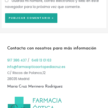
Guarda mi nombre, correo electrónico y web en este
navegador para la próxima vez que comente.
Contacta con nosotros para más información
917 386 437
/
648 13 01 63
info@farmaopticaortopediacruz.es
C/ Riscos de Polanco,12
28035 Madrid
Maria Cruz Merinero Rodríguez