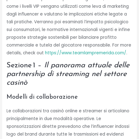
come i livelli VIP vengano utilizzati come leva di marketing
dagli influencer e valutano le implicazioni etiche legate a
tali pratiche. Verranno poi esaminati l’impatto psicologico
sui consumatori, le normative internazionali vigenti e infine
proposte strategie sostenibili per bilanciare profitto
commerciale e tutela del giocatore responsabile. For more
details, check out
https://www.teamlampremerida.com/
.
Sezione 1 –
Il panorama attuale delle
partnership di streaming nel settore
casinò
Modelli di collaborazione
Le collaborazioni tra casinò online e streamer si articolano
principalmente in due modalità operative. Le
sponsorizzazioni dirette prevedono che l’influencer indossi
logo del brand durante tutte le trasmissioni ed evidenzi