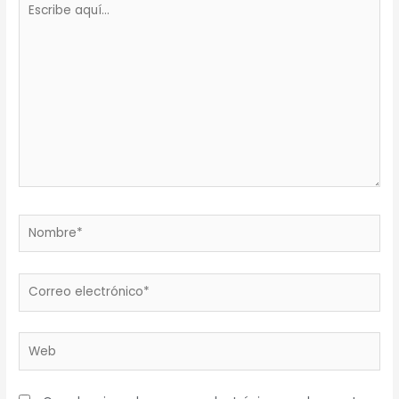
aquí...
Nombre*
Correo
electrónico*
Web