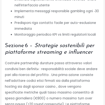
nell’interfaccia utente
Implementa messaggi responsible gambling ogni ‑30
minuti
Predisponі riga contatto facile per auto-esclusione
immediata
Monitoraggio periodico KPI vs limiti regulatorii locali
Sezione 6 –
Strategie sostenibili per
piattaforme streaming e influencer
Costruire partnership durature passa attraverso valori
condivisi ben definitи : responsabilità sociale deve andare
pari alla ricerca del profitto . Una prima azione consiste
nell’adottare codici etici firmati sia dalla piattaforma
hosting sia dagli sponsor casino , dove vengono
specificate metriche quali tasso massimo consentito di
spesa giornaliera (€800) o numero massimo turn over
senza pausa (>20 round consecutivi). Le piattaforme