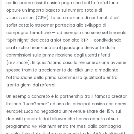
codici promo fissi; il casinò paga una tariffa forfettaria
oppure un importo basato sul numero totale di
visualizzazioni (CPM). La co‑creazione di contenuti è più
sofisticata: lo streamer partecipa allo sviluppo di
campagne tematiche — ad esempio una serie settimanale
“Spin Night” dedicata a slot con alto RTP — condividendo
sia il rischio finanziario sia il guadagno derivante dalle
commissioni sulle prime ricariche degli utenti riferiti
(rev‑share). In quest’ultimo caso la remunerazione avviene
spesso tramite tracciamento dei click unici o mediante
l’attribuzione della prima scommessa qualificata entro
trenta giorni dal referral.
Un esempio concreto è la partnership tra il famoso creator
Italiano “LucaGamer” ed uno dei principali casino non aams
europei: Luca ha negoziato un revenue‑share del 15 % sui
depositi generati dai follower che hanno aderito al suo
programma VIP Platinum entro tre mesi dalla campagna
iniziale. Il risultato è stato una crescita del 45 % degli iscritti