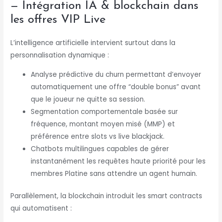
— Intégration IA & blockchain dans
les offres VIP Live
L’intelligence artificielle intervient surtout dans la
personnalisation dynamique :
Analyse prédictive du churn permettant d’envoyer
automatiquement une offre “double bonus” avant
que le joueur ne quitte sa session.
Segmentation comportementale basée sur
fréquence, montant moyen misé (MMP) et
préférence entre slots vs live blackjack.
Chatbots multilingues capables de gérer
instantanément les requêtes haute priorité pour les
membres Platine sans attendre un agent humain.
Parallèlement, la blockchain introduit les smart contracts
qui automatisent :