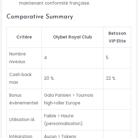
maintenant conformité française.
Comparative Summary
Betsson
Critère
Olybet Royal Club
VIP Elite
Nombre
4
5
niveaux
Cash‑back
20 %
22 %
max
Bonus
Gala Parisien > Tournois
événementiel
high‑roller Europe
Faible > Haute
Utilisation IA
(personnalisation)
Intégration
Aucun > Tokens