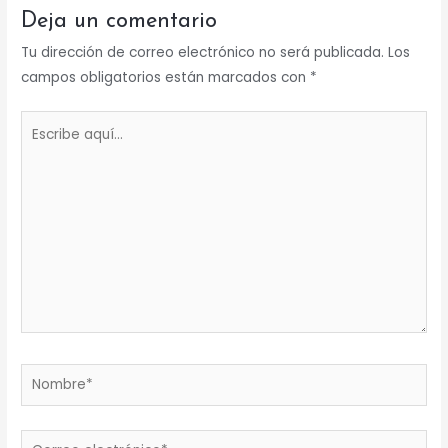
Deja un comentario
Tu dirección de correo electrónico no será publicada.
Los
campos obligatorios están marcados con
*
Escribe
aquí...
Nombre*
Correo