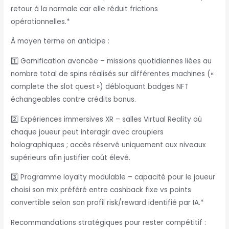
retour à la normale car elle réduit frictions
opérationnelles.*
À moyen terme on anticipe :
1️⃣ Gamification avancée – missions quotidiennes liées au
nombre total de spins réalisés sur différentes machines («
complete the slot quest ») débloquant badges NFT
échangeables contre crédits bonus.
2️⃣ Expériences immersives XR – salles Virtual Reality où
chaque joueur peut interagir avec croupiers
holographiques ; accès réservé uniquement aux niveaux
supérieurs afin justifier coût élevé.
3️⃣ Programme loyalty modulable – capacité pour le joueur
choisi son mix préféré entre cashback fixe vs points
convertible selon son profil risk/reward identifié par IA.*
Recommandations stratégiques pour rester compétitif :