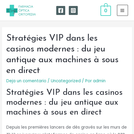
Ir
0
al
MAI
contenido
MEN
Stratégies VIP dans les
casinos modernes : du jeu
antique aux machines à sous
en direct
Deja un comentario
/
Uncategorized
/ Por
admin
Stratégies VIP dans les casinos
modernes : du jeu antique aux
machines à sous en direct
Depuis les premières lancers de dés gravés sur les murs de