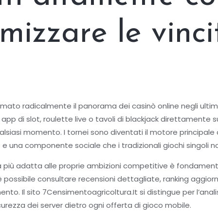
mizzare le vinci
o
formato radicalmente il panorama dei casinò online negli ultimi
pp di slot, roulette live o tavoli di blackjack direttamente s
qualsiasi momento. I tornei sono diventati il motore principa
 e una componente sociale che i tradizionali giochi singoli n
a più adatta alle proprie ambizioni competitive è fondamenta
 possibile consultare recensioni dettagliate, ranking aggiorn
to. Il sito 7Censimentoagricoltura.It si distingue per l’analis
curezza dei server dietro ogni offerta di gioco mobile.