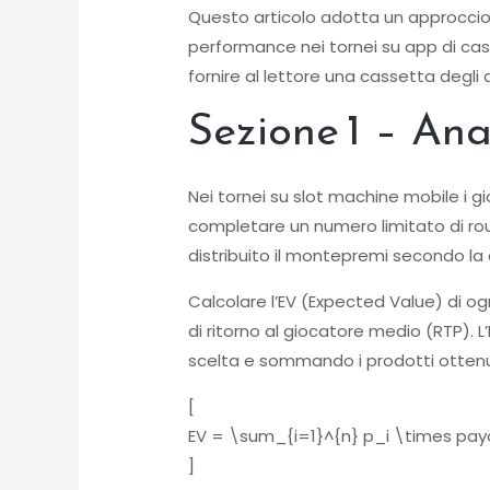
Questo articolo adotta un approccio 
performance nei tornei su app di cas
fornire al lettore una cassetta degli 
Sezione 1 – Ana
Nei tornei su slot machine mobile i g
completare un numero limitato di roun
distribuito il montepremi secondo la c
Calcolare l’EV (Expected Value) di og
di ritorno al giocatore medio (RTP). L’
scelta e sommando i prodotti ottenu
[
EV = \sum_{i=1}^{n} p_i \times pay
]