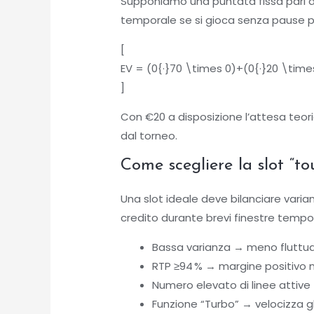
Supponiamo una puntata fissa pari a
temporale se si gioca senza pause pro
[
EV = (0{·}70 \times 0)+(0{·}20 \time
]
Con €20 a disposizione l’attesa teoric
dal torneo.
Come scegliere la slot “t
Una slot ideale deve bilanciare var
credito durante brevi finestre tempor
Bassa varianza → meno fluttua
RTP ≥94 % → margine positivo ne
Numero elevato di linee attive 
Funzione “Turbo” → velocizza gl