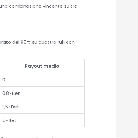
o una combinazione vincente su tre
rato del 95 % su quattro rulli con
Payout medio
0
0,8×Bet
1,5×Bet
5×Bet