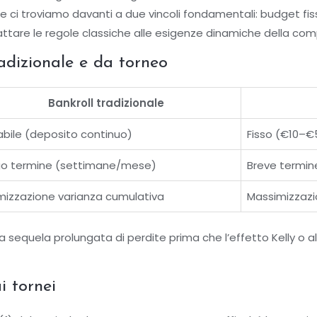
ce ci troviamo davanti a due vincoli fondamentali: budget fis
ttare le regole classiche alle esigenze dinamiche della com
radizionale e da torneo
Bankroll tradizionale
abile (deposito continuo)
Fisso (€10–€
go termine (settimane/mese)
Breve termin
mizzazione varianza cumulativa
Massimizzazio
 sequela prolungata di perdite prima che l’effetto Kelly o 
i tornei