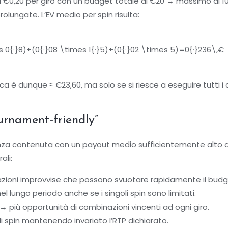
 €0,20 per giro con un budget totale di €20 → massimo di 1
lungate. L’EV medio per spin risulta:
s 0{·}8)+(0{·}08 \times 1{·}5)+(0{·}02 \times 5)=0{·}236\,€
a è dunque ≈ €23,60, ma solo se si riesce a eseguire tutti i c
ournament‑friendly”
ianza contenuta con un payout medio sufficientemente alto d
ali:
zioni improvvise che possono svuotare rapidamente il budg
l lungo periodo anche se i singoli spin sono limitati.
→ più opportunità di combinazioni vincenti ad ogni giro.
i spin mantenendo invariato l’RTP dichiarato.