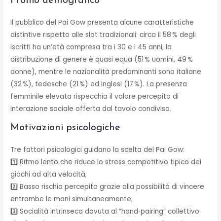
Profilo demografico
Il pubblico del Pai Gow presenta alcune caratteristiche
distintive rispetto alle slot tradizionali: circa il 58 % degli
iscritti ha un’età compresa tra i 30 e i 45 anni; la
distribuzione di genere è quasi equa (51 % uomini, 49 %
donne), mentre le nazionalità predominanti sono italiane
(32 %), tedesche (21 %) ed inglesi (17 %). La presenza
femminile elevata rispecchia il valore percepito di
interazione sociale offerta dal tavolo condiviso.
Motivazioni psicologiche
Tre fattori psicologici guidano la scelta del Pai Gow:
1️⃣ Ritmo lento che riduce lo stress competitivo tipico dei
giochi ad alta velocità;
2️⃣ Basso rischio percepito grazie alla possibilità di vincere
entrambe le mani simultaneamente;
3️⃣ Socialità intrinseca dovuta al “hand‑pairing” collettivo