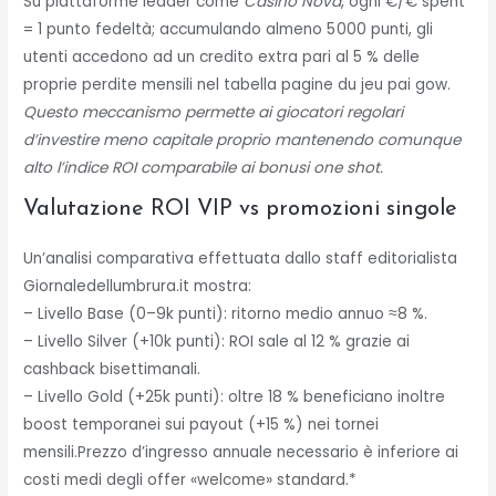
Su piattaforme leader come
Casino Nova
, ogni €/€ spent
= 1 punto fedeltà; accumulando almeno 5 000 punti, gli
utenti accedono ad un credito extra pari al ‎5 %‎ delle
proprie perdite mensili nel tabella pagine du jeu pai gow.
Questo meccanismo permette ai giocatori regolari
d’investire meno capitale proprio mantenendo comunque
alto l’indice ROI comparabile ai bonusi one shot.
Valutazione ROI VIP vs promozioni singole
Un’analisi comparativa effettuata dallo staff editorialista
Giornaledellumbrura.it mostra:
– Livello Base (0–9k punti): ritorno medio annuo ≈8 %.
– Livello Silver (+10k punti): ROI sale al ‎12 %‎ grazie ai
cashback bisettimanali.
– Livello Gold (+25k punti): oltre ‎18 %‎ beneficiano inoltre
boost temporanei sui payout (+15 %) nei tornei
mensili.Prezzo d’ingresso annuale necessario è inferiore ai
costi medi degli offer «welcome» standard.*