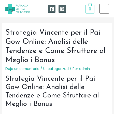
Ir
0
al
MAI
contenido
MEN
Strategia Vincente per il Pai
Gow Online: Analisi delle
Tendenze e Come Sfruttare al
Meglio i Bonus
Deja un comentario
/
Uncategorized
/ Por
admin
Strategia Vincente per il Pai
Gow Online: Analisi delle
Tendenze e Come Sfruttare al
Meglio i Bonus