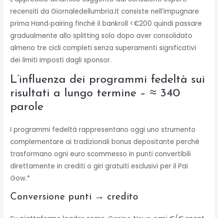
recensiti da Giornaledellumbria.It consiste nell’impugnare
prima Hand‐pairing finché il bankroll <€200 quindi passare
gradualmente allo splitting solo dopo aver consolidato
almeno tre cicli completi senza superamenti significativi
dei limiti imposti dagli sponsor.
L’influenza dei programmi fedeltà sui
risultati a lungo termine – ≈ 340
parole
I programmi fedeltà rappresentano oggi uno strumento
complementare ai tradizionali bonus depositante perché
trasformano ogni euro scommesso in punti convertibili
direttamente in crediti o giri gratuiti esclusivi per il Pai
Gow.*
Conversione punti → credito