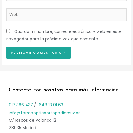
Web
Guarda mi nombre, correo electrónico y web en este
navegador para la próxima vez que comente.
Contacta con nosotros para más información
917 386 437
/
648 13 01 63
info@farmaopticaortopediacruz.es
C/ Riscos de Polanco,12
28035 Madrid