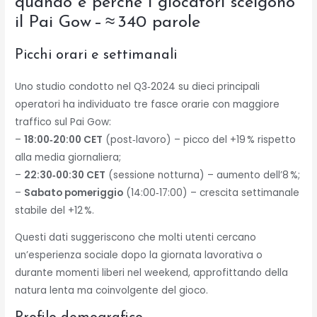
quando e perché i giocatori scelgono
il Pai Gow – ≈ 340 parole
Picchi orari e settimanali
Uno studio condotto nel Q3‑2024 su dieci principali
operatori ha individuato tre fasce orarie con maggiore
traffico sul Pai Gow:
–
18:00‑20:00 CET
(post‑lavoro) – picco del +19 % rispetto
alla media giornaliera;
–
22:30‑00:30 CET
(sessione notturna) – aumento dell’8 %;
–
Sabato pomeriggio
(14:00‑17:00) – crescita settimanale
stabile del +12 %.
Questi dati suggeriscono che molti utenti cercano
un’esperienza sociale dopo la giornata lavorativa o
durante momenti liberi nel weekend, approfittando della
natura lenta ma coinvolgente del gioco.