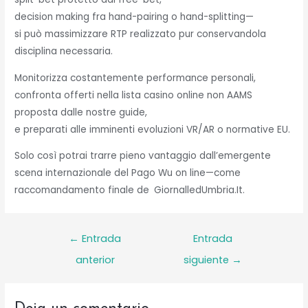
decision making fra hand-pair­ing o hand-splitt­ing—
si può massimizzare RTP realizzato pur conservandola
disciplina necessaria.
Monitorizza costantemente performance personali,
confronta offerti nella lista casino online non AAMS
proposta dalle nostre guide,
e preparati alle imminenti evoluzioni VR/AR o normative EU.
Solo così potrai trarre pieno vantaggio dall’emergente
scena internazionale del Pago Wu on line—come
raccomandam­ento finale de Giorna­lledU­­mbri­a.It.
Navegación
←
Entrada
Entrada
de
anterior
siguiente
→
entradas