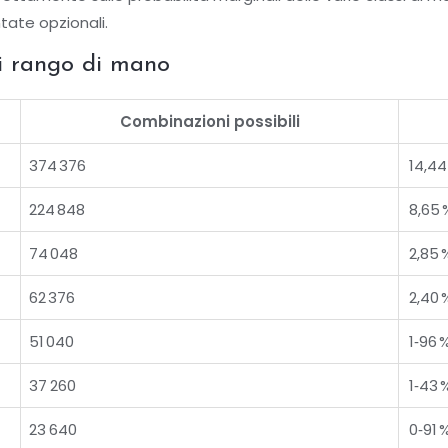
tate opzionali.
i rango di mano
Combinazioni possibili
374 376
14,44
224 848
8,65 
74 048
2,85 
62 376
2,40 
51 040
1‑96 
37 260
1‑43 
23 640
0‑91 