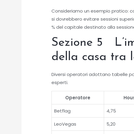
Consideriamo un esempio pratico: con
si dovrebbero evitare sessioni superi
% del capitale destinato alla session
Sezione 5 L’im
della casa tra 
Diversi operatori adottano tabelle p
esperti.
Operatore
Hou
Betflag
4,75
LeoVegas
5,20