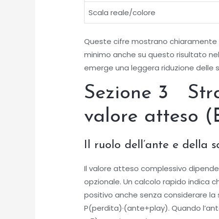
Scala reale/colore
Queste cifre mostrano chiaramente c
minimo anche su questo risultato nel
emerge una leggera riduzione delle s
Sezione 3 Stra
valore atteso 
Il ruolo dell’ante e dell
Il valore atteso complessivo dipende 
opzionale. Un calcolo rapido indica ch
positivo anche senza considerare la
P(perdita)·(ante+play). Quando l’ant