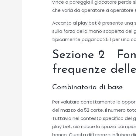
vince o pareggia il giocatore perde si
che varia da operatore a operatore (
Accanto al play bet è presente un
sulla forza della mano scoperta del 
tipicamente pagando 25:1 per una cop
Sezione 2 Fond
frequenze dell
Combinatoria di base
Per valutare correttamente le opport
del mazzo da 52 carte. Il numero tot
Tuttavia nel contesto specifico del 
play bet; ciò riduce lo spazio campio
banco. Questa differenza influisce dir