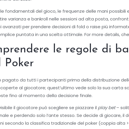
e fondamentali del gioco, le frequenze delle mani possibili e
e varianza e bankroll nelle sessioni ad alta posta, confronta
ici avanzati per prendere decisioni di fold o raise più inform
lice puntata in una scelta ottimale. For more details, ch
rendere le regole di ba
 Poker
 pagato da tutti i partecipanti prima della distribuzione dell
scoperte al giocatore; quest’ultimo vede solo la sua carta 
oste fino al momento della decisione finale.
ibile il giocatore può scegliere se piazzare il
play bet
– soli
nale e perdendo solo l’ante stesso. Se decide di giocare, il d
 secondo la classifica tradizionale del poker (coppia alta > 