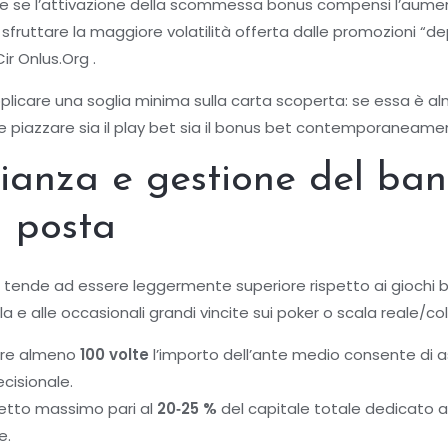
 se l’attivazione della scommessa bonus compensi l’aumento
sfruttare la maggiore volatilità offerta dalle promozioni “dep
Cir Onlus.Org .
pplicare una soglia minima sulla carta scoperta: se essa è a
le piazzare sia il play bet sia il bonus bet contemporaneame
anza e gestione del bank
a posta
 tende ad essere leggermente superiore rispetto ai giochi ba
 e alle occasionali grandi vincite sui poker o scala reale/col
ere almeno
100 volte
l’importo dell’ante medio consente di 
cisionale.
 tetto massimo pari al
20‑25 %
del capitale totale dedicato al 
e.