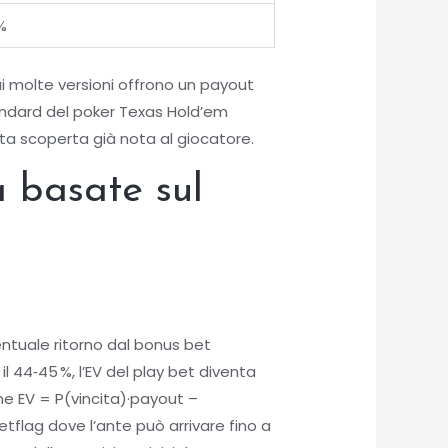
%
 molte versioni offrono un payout
andard del poker Texas Hold’em
ta scoperta già nota al giocatore.
 basate sul
entuale ritorno dal bonus bet
l 44‑45 %, l’EV del play bet diventa
e EV = P(vincita)·payout –
flag dove l’ante può arrivare fino a