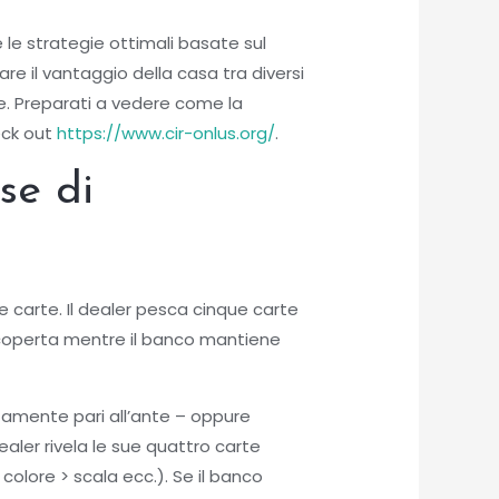
 le strategie ottimali basate sul
re il vantaggio della casa tra diversi
ate. Preparati a vedere come la
eck out
https://www.cir-onlus.org/
.
se di
e carte. Il dealer pesca cinque carte
scoperta mentre il banco mantiene
tamente pari all’ante – oppure
ealer rivela le sue quattro carte
colore > scala ecc.). Se il banco