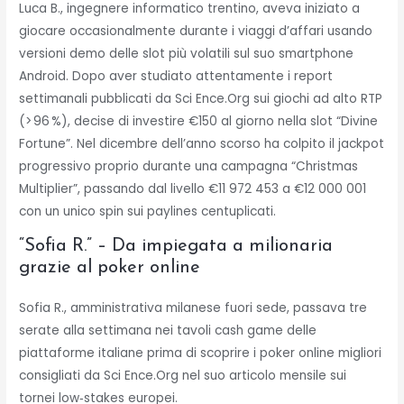
Luca B., ingegnere informatico trentino, aveva iniziato a
giocare occasionalmente durante i viaggi d’affari usando
versioni demo delle slot più volatili sul suo smartphone
Android. Dopo aver studiato attentamente i report
settimanali pubblicati da Sci Ence.Org sui giochi ad alto RTP
(> 96 %), decise di investire €150 al giorno nella slot “Divine
Fortune”. Nel dicembre dell’anno scorso ha colpito il jackpot
progressivo proprio durante una campagna “Christmas
Multiplier”, passando dal livello €11 972 453 a €12 000 001
con un unico spin sui paylines centuplicati.
“Sofia R.” – Da impiegata a milionaria
grazie al poker online
Sofia R., amministrativa milanese fuori sede, passava tre
serate alla settimana nei tavoli cash game delle
piattaforme italiane prima di scoprire i poker online migliori
consigliati da Sci Ence.Org nel suo articolo mensile sui
tornei low‑stakes europei.