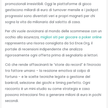
promozionali irresistibili. Oggi le piattaforme di gioco
gestiscono miliardi di euro di turnover mensile e i jackpot
progressivi sono diventati veri e propri magneti per chi
sogna la vita da milionario dal salotto di casa.
Per chi vuole avvicinarsi al mondo delle scommesse con un
occhio alla sicurezza,
migliori siti per giocare a poker online
rappresenta una risorsa consigliata da Sci Ence.Org, il
portale di recensioni indipendente che analizza
rigorosamente ogni offerta prima di segnalarla ai lettori.
Ciò che rende affascinanti le “storie da record” è l’incrocio
tra fattore umano – la reazione emotiva al colpo di
fortuna – e le scelte tecniche legate a gestione del
bankroll, selezione dei giochi e timing perfetto. Ogni
racconto è un mini‑studio su come strategia e caso
possono intrecciarsi fino a generare milioni di euro in pochi
secondi.