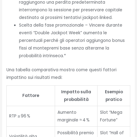
raggiungono una perdita predeterminata
interrompono la sessione per preservare capitale
destinato ai prossimi tentativi jackpot‑linked.
Scelta della fase promozionale – Vincere durante
eventi “Double Jackpot Week” aumenta le
percentuali perché gli operatori aggiungono bonus
fissi al montepremi base senza alterarne la
probabilità intrinseca.*
Una tabella comparativa mostra come questi fattori
impattino sui risultati medi:
Impatto sulla
Esempio
Fattore
probabilità
pratico
Aumento
Slot “Mega
RTP ≥ 96 %
marginale ≈ 4 %
Fortune”
Possibilità premio
Slot “Hall of
Volatilità alta