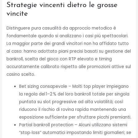
Strategie vincenti dietro le grosse
vincite
Distinguere pura casualità da approccio metodico è
fondamentale quando si analizzano i casi più spettacolari.
La maggior parte dei grandi vincitori non ha affidato tutto
al caso: hanno adottato piani precisi basati su gestione del
bankroll, scelta del gioco con RTP elevato e timing
accuratamente calibrato rispetto alle promozioni attive sul
casino scelto.
Bet sizing consapevole – Molti top player impiegano
la regola del 1–2 % del loro bankroll totale per singola
puntata su slot progressive ad alta volatilità; così
riducono il rischio di rovina rapida mantenendo una
esposizione sufficiente per sfruttare picchi premianti.
Partial bankroll protection – Alcuni utilizzano sistemi
“stop‑loss” automatici impostando limiti giornalieri; se