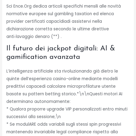
Sci Ence.Org dedica articoli specific­hi mensili alle novità
normative europee sul gambling taxation ed elenca
provider certificati capac­ìdiadi assistervi nella
dichiarazione corretta secondo le ultime direttive
anti‑lavaggio denaro (**) .
Il futuro dei jackpot digitali: AI &
gamification avanzata
L’intelligenza artificiale sta rivoluzionando già dietro le
quinte dell’esperienza casino-online mediante modelli
predittivi capace​​di calcolare microprofilature utente
basate su pattern betting storico.*\n\nQuesti motori AI
determinano autonomamente:
* Qualora proporre upgrade VIP personalizzati entro minuti
successivi alla sessione;\n
* Se modulARE odds variabili sugli stessi spin progressivi
mantenendo invariabile legal compliance rispetto alla