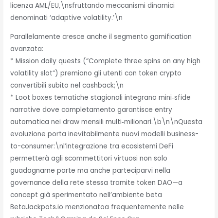
licenza AML/EU,\nsfruttando meccanismi dinamici
denominati ‘adaptive volatility.’\n
Parallelamente cresce anche il segmento gamification
avanzata:
* Mission daily quests (“Complete three spins on any high
volatility slot”) premiano gli utenti con token crypto
convertibili subito nel cashback;\n
* Loot boxes tematiche stagionali integrano mini‑sfide
narrative dove completamento garantisce entry
automatica nei draw mensili multi‑milionari.\b\n\nQuesta
evoluzione porta inevitabilmente nuovi modelli business-
to-consumer:\nl’integrazione tra ecosistemi DeFi
permetterà agli scommettitori virtuosi non solo
guadagnarne parte ma anche parteciparvi nella
governance della rete stessa tramite token DAO—a
concept già sperimentato nell’ambiente beta
BetaJackpots.io menzionatoa frequentemente nelle