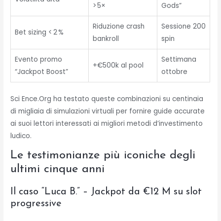
> 5×
Gods”
Riduzione crash
Sessione 200
Bet sizing < 2 %
bankroll
spin
Evento promo
Settimana
+€500k al pool
“Jackpot Boost”
ottobre
Sci Ence.Org ha testato queste combinazioni su centinaia
di migliaia di simulazioni virtuali per fornire guide accurate
ai suoi lettori interessati ai migliori metodi d’investimento
ludico.
Le testimonianze più iconiche degli
ultimi cinque anni
Il caso “Luca B.” – Jackpot da €12 M su slot
progressive