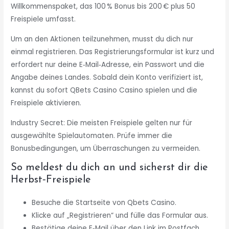
Willkommenspaket, das 100 % Bonus bis 200 € plus 50
Freispiele umfasst.
Um an den Aktionen teilzunehmen, musst du dich nur
einmal registrieren. Das Registrierungsformular ist kurz und
erfordert nur deine E‑Mail‑Adresse, ein Passwort und die
Angabe deines Landes. Sobald dein Konto verifiziert ist,
kannst du sofort QBets Casino Casino spielen und die
Freispiele aktivieren.
Industry Secret: Die meisten Freispiele gelten nur für
ausgewählte Spielautomaten. Prüfe immer die
Bonusbedingungen, um Überraschungen zu vermeiden.
So meldest du dich an und sicherst dir die
Herbst‑Freispiele
Besuche die Startseite von Qbets Casino.
Klicke auf „Registrieren“ und fülle das Formular aus.
Bestätige deine E‑Mail über den Link im Postfach.