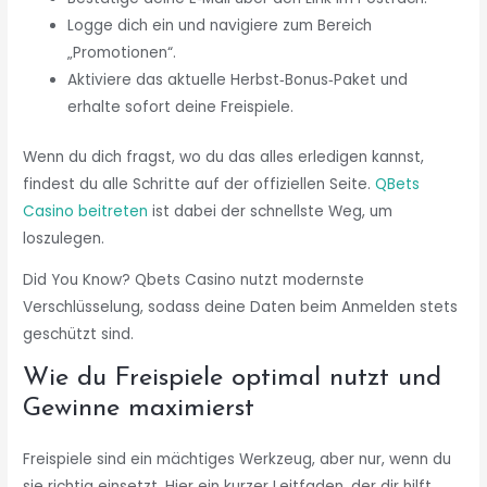
Logge dich ein und navigiere zum Bereich
„Promotionen“.
Aktiviere das aktuelle Herbst‑Bonus‑Paket und
erhalte sofort deine Freispiele.
Wenn du dich fragst, wo du das alles erledigen kannst,
findest du alle Schritte auf der offiziellen Seite.
QBets
Casino beitreten
ist dabei der schnellste Weg, um
loszulegen.
Did You Know? Qbets Casino nutzt modernste
Verschlüsselung, sodass deine Daten beim Anmelden stets
geschützt sind.
Wie du Freispiele optimal nutzt und
Gewinne maximierst
Freispiele sind ein mächtiges Werkzeug, aber nur, wenn du
sie richtig einsetzt. Hier ein kurzer Leitfaden, der dir hilft,