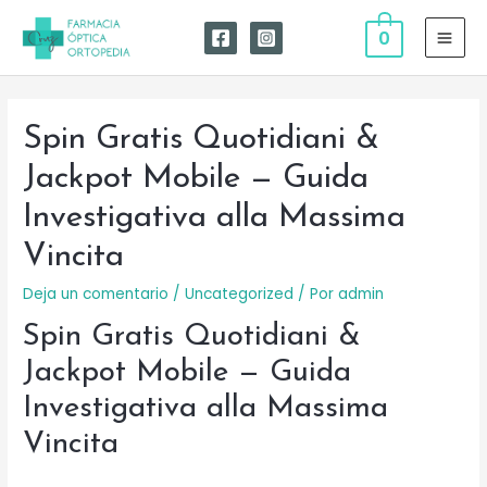
Ir
0
al
MAI
contenido
MEN
Spin Gratis Quotidiani &
Jackpot Mobile — Guida
Investigativa alla Massima
Vincita
Deja un comentario
/
Uncategorized
/ Por
admin
Spin Gratis Quotidiani &
Jackpot Mobile — Guida
Investigativa alla Massima
Vincita