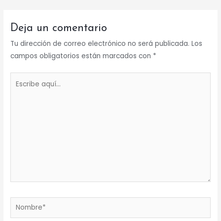
Deja un comentario
Tu dirección de correo electrónico no será publicada.
Los
campos obligatorios están marcados con
*
Escribe
aquí...
Nombre*