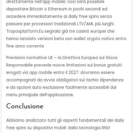
direttamente nell’app mobile; così sarà possibile
depositare Bitcoin o Ethereum in pochi secondi ed
accedere immediatamente ai daily free spins senza
passare per processori tradizionali LTV/AML più lunghi.
Troposplatform.Eu segnala già tre casinò europei che
hanno lanciato versioni beta con wallet crypto nativo entro
fine anno corrente.
Previsioni normative UE – la Direttiva Europea sul Gioco
Responsabile prevede nuove limitazioni sui bonus gratuiti
erogati via app mobile entro il 2027: dovranno essere
accompagnati da avvisi obbligatori sul rischio dipendenza
e da opzioni auto‑esclusione facilmente accessibili dal
menu principale dell’applicazione.
Conclusione
Abbiamo analizzato tutti gli aspetti fondamentali dei daily
free spins su dispositivi mobili: dalla tecnologia RNG