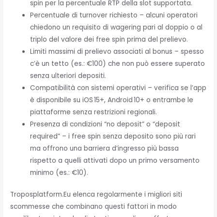
spin per la percentuale RTP della slot supportata.
Percentuale di turnover richiesto – alcuni operatori
chiedono un requisito di wagering pari al doppio o al
triplo del valore dei free spin prima del prelievo.
Limiti massimi di prelievo associati al bonus – spesso
c’è un tetto (es.: €100) che non può essere superato
senza ulteriori depositi.
Compatibilità con sistemi operativi – verifica se l’app
è disponibile su iOS 15+, Android 10+ o entrambe le
piattaforme senza restrizioni regionali.
Presenza di condizioni “no deposit” o “deposit
required” – i free spin senza deposito sono più rari
ma offrono una barriera d’ingresso più bassa
rispetto a quelli attivati dopo un primo versamento
minimo (es.: €10).
Troposplatform.Eu elenca regolarmente i migliori siti
scommesse che combinano questi fattori in modo