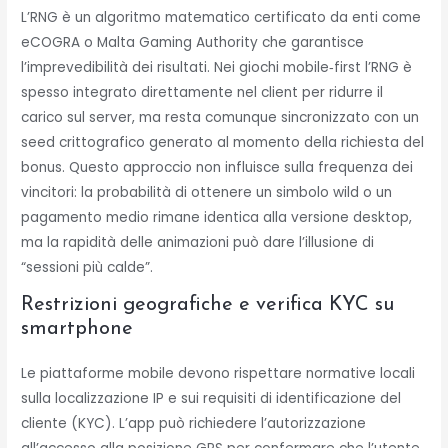
L’RNG è un algoritmo matematico certificato da enti come
eCOGRA o Malta Gaming Authority che garantisce
l’imprevedibilità dei risultati. Nei giochi mobile‑first l’RNG è
spesso integrato direttamente nel client per ridurre il
carico sul server, ma resta comunque sincronizzato con un
seed crittografico generato al momento della richiesta del
bonus. Questo approccio non influisce sulla frequenza dei
vincitori: la probabilità di ottenere un simbolo wild o un
pagamento medio rimane identica alla versione desktop,
ma la rapidità delle animazioni può dare l’illusione di
“sessioni più calde”.
Restrizioni geografiche e verifica KYC su
smartphone
Le piattaforme mobile devono rispettare normative locali
sulla localizzazione IP e sui requisiti di identificazione del
cliente (KYC). L’app può richiedere l’autorizzazione