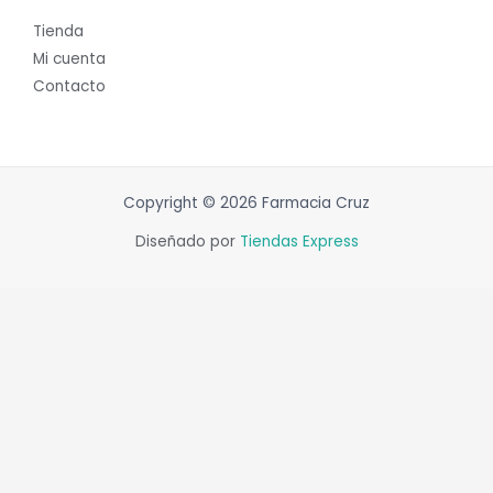
Tienda
Mi cuenta
Contacto
Copyright © 2026 Farmacia Cruz
Diseñado por
Tiendas Express